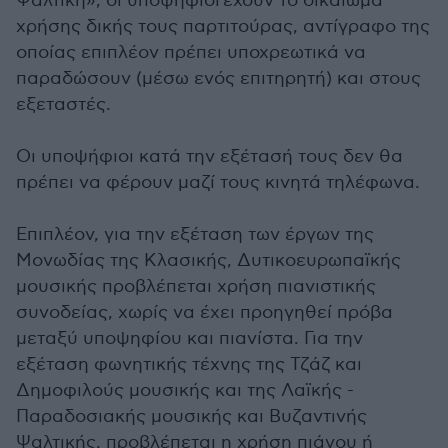
Ψαλτική», οι υποψήφιοι έχουν το δικαίωμα
χρήσης δικής τους παρτιτούρας, αντίγραφο της
οποίας επιπλέον πρέπει υποχρεωτικά να
παραδώσουν (μέσω ενός επιτηρητή) και στους
εξεταστές.
Οι υποψήφιοι κατά την εξέτασή τους δεν θα
πρέπει να φέρουν μαζί τους κινητά τηλέφωνα.
Επιπλέον, για την εξέταση των έργων της
Μονωδίας της Κλασικής, Δυτικοευρωπαϊκής
μουσικής προβλέπεται χρήση πιανιστικής
συνοδείας, χωρίς να έχει προηγηθεί πρόβα
μεταξύ υποψηφίου και πιανίστα. Για την
εξέταση φωνητικής τέχνης της Τζάζ και
Δημοφιλούς μουσικής και της Λαϊκής -
Παραδοσιακής μουσικής και Βυζαντινής
Ψαλτικής, προβλέπεται η χρήση πιάνου ή