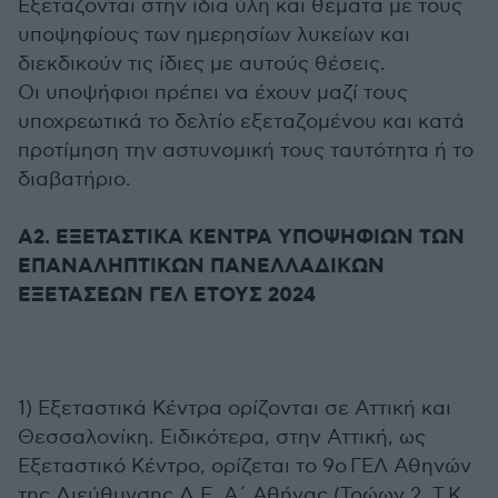
Εξετάζονται στην ίδια ύλη και θέματα με τους
υποψηφίους των ημερησίων λυκείων και
διεκδικούν τις ίδιες με αυτούς θέσεις.
Οι υποψήφιοι πρέπει να έχουν μαζί τους
υποχρεωτικά το δελτίο εξεταζομένου και κατά
προτίμηση την αστυνομική τους ταυτότητα ή το
διαβατήριο.
Α2. ΕΞΕΤΑΣΤΙΚΑ ΚΕΝΤΡΑ ΥΠΟΨΗΦΙΩΝ ΤΩΝ
ΕΠΑΝΑΛΗΠΤΙΚΩΝ ΠΑΝΕΛΛΑΔΙΚΩΝ
ΕΞΕΤΑΣΕΩΝ ΓΕΛ ΕΤΟΥΣ 2024
1) Εξεταστικά Κέντρα ορίζονται σε Αττική και
Θεσσαλονίκη. Ειδικότερα, στην Αττική, ως
Εξεταστικό Κέντρο, ορίζεται το 9ο ΓΕΛ Αθηνών
της Διεύθυνσης Δ.Ε. Α΄ Αθήνας (Τρώων 2, Τ.Κ.