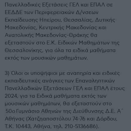
Πανελλαδικές Εξετάσεις ΓΕΛ και ΕΠΑΛ σε
ΕΕΔΔΕ των Περιφερειακών Δ/νσεων
Εκπαίδευσης Ηπείρου, Θεσσαλίας, Δυτικής
Μακεδονίας, Κεντρικής Μακεδονίας και
Ανατολικής Μακεδονίας-Θράκης θα
εξεταστούν στο Ε.Κ. Ειδικών Μαθημάτων της
Θεσσαλονίκης, για όλα τα ειδικά μαθήματα
εκτός των μουσικών μαθημάτων.
3) Όλοι οι υποψήφιοι με αναπηρία και ειδικές
εκπαιδευτικές ανάγκες των Επαναληπτικών
Πανελλαδικών Εξετάσεων ΓΕΛ και ΕΠΑΛ έτους
2024, για τα Ειδικά μαθήματα εκτός των
μουσικών μαθημάτων, θα εξεταστούν στο
50ο Γυμνάσιο Αθηνών της Διεύθυνσης Δ.Ε. Α΄
Αθήνας (Χατζηαποστόλου 74-76 και Δόρδου,
Τ.Κ. 10443, Αθήνα, τηλ. 210-5136686).