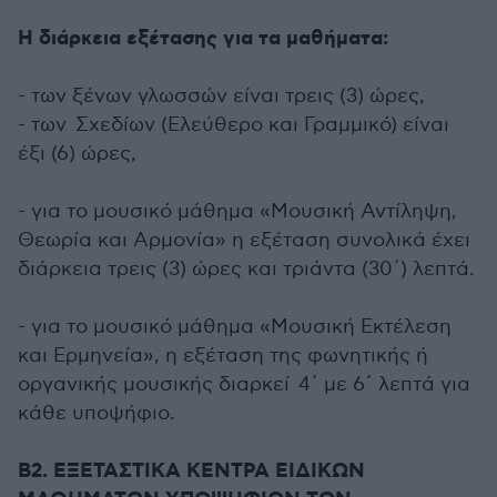
Η διάρκεια εξέτασης για τα μαθήματα:
- των ξένων γλωσσών είναι τρεις (3) ώρες,
- των Σχεδίων (Ελεύθερο και Γραμμικό) είναι
έξι (6) ώρες,
- για το μουσικό μάθημα «Μουσική Αντίληψη,
Θεωρία και Αρμονία» η εξέταση συνολικά έχει
διάρκεια τρεις (3) ώρες και τριάντα (30΄) λεπτά.
- για το μουσικό μάθημα «Μουσική Εκτέλεση
και Ερμηνεία», η εξέταση της φωνητικής ή
οργανικής μουσικής διαρκεί 4΄ με 6΄ λεπτά για
κάθε υποψήφιο.
Β2. ΕΞΕΤΑΣΤΙΚΑ ΚΕΝΤΡΑ ΕΙΔΙΚΩΝ