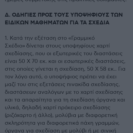
Δ. ΟΔΗΓΙΕΣ ΠΡΟΣ ΤΟΥΣ ΥΠΟΨΗΦΙΟΥΣ ΤΩΝ
ΕΙΔΙΚΩΝ ΜΑΘΗΜΑΤΩΝ ΓΙΑ ΤΑ ΣΧΕΔΙΑ
1. Κατά την εξέταση στο «Γραμμικό
Σχέδιο» δίνεται στους υποψηφίους χαρτί
σχεδίασης, που οι εξωτερικές του διαστάσεις
είναι 50 Χ 70 εκ. και οι εσωτερικές διαστάσεις,
στις οποίες γίνεται η σχεδίαση, 50 Χ 58 εκ.. Για
τον λόγο αυτό, ο υποψήφιος πρέπει να έχει
μαζί του στις εξετάσεις πινακίδα σχεδίασης,
διαστάσεων αναλόγων με το χαρτί σχεδίασης
και τα απαραίτητα για τη σχεδίαση όργανα και
υλικά, δηλαδή χαρτί πρόχειρο σχεδίασης
(ριζόχαρτο ή άλλο), μολύβια με διαφορετική
σκληρότητα για διαφορετικά πάχη γραμμών,
όργανα για σχεδίαση με μολύβι ή με σινική