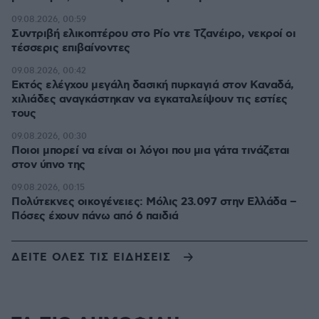
09.08.2026, 00:59
Συντριβή ελικοπτέρου στο Ρίο ντε Τζανέιρο, νεκροί οι
τέσσερις επιβαίνοντες
09.08.2026, 00:42
Εκτός ελέγχου μεγάλη δασική πυρκαγιά στον Καναδά,
χιλιάδες αναγκάστηκαν να εγκαταλείψουν τις εστίες
τους
09.08.2026, 00:30
Ποιοι μπορεί να είναι οι λόγοι που μια γάτα τινάζεται
στον ύπνο της
09.08.2026, 00:15
Πολύτεκνες οικογένειες: Μόλις 23.097 στην Ελλάδα –
Πόσες έχουν πάνω από 6 παιδιά
ΔΕΙΤΕ ΟΛΕΣ ΤΙΣ ΕΙΔΗΣΕΙΣ