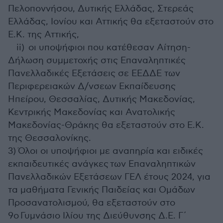
Πελοποννήσου, Δυτικής Ελλάδας, Στερεάς
Ελλάδας, Ιονίου και Αττικής θα εξεταστούν στο
Ε.Κ. της Αττικής,
ii) οι υποψήφιοι που κατέθεσαν Αίτηση-
Δήλωση συμμετοχής στις Επαναληπτικές
Πανελλαδικές Εξετάσεις σε ΕΕΔΔΕ των
Περιφερειακών Δ/νσεων Εκπαίδευσης
Ηπείρου, Θεσσαλίας, Δυτικής Μακεδονίας,
Κεντρικής Μακεδονίας και Ανατολικής
Μακεδονίας-Θράκης θα εξεταστούν στο Ε.Κ.
της Θεσσαλονίκης.
3) Όλοι οι υποψήφιοι με αναπηρία και ειδικές
εκπαιδευτικές ανάγκες των Επαναληπτικών
Πανελλαδικών Εξετάσεων ΓΕΛ έτους 2024, για
τα μαθήματα Γενικής Παιδείας και Ομάδων
Προσανατολισμού, θα εξεταστούν στο
9ο Γυμνάσιο Ιλίου της Διεύθυνσης Δ.Ε. Γ΄