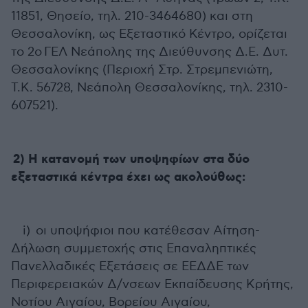
11851, Θησείο, τηλ. 210-3464680) και στη
Θεσσαλονίκη, ως Εξεταστικό Κέντρο, ορίζεται
το 2ο ΓΕΛ Νεάπολης της Διεύθυνσης Δ.Ε. Δυτ.
Θεσσαλονίκης (Περιοχή Στρ. Στρεμπενιώτη,
Τ.Κ. 56728, Νεάπολη Θεσσαλονίκης, τηλ. 2310-
607521).
2) Η κατανομή των υποψηφίων στα δύο
εξεταστικά κέντρα έχει ως ακολούθως:
i) οι υποψήφιοι που κατέθεσαν Αίτηση-
Δήλωση συμμετοχής στις Επαναληπτικές
Πανελλαδικές Εξετάσεις σε ΕΕΔΔΕ των
Περιφερειακών Δ/νσεων Εκπαίδευσης Κρήτης,
Νοτίου Αιγαίου, Βορείου Αιγαίου,