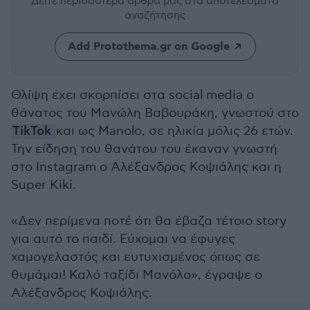
Δείτε περισσότερα άρθρα μας
στα αποτελέσματα
αναζήτησης
Add Protothema.gr on Google
Θλίψη έχει σκορπίσει στα social media ο
θάνατος του Μανώλη Βαβουράκη, γνωστού στο
TikTok
και ως Manolo, σε ηλικία μόλις 26 ετών.
Την είδηση του θανάτου του έκαναν γνωστή
στο Instagram ο Αλέξανδρος Κοψιάλης και η
Super Kiki.
«Δεν περίμενα ποτέ ότι θα έβαζα τέτοιο story
για αυτό το παιδί. Εύχομαι να έφυγες
χαμογελαστός και ευτυχισμένος όπως σε
θυμάμαι! Καλό ταξίδι Μανόλο», έγραψε ο
Αλέξανδρος Κοψιάλης.