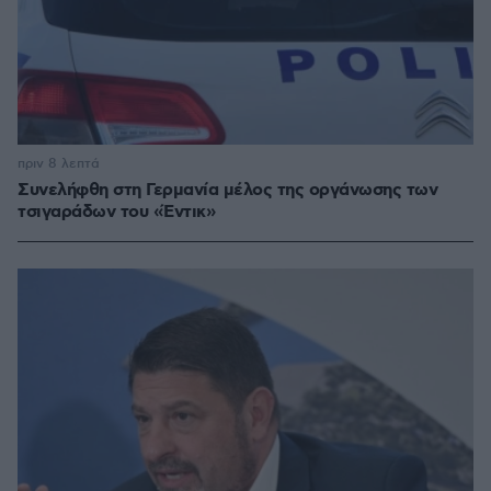
πριν 8 λεπτά
Συνελήφθη στη Γερμανία μέλος της οργάνωσης των
τσιγαράδων του «Έντικ»