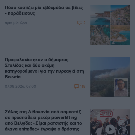
Πόσο κοστίζει μία εβδομάδα σε βίλες
- παράδεισους
2
πριν μία ώρα
Προφυλακίστηκαν ο δήμαρχος
Στυλίδας και δύο ακόμη
κατηγορούμενοι για την πυρκαγιά στη
Βοιωτία
118
07.08.2026, 07:00
Σάλος στη Λιθουανία από σαμποτάζ
σε προσπάθεια ρεκόρ powerlifting
από Βελγίδα: «Είμαι ρατσιστής και το
έκανα επίτηδες» έγραψε ο δράστης