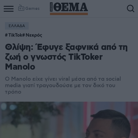
Games
ΕΛΛΑΔΑ
TikTok
Νεκρός
Θλίψη: Έφυγε ξαφνικά από τη
ζωή ο γνωστός TikToker
Manolo
Ο Manolo είχε γίνει viral μέσα από τα social
media γιατί τραγουδούσε με τον δικό του
τρόπο