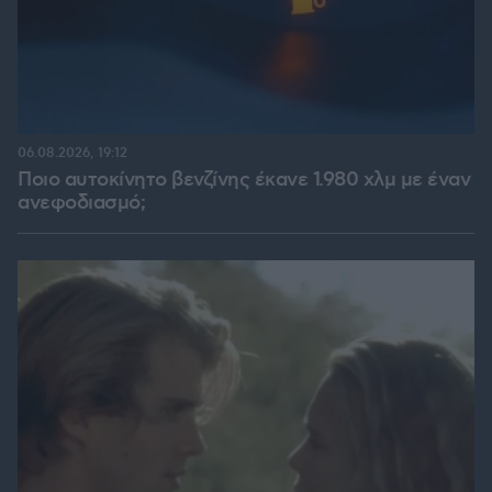
06.08.2026, 19:12
Ποιο αυτοκίνητο βενζίνης έκανε 1.980 χλμ με έναν
ανεφοδιασμό;