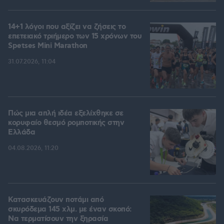
14+1 λόγοι που αξίζει να ζήσεις το
επετειακό τριήμερο των 15 χρόνων του
Spetses Mini Marathon
31.07.2026, 11:04
Πώς μια απλή ιδέα εξελίχθηκε σε
κορυφαίο θεσμό ρομποτικής στην
Ελλάδα
04.08.2026, 11:20
Κατασκευάζουν ποτάμι από
σκυρόδεμα 145 χλμ. με έναν σκοπό:
Να τερματίσουν την ξηρασία