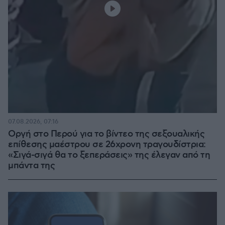
07.08.2026, 07:16
Οργή στο Περού για το βίντεο της σεξουαλικής
επίθεσης μαέστρου σε 26χρονη τραγουδίστρια:
«Σιγά-σιγά θα το ξεπεράσεις» της έλεγαν από τη
μπάντα της