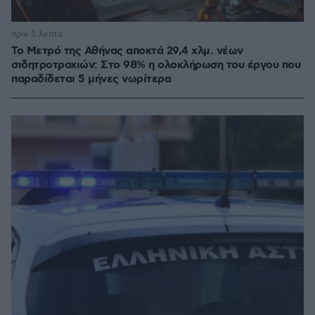
πριν 5 λεπτά
Το Μετρό της Αθήνας αποκτά 29,4 χλμ. νέων
σιδητροτροχιών: Στο 98% η ολοκλήρωση του έργου που
παραδίδεται 5 μήνες νωρίτερα