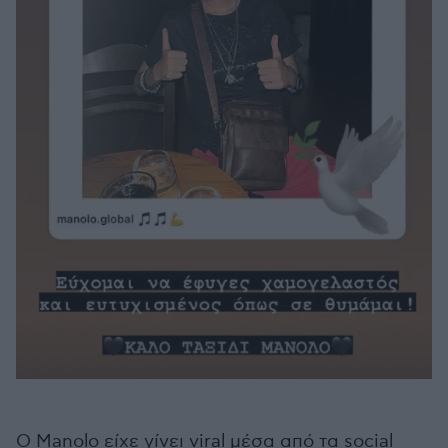
Ο Manolo είχε γίνει viral μέσα από τα social