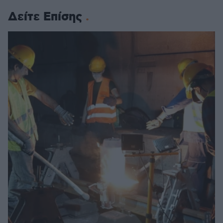
Δείτε Επίσης