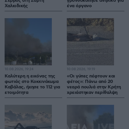
Σέρβος στη Σάρτη
γρονθοκόπησε ανήλικο για
Χαλκιδικής
ένα όργανο
10.08.2026, 19:24
10.08.2026, 19:19
Καλύτερη η εικόνας της
«Οι γύπες πέφτουν και
φωτιάς στο Κοκκινόχωμα
φέτος»: Πάνω από 20
Καβάλας, ήχησε το 112 για
νεαρά πουλιά στην Κρήτη
ετοιμότητα
χρειάστηκαν περίθαλψη