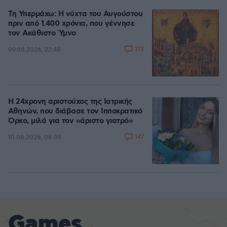
Τη Υπερμάχω: Η νύχτα του Αυγούστου
πριν από 1.400 χρόνια, που γέννησε
τον Ακάθιστο Ύμνο
172
09.08.2026, 22:48
Η 24χρονη αριστούχος της Ιατρικής
Αθηνών, που διάβασε τον Ιπποκρατικό
Όρκο, μιλά για τον «άριστο γιατρό»
147
10.08.2026, 08:09
Games