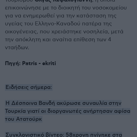
Ολγας Κεφαλογιάννη
επικοινώνησε με το διοικητή του νοσοκομείου
για να ενημερωθεί για την κατάσταση της
υγείας του Ελληνο-Καναδού πατέρα της
οικογένειας, που χρειάστηκε νοσηλεία, μετά
την απόκλητη και αναίτια επίθεση των 4
νταήδων.
Πηγή: Patris - ekriti
Ειδήσεις σήμερα:
H Δέσποινα Βανδή ακύρωσε συναυλία στην
Τουρκία γιατί οι διοργανωτές ανήρτησαν αφίσα
του Ατατούρκ
Συγκλονιστικό βίντεο: 58χρονη πνίγηκε στα