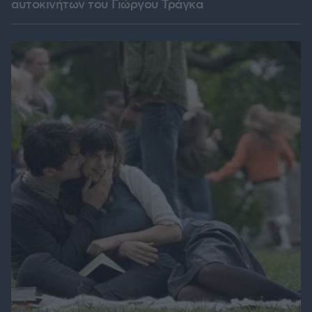
αυτοκινήτων του Γιώργου Τράγκα