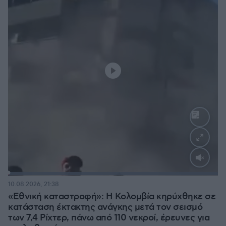
Loaded
:
100.00%
10.08.2026, 21:38
«Εθνική καταστροφή»: Η Κολομβία κηρύχθηκε σε
κατάσταση έκτακτης ανάγκης μετά τον σεισμό
των 7,4 Ρίχτερ, πάνω από 110 νεκροί, έρευνες για