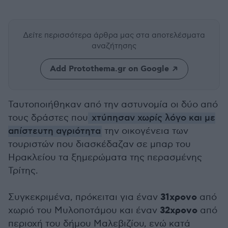
Δείτε περισσότερα άρθρα μας
στα αποτελέσματα
αναζήτησης
Add Protothema.gr on Google
Ταυτοποιήθηκαν από την αστυνομία οι δύο από
τους δράστες που
χτύπησαν χωρίς λόγο και με
απίστευτη αγριότητα
την οικογένεια των
τουριστών που διασκέδαζαν σε μπαρ του
Ηρακλείου τα ξημερώματα της περασμένης
Τρίτης.
31χρονο
Συγκεκριμένα, πρόκειται για έναν
από
32χρονο
χωριό του Μυλοποτάμου και έναν
από
περιοχή του δήμου Μαλεβιζίου, ενώ κατά