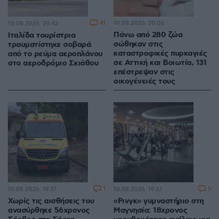
41
10.08.2026, 20:06
10.08.2026, 20:42
Πάνω από 280 ζώα
Ιταλίδα τουρίστρια
σώθηκαν στις
τραυματίστηκε σοβαρά
καταστροφικές πυρκαγιές
από το ρεύμα αεροπλάνου
σε Αττική και Βοιωτία, 131
στο αεροδρόμιο Σκιάθου
επέστρεψαν στις
οικογένειές τους
1
5
10.08.2026, 19:37
10.08.2026, 19:33
Χωρίς τις αισθήσεις του
«Ρινγκ» γυμναστήριο στη
ανασύρθηκε 56χρονος
Μαγνησία: 18χρονος