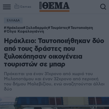
Games
ΕΛΛΑΔΑ
Ηράκλειο
Ξυλοδαρμός
Τουρίστες
Ταυτοποίηση
Όλγα Κεφαλογιάννη
Ηράκλειο: Ταυτοποιήθηκαν δύο
από τους δράστες που
ξυλοκόπησαν οικογένεια
τουριστών σε μπαρ
Πρόκειται για έναν 31χρονο από χωριό του
Μυλοποτάμου και έναν 32χρονο από περιοχή
του δήμου Μαλεβιζίου, ενώ αναζητούνται άλλοι
δύο