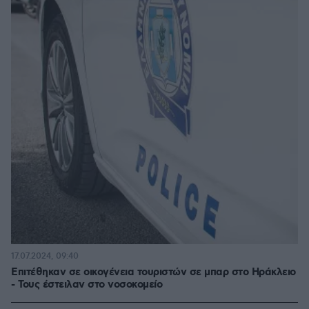
17.07.2024, 09:40
Επιτέθηκαν σε οικογένεια τουριστών σε μπαρ στο Ηράκλειο
- Τους έστειλαν στο νοσοκομείο