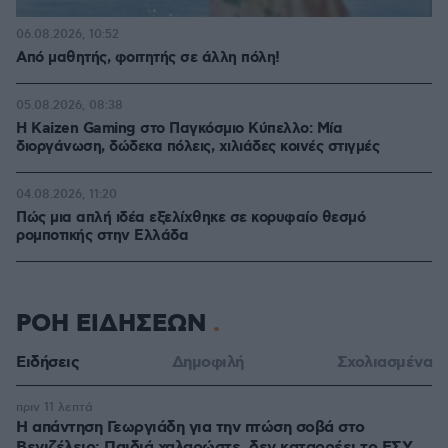
06.08.2026, 10:52
Από μαθητής, φοιτητής σε άλλη πόλη!
05.08.2026, 08:38
H Kaizen Gaming στο Παγκόσμιο Kύπελλο: Μία
διοργάνωση, δώδεκα πόλεις, χιλιάδες κοινές στιγμές
04.08.2026, 11:20
Πώς μια απλή ιδέα εξελίχθηκε σε κορυφαίο θεσμό
ρομποτικής στην Ελλάδα
ΡΟΗ ΕΙΔΗΣΕΩΝ
Ειδήσεις
Δημοφιλή
Σχολιασμένα
πριν 11 λεπτά
Η απάντηση Γεωργιάδη για την πτώση σοβά στο
Βενιζέλειο: Παιδιά χαλαρώστε, δεν καταρρέει το ΕΣΥ