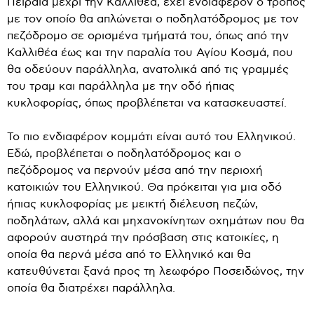
Πειραιά μέχρι την Καλλιθέα, έχει ενδιαφέρον ο τρόπος
με τον οποίο θα απλώνεται ο ποδηλατόδρομος με τον
πεζόδρομο σε ορισμένα τμήματά του, όπως από την
Καλλιθέα έως και την παραλία του Αγίου Κοσμά, που
θα οδεύουν παράλληλα, ανατολικά από τις γραμμές
του τραμ και παράλληλα με την οδό ήπιας
κυκλοφορίας, όπως προβλέπεται να κατασκευαστεί.
Το πιο ενδιαφέρον κομμάτι είναι αυτό του Ελληνικού.
Εδώ, προβλέπεται ο ποδηλατόδρομος και ο
πεζόδρομος να περνούν μέσα από την περιοχή
κατοικιών του Ελληνικού. Θα πρόκειται για μια οδό
ήπιας κυκλοφορίας με μεικτή διέλευση πεζών,
ποδηλάτων, αλλά και μηχανοκίνητων οχημάτων που θα
αφορούν αυστηρά την πρόσβαση στις κατοικίες, η
οποία θα περνά μέσα από το Ελληνικό και θα
κατευθύνεται ξανά προς τη λεωφόρο Ποσειδώνος, την
οποία θα διατρέχει παράλληλα.