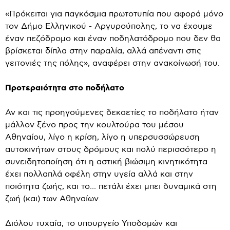
«Πρόκειται για παγκόσμια πρωτοτυπία που αφορά μόνο
τον Δήμο Ελληνικού - Αργυρούπολης, το να έχουμε
έναν πεζόδρομο και έναν ποδηλατόδρομο που δεν θα
βρίσκεται δίπλα στην παραλία, αλλά απέναντι στις
γειτονιές της πόλης», αναφέρει στην ανακοίνωσή του.
Προτεραιότητα στο ποδήλατο
Αν και τις προηγούμενες δεκαετίες το ποδήλατο ήταν
μάλλον ξένο προς την κουλτούρα του μέσου
Αθηναίου, λίγο η κρίση, λίγο η υπερσυσσώρευση
αυτοκινήτων στους δρόμους και πολύ περισσότερο η
συνειδητοποίηση ότι η αστική βιώσιμη κινητικότητα
έχει πολλαπλά οφέλη στην υγεία αλλά και στην
ποιότητα ζωής, και το... πετάλι έχει μπει δυναμικά στη
ζωή (και) των Αθηναίων.
Διόλου τυχαία, το υπουργείο Υποδομών και