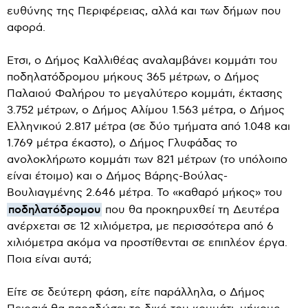
ευθύνης της Περιφέρειας, αλλά και των δήμων που
αφορά.
Ετσι, ο Δήμος Καλλιθέας αναλαμβάνει κομμάτι του
ποδηλατόδρομου μήκους 365 μέτρων, ο Δήμος
Παλαιού Φαλήρου το μεγαλύτερο κομμάτι, έκτασης
3.752 μέτρων, ο Δήμος Αλίμου 1.563 μέτρα, ο Δήμος
Ελληνικού 2.817 μέτρα (σε δύο τμήματα από 1.048 και
1.769 μέτρα έκαστο), ο Δήμος Γλυφάδας το
ανολοκλήρωτο κομμάτι των 821 μέτρων (το υπόλοιπο
είναι έτοιμο) και ο Δήμος Βάρης-Βούλας-
Βουλιαγμένης 2.646 μέτρα. Το «καθαρό μήκος» του
ποδηλατόδρομου
που θα προκηρυχθεί τη Δευτέρα
ανέρχεται σε 12 χιλιόμετρα, με περισσότερα από 6
χιλιόμετρα ακόμα να προστίθενται σε επιπλέον έργα.
Ποια είναι αυτά;
Είτε σε δεύτερη φάση, είτε παράλληλα, ο Δήμος