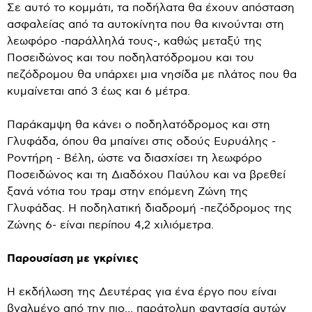
Σε αυτό το κομμάτι, τα ποδήλατα θα έχουν απόσταση
ασφαλείας από τα αυτοκίνητα που θα κινούνται στη
λεωφόρο -παράλληλά τους-, καθώς μεταξύ της
Ποσειδώνος και του ποδηλατόδρομου και του
πεζόδρομου θα υπάρχει μια νησίδα με πλάτος που θα
κυμαίνεται από 3 έως και 6 μέτρα.
Παράκαμψη θα κάνει ο ποδηλατόδρομος και στη
Γλυφάδα, όπου θα μπαίνει στις οδούς Ευρυάλης -
Ροντήρη - Βέλη, ώστε να διασχίσει τη λεωφόρο
Ποσειδώνος και τη Διαδόχου Παύλου και να βρεθεί
ξανά νότια του τραμ στην επόμενη Ζώνη της
Γλυφάδας. Η ποδηλατική διαδρομή -πεζόδρομος της
Ζώνης 6- είναι περίπου 4,2 χιλιόμετρα.
Παρουσίαση με γκρίνιες
Η εκδήλωση της Δευτέρας για ένα έργο που είναι
βγαλμένο από την πιο... παράτολμη φαντασία αυτών