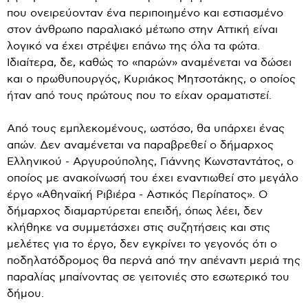
που ονειρεύονταν ένα περιποιημένο και εστιασμένο
στον άνθρωπο παραλιακό μέτωπο στην Αττική είναι
λογικό να έχει στρέψει επάνω της όλα τα φώτα.
Ιδιαίτερα, δε, καθώς το «παρών» αναμένεται να δώσει
και ο πρωθυπουργός, Κυριάκος Μητσοτάκης, ο οποίος
ήταν από τους πρώτους που το είχαν οραματιστεί.
Από τους εμπλεκομένους, ωστόσο, θα υπάρχει ένας
απών. Δεν αναμένεται να παραβρεθεί ο δήμαρχος
Ελληνικού - Αργυρούπολης, Γιάννης Κωνσταντάτος, ο
οποίος με ανακοίνωσή του έχει εναντιωθεί στο μεγάλο
έργο «Αθηναϊκή Ριβιέρα - Αστικός Περίπατος». Ο
δήμαρχος διαμαρτύρεται επειδή, όπως λέει, δεν
κλήθηκε να συμμετάσχει στις συζητήσεις και στις
μελέτες για το έργο, δεν εγκρίνει το γεγονός ότι ο
ποδηλατόδρομος θα περνά από την απέναντι μεριά της
παραλίας μπαίνοντας σε γειτονιές στο εσωτερικό του
δήμου.