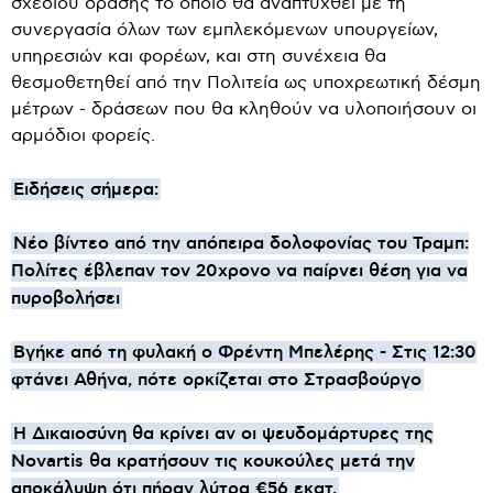
σχεδίου δράσης το οποίο θα αναπτυχθεί με τη
συνεργασία όλων των εμπλεκόμενων υπουργείων,
υπηρεσιών και φορέων, και στη συνέχεια θα
θεσμοθετηθεί από την Πολιτεία ως υποχρεωτική δέσμη
μέτρων - δράσεων που θα κληθούν να υλοποιήσουν οι
αρμόδιοι φορείς.
Ειδήσεις σήμερα:
Νέο βίντεο από την απόπειρα δολοφονίας του Τραμπ:
Πολίτες έβλεπαν τον 20χρονο να παίρνει θέση για να
πυροβολήσει
Βγήκε από τη φυλακή ο Φρέντη Μπελέρης - Στις 12:30
φτάνει Αθήνα, πότε ορκίζεται στο Στρασβούργο
Η Δικαιοσύνη θα κρίνει αν οι ψευδομάρτυρες της
Novartis θα κρατήσουν τις κουκούλες μετά την
αποκάλυψη ότι πήραν λύτρα €56 εκατ.