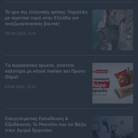
Τα spa της ελληνικής φύσης: Παραλίες
με ιαματικά νερά στην Ελλάδα για
αναζωογονητικές βουτιές
08.08.2026, 13:41
Tα κυριακάτικα πρωινά, γίνονται
καλύτερα με efood market και Πρώτο
Θέμα!
07.08.2026, 12:25
Επαγγελματική Εκπαίδευση &
Εξειδίκευση: Το Mοντέλο που σε Bάζει
στην Aγορά Eργασίας