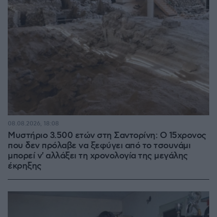
08.08.2026, 18:08
Μυστήριο 3.500 ετών στη Σαντορίνη: Ο 15χρονος
που δεν πρόλαβε να ξεφύγει από το τσουνάμι
μπορεί ν' αλλάξει τη χρονολογία της μεγάλης
έκρηξης