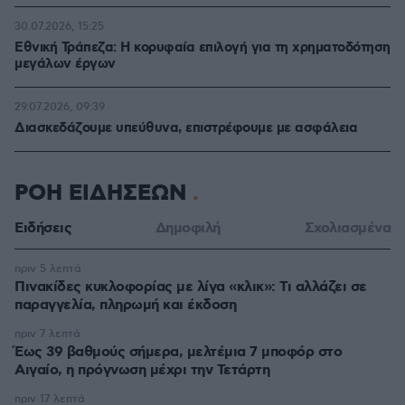
30.07.2026, 15:25
Εθνική Τράπεζα: Η κορυφαία επιλογή για τη χρηματοδότηση
μεγάλων έργων
29.07.2026, 09:39
Διασκεδάζουμε υπεύθυνα, επιστρέφουμε με ασφάλεια
ΡΟΗ ΕΙΔΗΣΕΩΝ
Ειδήσεις
Δημοφιλή
Σχολιασμένα
πριν 5 λεπτά
Πινακίδες κυκλοφορίας με λίγα «κλικ»: Τι αλλάζει σε
παραγγελία, πληρωμή και έκδοση
πριν 7 λεπτά
Έως 39 βαθμούς σήμερα, μελτέμια 7 μποφόρ στο
Αιγαίο, η πρόγνωση μέχρι την Τετάρτη
πριν 17 λεπτά