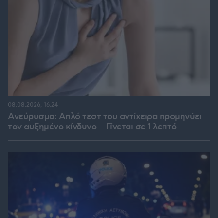
08.08.2026, 16:24
Ανεύρυσμα: Απλό τεστ του αντίχειρα προμηνύει
τον αυξημένο κίνδυνο – Γίνεται σε 1 λεπτό