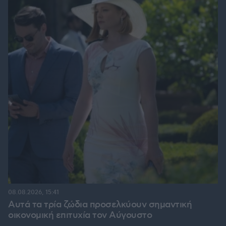
08.08.2026, 15:41
Αυτά τα τρία ζώδια προσελκύουν σημαντική
οικονομική επιτυχία τον Αύγουστο