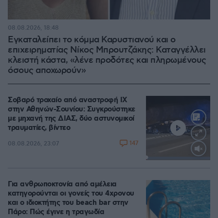
08.08.2026, 18:48
Εγκαταλείπει το κόμμα Καρυστιανού και ο
επιχειρηματίας Νίκος Μπρουτζάκης: Καταγγέλλει
κλειστή κάστα, «λένε προδότες και πληρωμένους
όσους αποχωρούν»
Σοβαρό τροχαίο από αναστροφή ΙΧ
στην Αθηνών-Σουνίου: Συγκρούστηκε
με μηχανή της ΔΙΑΣ, δύο αστυνομικοί
τραυματίες, βίντεο
147
08.08.2026, 23:07
Loaded
:
100.00%
Για ανθρωποκτονία από αμέλεια
κατηγορούνται οι γονείς του 4χρονου
και ο ιδιοκτήτης του beach bar στην
Πάρο: Πώς έγινε η τραγωδία