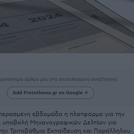
περισσότερα άρθρα μας
στα αποτελέσματα αναζήτησης
Add Protothema.gr on Google
ν περασμένη εβδομάδα η πλατφόρμα για την
ή υποβολή Μηχανογραφικών Δελτίων για
την Τριτοβάθμια Εκπαίδευση και Παράλληλου