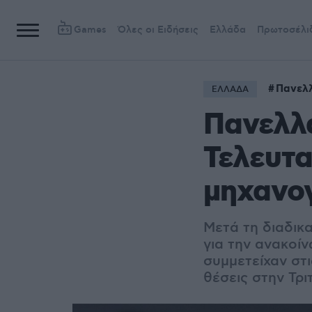
Games
Όλες οι Ειδήσεις
Ελλάδα
Πρωτοσέλι
Πανελλ
ΕΛΛΑΔΑ
Πανελλα
Τελευτα
μηχανο
Μετά τη διαδικ
για την ανακοί
συμμετείχαν στι
θέσεις στην Τρ