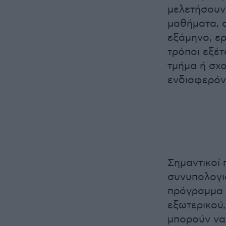
μελετήσουν
μαθήματα, α
εξάμηνο, ε
τρόποι εξέ
τμήμα ή σχ
ενδιαφερόν
Σημαντικοί 
συνυπολογισ
πρόγραμμα 
εξωτερικού
μπορούν να