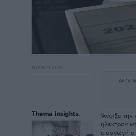
14.07.2024, 08:07
Δείτε 
Thema Insights
'Ανοιξε τη
ηλεκτρονικ
εισαγωγή σ