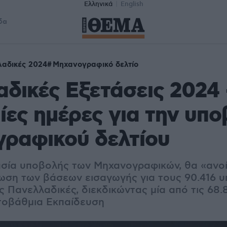
Ελληνικά
English
δα
αδικές 2024
Μηχανογραφικό δελτίο
δικές Εξετάσεις 2024 
ίες ημέρες για την υπ
γραφικού δελτίου
ασία υποβολής των Μηχανογραφικών, θα «ανοί
νωση των βάσεων εισαγωγής για τους 90.416 
ς Πανελλαδικές, διεκδικώντας μία από τις 68.
ιτοβάθμια Εκπαίδευση