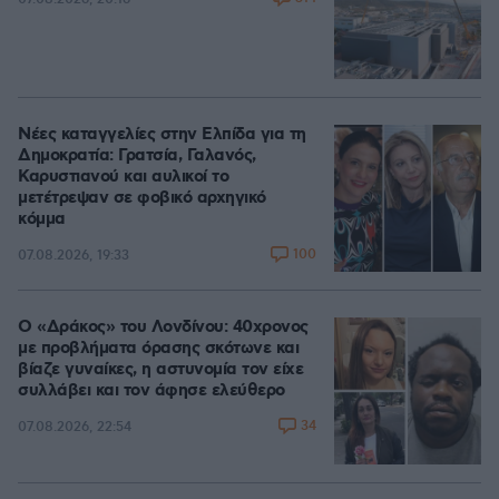
Νέες καταγγελίες στην Ελπίδα για τη
Δημοκρατία: Γρατσία, Γαλανός,
Καρυστιανού και αυλικοί το
μετέτρεψαν σε φοβικό αρχηγικό
κόμμα
100
07.08.2026, 19:33
Ο «Δράκος» του Λονδίνου: 40χρονος
με προβλήματα όρασης σκότωνε και
βίαζε γυναίκες, η αστυνομία τον είχε
συλλάβει και τον άφησε ελεύθερο
34
07.08.2026, 22:54