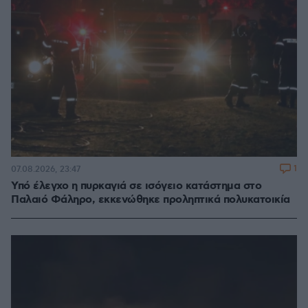
1
07.08.2026, 23:47
Υπό έλεγχο η πυρκαγιά σε ισόγειο κατάστημα στο
Παλαιό Φάληρο, εκκενώθηκε προληπτικά πολυκατοικία