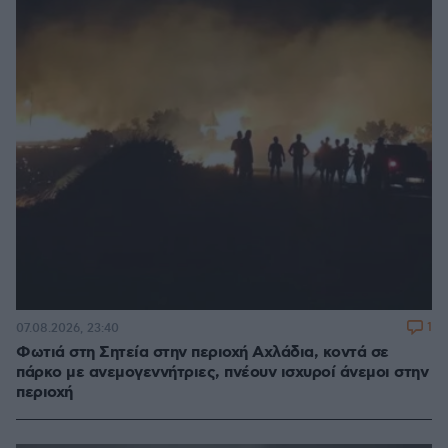
1
07.08.2026, 23:40
Φωτιά στη Σητεία στην περιοχή Αχλάδια, κοντά σε
πάρκο με ανεμογεννήτριες, πνέουν ισχυροί άνεμοι στην
περιοχή