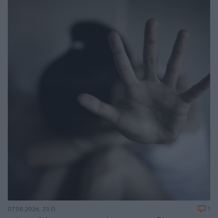
1
07.08.2026, 23:11