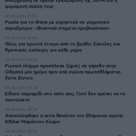
αποζημίωση σε πρώην εργαζόμενη της UEFA και η
φερόμενη σχέση τους
08.08.2026, 01:25
Ρωσία για το drone με εκρηκτικά σε γερμανικό
αεροδρόμιο: «Βιαστικά στημένη προβοκάτσια»
08.08.2026, 01:00
Ιδέες για πρωινό έτοιμο από το βράδυ: Εύκολες και
θρεπτικές επιλογές για κάθε μέρα
08.08.2026, 00:50
Ρωσικό πλήγμα προκάλεσε ζημιές σε γήπεδο στην
Οδησσό μία ημέρα πριν από αγώνα πρωταθλήματος,
δείτε βίντεο
08.08.2026, 00:30
Είδατε σαμιαμίδι στο σπίτι σας; Γιατί δεν πρέπει να το
σκοτώσετε
08.08.2026, 00:28
Αποκαλύφθηκε η αιτία θανάτου του 29χρονου πρώην
NBAer Μπράντον Κλαρκ
08.08.2026, 00:18