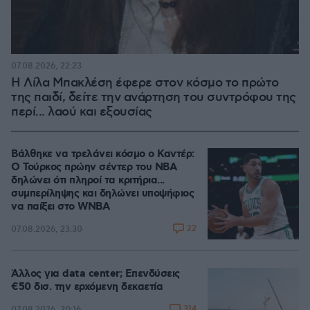
07.08.2026, 22:23
Η Λίλα Μπακλέση έφερε στον κόσμο το πρώτο
της παιδί, δείτε την ανάρτηση του συντρόφου της
περί... λαού και εξουσίας
Βάλθηκε να τρελάνει κόσμο ο Καντέρ:
Ο Τούρκος πρώην σέντερ του NBA
δηλώνει ότι πληροί τα κριτήρια...
συμπερίληψης και δηλώνει υποψήφιος
να παίξει στο WNBA
22
07.08.2026, 23:30
Άλλος για data center; Επενδύσεις
€50 δισ. την ερχόμενη δεκαετία
314
07.08.2026, 20:16