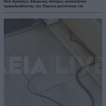
Νέα Αγχίαλος: 66χρονος σάτυρος αυνανιζόταν
πρακολουθώντας την 13χρονη γειτόνισσα του