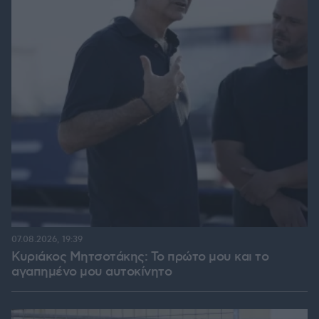
07.08.2026, 19:39
Κυριάκος Μητσοτάκης: Το πρώτο μου και το
αγαπημένο μου αυτοκίνητο