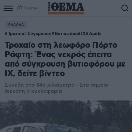
Games
ΕΛΛΑΔΑ
Τροχαίο
Σύγκρουση
Βυτιοφόρο
ΙΧ
Αμάξι
Τροχαίο στη λεωφόρο Πόρτο
Ράφτη: Ένας νεκρός έπειτα
από σύγκρουση βυτιοφόρου με
ΙΧ, δείτε βίντεο
Συνέβη στο 34ο χιλιόμετρο - Στο σημείο
διεκόπη η κυκλοφορία