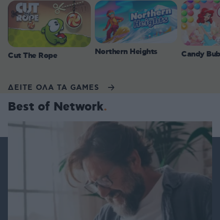
Northern Heights
Candy Bub
Cut The Rope
ΔΕΙΤΕ ΟΛΑ ΤΑ GAMES
Best of Network