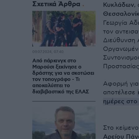
Σχετικά Άρθρα
Κυκλάδων
,
Θεσσαλονί
Γεωργία Αδε
τον αντεισ
Διεύθυνση 
Οργανωμένο
09.07.2024, 07:40
Συντονισμο
Από πάρκινγκ στο
Προστασίας
Μαρούσι ξεκίνησε ο
δράστης για να σκοτώσει
τον τοπογράφο - Τι
Αφορμή για 
αποκαλύπτει το
διαβιβαστικό της ΕΛΑΣ
αποτέλεσε
ημέρες στο
Στο κείμενο
Αρείου Πάγ