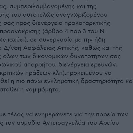
ας, συμπεριλαμβανομένης και της
σης του αυτοτελώς αναγνωριζομένου
ς σας προς διενέργεια προκαταρκτικής
προανάκρισης (άρθρο 4 παρ.3 του Ν.
ως ισχύει), σε συνεργασία με την ήδη
 Δ/νση Ασφάλειας Αττικής, καθώς και της
ς όλων των δικονομικών δυνατοτήτων σας
φωνικού απορρήτου, διενέργεια ερευνών,
κριτικών πράξεων κλπ),προκειμένου να
εί η πιο πάνω εγκληματική δραστηριότητα κα
σταθεί η νομιμόμητα.
ε τέλος να ενημερώνετε για την πορεία των
ς τον αρμόδιο Αντεισαγγελέα του Αρείου