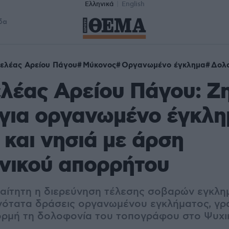
Ελληνικά
English
δα
ελέας Αρείου Πάγου
Μύκονος
Οργανωμένο έγκλημα
Δολ
λέας Αρείου Πάγου: Ζ
για οργανωμένο έγκλη
και νησιά με άρση
νικού απορρήτου
αίτητη η διερεύνηση τέλεσης σοβαρών εγκλη
νότατα δράσεις οργανωμένου εγκλήματος, γρά
ορμή τη δολοφονία του τοπογράφου στο Ψυχι