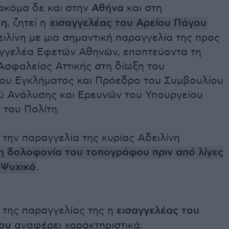
 ακόμα δε και στην
Αθήνα
και στη
κη
, ζητεί η
εισαγγελέας του Αρείου Πάγου
ιλίνη με μια σημαντική παραγγελία της προς
αγγελέα Εφετών Αθηνών, εποπτεύοντα τη
Ασφαλείας Αττικής στη δίωξη του
υ Εγκλήματος και Πρόεδρο του Συμβουλίου
ύ Ανάλυσης και Ερευνών του Υπουργείου
 του Πολίτη.
την παραγγελία της κυρίας Αδειλίνη
η δολοφονία του τοπογράφου πριν από λίγες
 Ψυχικό
.
 της παραγγελίας της η
εισαγγελέας του
ου
αναφέρει χαρακτηριστικά: