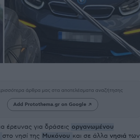
περισσότερα άρθρα μας
στα αποτελέσματα αναζήτησης
Add Protothema.gr on Google
ια έρευνας για δράσεις
οργανωμένου
ς
στο νησί της
Μυκόνου
και σε άλλα
νησιά
των