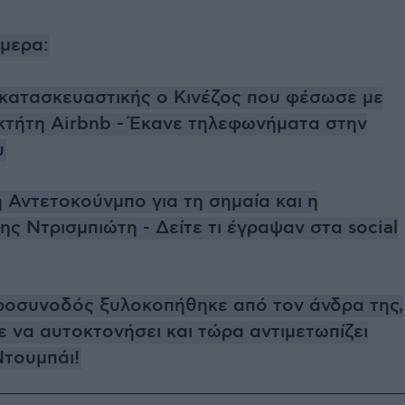
ήμερα:
κατασκευαστικής ο Κινέζος που φέσωσε με
οκτήτη Airbnb - Έκανε τηλεφωνήματα στην
υ
 Αντετοκούνμπο για τη σημαία και η
ης Ντρισμπιώτη - Δείτε τι έγραψαν στα social
ροσυνοδός ξυλοκοπήθηκε από τον άνδρα της,
 να αυτοκτονήσει και τώρα αντιμετωπίζει
Ντουμπάι!