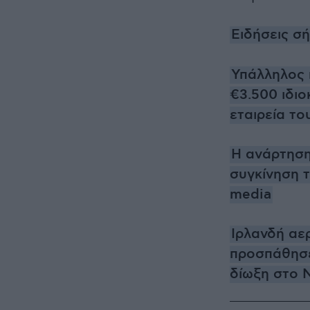
Ειδήσεις σ
Υπάλληλος 
€3.500 ιδι
εταιρεία το
Η ανάρτηση
συγκίνηση τ
media
Ιρλανδή αε
προσπάθησε
δίωξη στο 