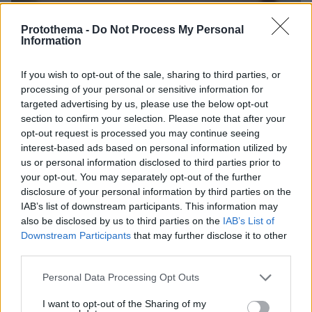
Protothema -
Do Not Process My Personal
Information
If you wish to opt-out of the sale, sharing to third parties, or
processing of your personal or sensitive information for
targeted advertising by us, please use the below opt-out
section to confirm your selection. Please note that after your
opt-out request is processed you may continue seeing
interest-based ads based on personal information utilized by
us or personal information disclosed to third parties prior to
your opt-out. You may separately opt-out of the further
disclosure of your personal information by third parties on the
IAB’s list of downstream participants. This information may
also be disclosed by us to third parties on the
IAB’s List of
Downstream Participants
that may further disclose it to other
third parties.
Please note that this website/app uses one or more Google
Personal Data Processing Opt Outs
services and may gather and store information including but
30.07.2026, 09:33
not limited to your visit or usage behaviour. You may click to
I want to opt-out of the Sharing of my