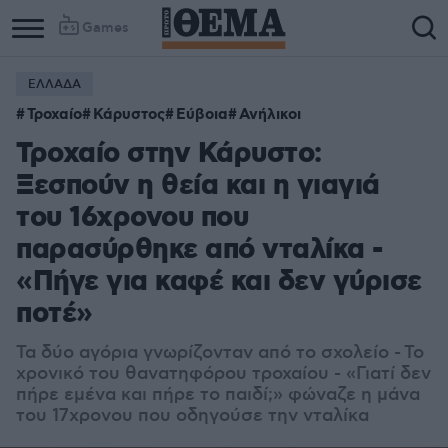
Games
ΕΛΛΑΔΑ
Τροχαίο
Κάρυστος
Εύβοια
Ανήλικοι
Τροχαίο στην Κάρυστο:
Ξεσπούν η θεία και η γιαγιά
του 16χρονου που
παρασύρθηκε από νταλίκα -
«Πήγε για καφέ και δεν γύρισε
ποτέ»
Τα δύο αγόρια γνωρίζονταν από το σχολείο - Το
χρονικό του θανατηφόρου τροχαίου - «Γιατί δεν
πήρε εμένα και πήρε το παιδί;» φώναζε η μάνα
του 17χρονου που οδηγούσε την νταλίκα