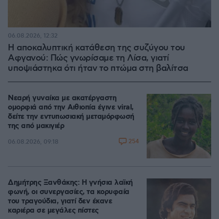
06.08.2026, 12:32
Η αποκαλυπτική κατάθεση της συζύγου του
Αφγανού: Πώς γνωρίσαμε τη Λίσα, γιατί
υποψιάστηκα ότι ήταν το πτώμα στη βαλίτσα
Νεαρή γυναίκα με ακατέργαστη
ομορφιά από την Αιθιοπία έγινε viral,
δείτε την εντυπωσιακή μεταμόρφωσή
της από μακιγιέρ
254
06.08.2026, 09:18
Δημήτρης Ξανθάκης: Η γνήσια λαϊκή
φωνή, οι συνεργασίες, τα κορυφαία
του τραγούδια, γιατί δεν έκανε
καριέρα σε μεγάλες πίστες