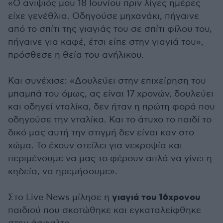
«Ο ανιψιός μου 18 Ιουνίου πριν λίγες ημέρες
είχε γενέθλια. Οδηγούσε μηχανάκι, πήγαινε
από το σπίτι της γιαγιάς του σε σπίτι φίλου του,
πήγαινε για καφέ, έτσι είπε στην γιαγιά του»,
πρόσθεσε η θεία του ανήλικου.
Και συνέχισε: «Δουλεύει στην επιχείρηση του
μπαμπά του όμως, ας είναι 17 χρονών, δουλεύει
και οδηγεί νταλίκα, δεν ήταν η πρώτη φορά που
οδηγούσε την νταλίκα. Και το άτυχο το παιδί το
δικό μας αυτή την στιγμή δεν είναι καν στο
χώμα. Το έχουν στείλει για νεκροψία και
περιμένουμε να μας το φέρουν απλά να γίνει η
κηδεία, να ηρεμήσουμε».
γιαγιά του 16χρονου
Στο Live News μίλησε η
παιδιού που σκοτώθηκε και εγκαταλείφθηκε