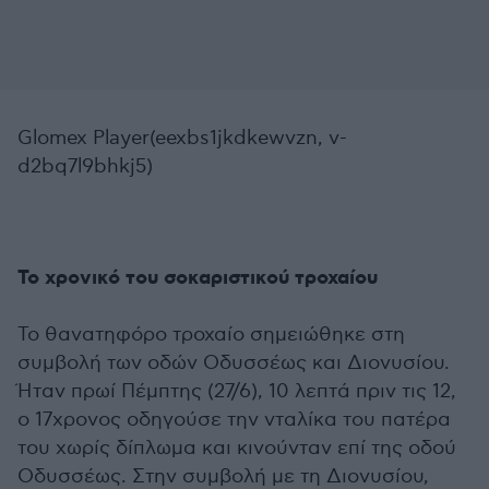
Glomex Player(eexbs1jkdkewvzn, v-
d2bq7l9bhkj5)
Το χρονικό του σοκαριστικού τροχαίου
Το θανατηφόρο τροχαίο σημειώθηκε στη
συμβολή των οδών Οδυσσέως και Διονυσίου.
Ήταν πρωί Πέμπτης (27/6), 10 λεπτά πριν τις 12,
ο 17χρονος οδηγούσε την νταλίκα του πατέρα
του χωρίς δίπλωμα και κινούνταν επί της οδού
Οδυσσέως. Στην συμβολή με τη Διονυσίου,