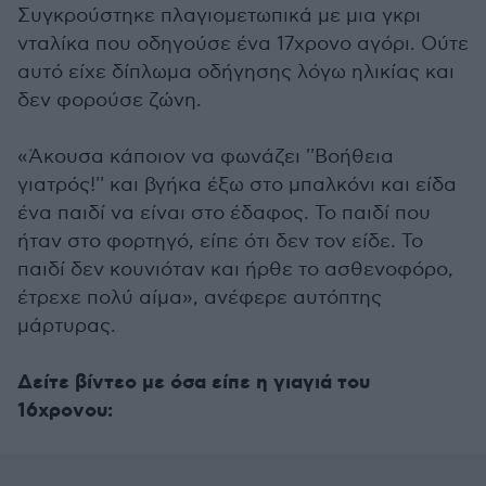
Συγκρούστηκε πλαγιομετωπικά με μια γκρι
νταλίκα που οδηγούσε ένα 17χρονο αγόρι. Ούτε
αυτό είχε δίπλωμα οδήγησης λόγω ηλικίας και
δεν φορούσε ζώνη.
«Άκουσα κάποιον να φωνάζει ''Βοήθεια
γιατρός!'' και βγήκα έξω στο μπαλκόνι και είδα
ένα παιδί να είναι στο έδαφος. Το παιδί που
ήταν στο φορτηγό, είπε ότι δεν τον είδε. Το
παιδί δεν κουνιόταν και ήρθε το ασθενοφόρο,
έτρεχε πολύ αίμα», ανέφερε αυτόπτης
μάρτυρας.
Δείτε βίντεο με όσα είπε η γιαγιά του
16χρονου: