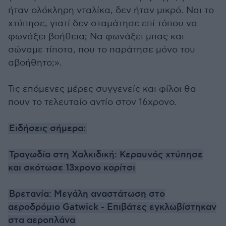
ήταν ολόκληρη νταλίκα, δεν ήταν μικρό. Ναι το
χτύπησε, γιατί δεν σταμάτησε επί τόπου να
φωνάξει βοήθεια; Να φωνάξει μπας και
σώναμε τίποτα, που το παράτησε μόνο του
αβοήθητο;».
Τις επόμενες μέρες συγγενείς και φίλοι θα
πουν το τελευταίο αντίο στον 16χρονο.
Ειδήσεις σήμερα:
Τραγωδία στη Χαλκιδική: Κεραυνός χτύπησε
και σκότωσε 13χρονο κορίτσι
Βρετανία: Μεγάλη αναστάτωση στο
αεροδρόμιο Gatwick - Επιβάτες εγκλωβίστηκαν
στα αεροπλάνα