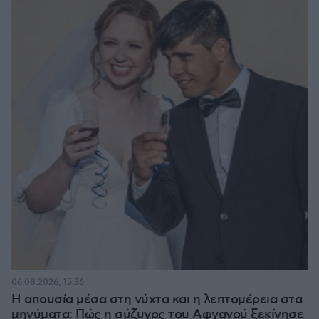
06.08.2026, 15:36
Η απουσία μέσα στη νύχτα και η λεπτομέρεια στα
μηνύματα: Πώς η σύζυγος του Αφγανού ξεκίνησε