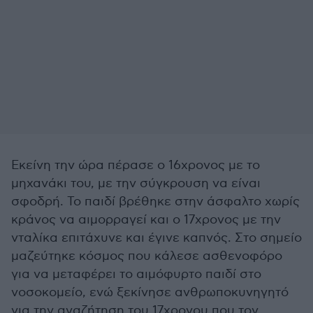
Εκείνη την ώρα πέρασε ο 16χρονος με το
μηχανάκι του, με την σύγκρουση να είναι
σφοδρή. Το παιδί βρέθηκε στην άσφαλτο χωρίς
κράνος να αιμορραγεί και ο 17χρονος με την
νταλίκα επιτάχυνε και έγινε καπνός. Στο σημείο
μαζεύτηκε κόσμος που κάλεσε ασθενοφόρο
για να μεταφέρει το αιμόφυρτο παιδί στο
νοσοκομείο, ενώ ξεκίνησε ανθρωποκυνηγητό
για την αναζήτηση του 17χρονου που τον