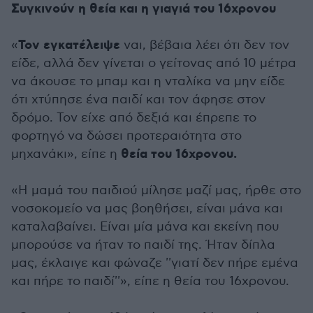
Συγκινούν η θεία και η γιαγιά του 16χρονου
Τον εγκατέλειψε
«
ναι, βέβαια λέει ότι δεν τον
είδε, αλλά δεν γίνεται ο γείτονας από 10 μέτρα
να άκουσε το μπαμ και η νταλίκα να μην είδε
ότι χτύπησε ένα παιδί και τον άφησε στον
δρόμο. Τον είχε από δεξιά και έπρεπε το
φορτηγό να δώσει προτεραιότητα στο
θεία του 16χρονου.
μηχανάκι», είπε η
«Η μαμά του παιδιού μίλησε μαζί μας, ήρθε στο
νοσοκομείο να μας βοηθήσει, είναι μάνα και
καταλαβαίνει. Είναι μία μάνα και εκείνη που
μπορούσε να ήταν το παιδί της. Ήταν δίπλα
μας, έκλαιγε και φώναζε ''γιατί δεν πήρε εμένα
και πήρε το παιδί''», είπε η θεία του 16χρονου.