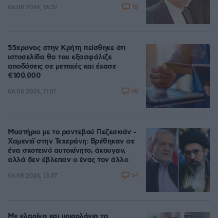
18
06.08.2026, 16:32
55χρονος στην Κρήτη πείσθηκε ότι
ιστοσελίδα θα του εξασφάλιζε
αποδόσεις σε μετοχές και έχασε
€100.000
65
06.08.2026, 11:01
Μυστήριο με το ραντεβού Πεζεσκιάν -
Χαμενεΐ στην Τεχεράνη: Βρέθηκαν σε
ένα σκοτεινό αυτοκίνητο, άκουγαν,
αλλά δεν έβλεπαν ο ένας τον άλλο
54
06.08.2026, 13:37
Με κλαρίνα και μοιρολόγια το