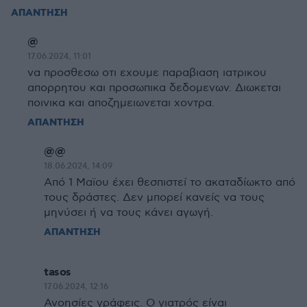
ΑΠΑΝΤΗΣΗ
@
17.06.2024, 11:01
να προσθεσω οτι εχουμε παραβιαση ιατρικου
απορρητου και προσωπικα δεδομενων. Διωκεται
ποινικα και αποζημειωνεται χοντρα.
ΑΠΑΝΤΗΣΗ
@@
18.06.2024, 14:09
Από 1 Μαϊου έχει θεσπιστεί το ακαταδίωκτο από
τους δράστες. Δεν μπορεί κανείς να τους
μηνύσει ή να τους κάνει αγωγή.
ΑΠΑΝΤΗΣΗ
tasos
17.06.2024, 12:16
Ανοησίες γράφεις. Ο γιατρός είναι