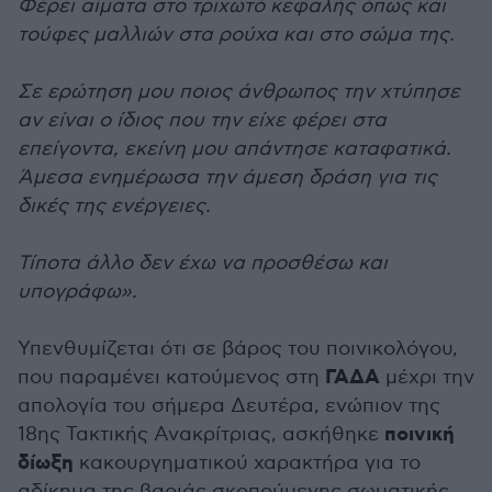
Φέρει αίματα στο τριχωτό κεφαλής όπως και
τούφες μαλλιών στα ρούχα και στο σώμα της.
Σε ερώτηση μου ποιος άνθρωπος την χτύπησε
αν είναι ο ίδιος που την είχε φέρει στα
επείγοντα, εκείνη μου απάντησε καταφατικά.
Άμεσα ενημέρωσα την άμεση δράση για τις
δικές της ενέργειες.
Τίποτα άλλο δεν έχω να προσθέσω και
υπογράφω».
Υπενθυμίζεται ότι σε βάρος του ποινικολόγου,
ΓΑΔΑ
που παραμένει κατούμενος στη
μέχρι την
απολογία του σήμερα Δευτέρα, ενώπιον της
ποινική
18ης Τακτικής Ανακρίτριας, ασκήθηκε
δίωξη
κακουργηματικού χαρακτήρα για το
αδίκημα της βαριάς σκοπούμενης σωματικής