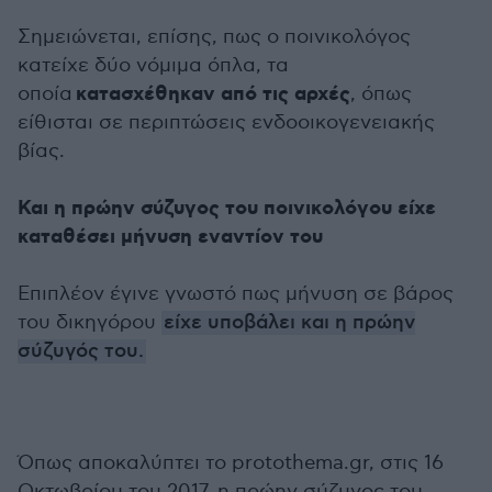
Σημειώνεται, επίσης, πως ο ποινικολόγος
κατείχε δύο νόμιμα όπλα, τα
κατασχέθηκαν από τις αρχές
οποία
, όπως
είθισται σε περιπτώσεις ενδοοικογενειακής
βίας.
Και η πρώην σύζυγος του ποινικολόγου είχε
καταθέσει μήνυση εναντίον του
Επιπλέον έγινε γνωστό πως μήνυση σε βάρος
του δικηγόρου
είχε υποβάλει και η πρώην
σύζυγός του.
Όπως αποκαλύπτει το protothema.gr, στις 16
Οκτωβρίου του 2017, η πρώην σύζυγος του