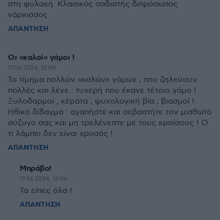
στη φυλακή. Κλασικός σαδιστής διπρόσωπος
νάρκισσος.
ΑΠΑΝΤΗΣΗ
Οι «καλοί» γάμοι !
17.06.2024, 12:00
Το τίμημα πολλών «καλών» γάμων , που ζηλεύουν
πολλές και λένε : τυχερή που έκανε τέτοιο γάμο !
Ξυλοδαρμοί , κέρατα , ψυχολογική βία , βιασμοί !
Ηθικό δίδαγμα : αγαπήστε και σεβαστήτε τον μισθωτό
σύζυγο σας και μη τρελένεστε με τους κροίσους ! Ο
τι λάμπει δεν είναι χρυσός !
ΑΠΑΝΤΗΣΗ
Μπράβο!
17.06.2024, 12:06
Τα είπες όλα !
ΑΠΑΝΤΗΣΗ