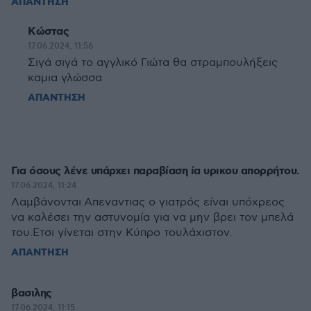
ΑΠΑΝΤΗΣΗ
Κώστας
17.06.2024, 11:56
Σιγά σιγά το αγγλικό Γιώτα θα στραμπουλήξεις
καμια γλώσσα
ΑΠΑΝΤΗΣΗ
Για όσους λένε υπάρχει παραβίαση ία υρικου απορρήτου.
17.06.2024, 11:24
Λαμβάνονται.Απεναντιας ο γιατρός είναι υπόχρεος
να καλέσει την αστυνομία για να μην βρει τον μπελά
του.Ετσι γίνεται στην Κύπρο τουλάχιστον.
ΑΠΑΝΤΗΣΗ
βασιλης
17.06.2024, 11:15