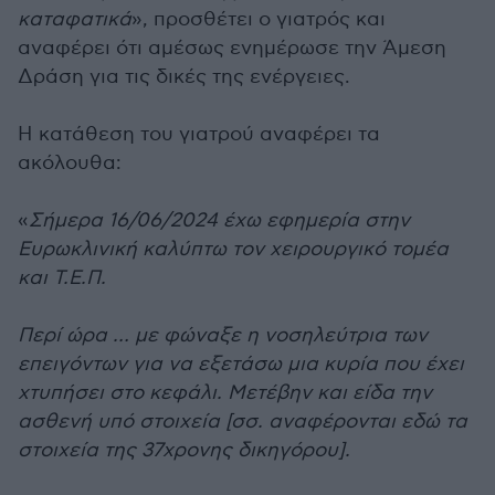
καταφατικά
», προσθέτει ο γιατρός και
αναφέρει ότι αμέσως ενημέρωσε την Άμεση
Δράση για τις δικές της ενέργειες.
Η κατάθεση του γιατρού αναφέρει τα
ακόλουθα:
«
Σήμερα 16/06/2024 έχω εφημερία στην
Ευρωκλινική καλύπτω τον χειρουργικό τομέα
και Τ.Ε.Π.
Περί ώρα … με φώναξε η νοσηλεύτρια των
επειγόντων για να εξετάσω μια κυρία που έχει
χτυπήσει στο κεφάλι. Μετέβην και είδα την
ασθενή υπό στοιχεία [σσ. αναφέρονται εδώ τα
στοιχεία της 37χρονης δικηγόρου].