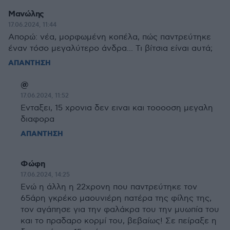
Μανώλης
17.06.2024, 11:44
Απορώ: νέα, μορφωμένη κοπέλα, πώς παντρεύτηκε
έναν τόσο μεγαλύτερο άνδρα... Τι βίτσια είναι αυτά;
ΑΠΑΝΤΗΣΗ
@
17.06.2024, 11:52
Ενταξει, 15 χρονια δεν ειναι και τοοοοση μεγαλη
διαφορα
ΑΠΑΝΤΗΣΗ
Φώφη
17.06.2024, 14:25
Ενώ η άλλη η 22χρονη που παντρεύτηκε τον
65άρη γκρέκο μαουνιέρη πατέρα της φίλης της,
τον αγάπησε για την φαλάκρα του την μυωπία του
και το πραδαρο κορμί του, βεβαίως! Σε πείραξε η