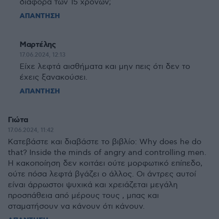
διαφορά των 15 χρόνων;
ΑΠΑΝΤΗΣΗ
Μαρτέλης
17.06.2024, 12:13
Είχε λεφτά αισθήματα και μην πεις ότι δεν το
έχεις ξανακούσει.
ΑΠΑΝΤΗΣΗ
Γιώτα
17.06.2024, 11:42
Κατεβάστε και διαβάστε το βιβλίο: Why does he do
that? Inside the minds of angry and controlling men.
Η κακοποίηση δεν κοιτάει ούτε μορφωτικό επίπεδο,
ούτε πόσα λεφτά βγάζει ο άλλος. Οι άντρες αυτοί
είναι άρρωστοι ψυχικά και χρειάζεται μεγάλη
προσπάθεια από μέρους τους , μπας και
σταματήσουν να κάνουν ότι κάνουν.