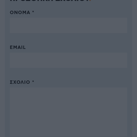
ΌΝΟΜΑ *
EMAIL
ΣΧΌΛΙΟ *