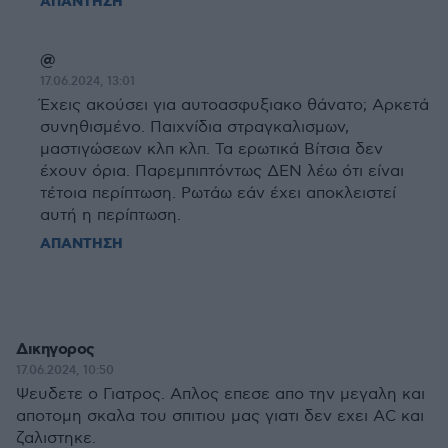
ΑΠΑΝΤΗΣΗ
@
17.06.2024, 13:01
Έχεις ακούσει για αυτοασφυξιακο θάνατο; Αρκετά
συνηθισμένο. Παιχνίδια στραγκαλισμων,
μαστιγώσεων κλπ κλπ. Τα ερωτικά Βίτσια δεν
έχουν όρια. Παρεμπιπτόντως ΔΕΝ λέω ότι είναι
τέτοια περίπτωση. Ρωτάω εάν έχει αποκλειστεί
αυτή η περίπτωση.
ΑΠΑΝΤΗΣΗ
Δικηγορος
17.06.2024, 10:50
Ψευδετε ο Γιατρος. Απλος επεσε απο την μεγαλη και
αποτομη σκαλα του σπιτιου μας γιατι δεν εχει ΑC και
ζαλιστηκε.