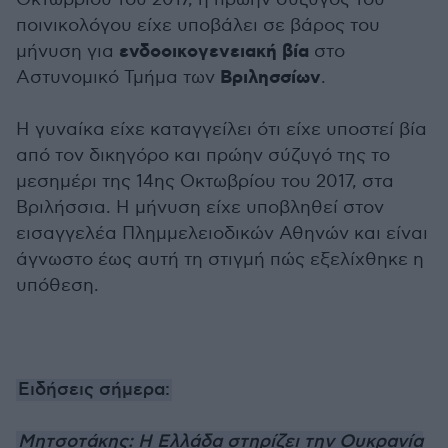
ποινικολόγου είχε υποβάλει σε βάρος του
ενδοοικογενειακή βία
μήνυση για
στο
Βριλησσίων
Αστυνομικό Τμήμα των
.
Η γυναίκα είχε καταγγείλει ότι είχε υποστεί βία
από τον δικηγόρο και πρώην σύζυγό της το
μεσημέρι της 14ης Οκτωβρίου του 2017, στα
Βριλήσσια. Η μήνυση είχε υποβληθεί στον
εισαγγελέα Πλημμελειοδικών Αθηνών και είναι
άγνωστο έως αυτή τη στιγμή πώς εξελίχθηκε η
υπόθεση.
Ειδήσεις σήμερα:
Μητσοτάκης: Η Ελλάδα στηρίζει την Ουκρανία