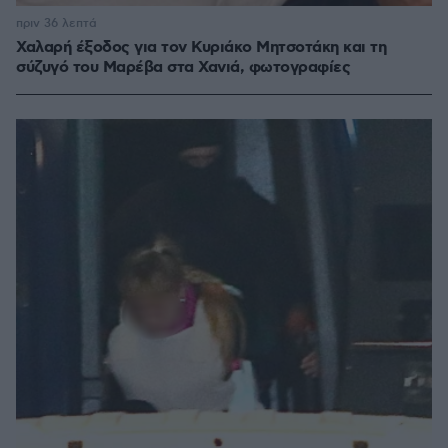
πριν 36 λεπτά
Χαλαρή έξοδος για τον Κυριάκο Μητσοτάκη και τη
σύζυγό του Μαρέβα στα Χανιά, φωτογραφίες