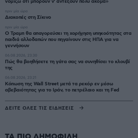
νομίζω ότι μπορούν ν' αντέξουν πολύ ακόμα»
πριν μία ώρα
Διακοπές στη Σίκινο
πριν μία ώρα
Ο Τραμπ θα απαγορεύσει τη χορήγηση υπηκοότητας στα
παιδιά αλλοδαπών που πηγαίνουν στις ΗΠΑ για να
γεννήσουν
06.08.2026, 23:30
Πώς θα βοηθήσετε τη γάτα σας να συνηθίσει το κλουβί
της
06.08.2026, 23:21
Κόπωση της Wall Street μετά τα ρεκόρ εν μέσω
αβεβαιότητας για το Ιράν, το πετρέλαιο και τη Fed
ΔΕΙΤΕ ΟΛΕΣ ΤΙΣ ΕΙΔΗΣΕΙΣ
ΤΑ ΠΙΟ ΔΗΜΟΦΙΛΗ