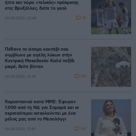
ήττα και τώρα «τελικός» πρόκρισης
στις Βρυξέλλες, δείτε το γκολ
70
06.08.2026, 22:44
Πέθανε το άσπρο κουτάβι που
συμβίωνε με αγέλη λύκων στην
Κεντρική Μακεδονία: Καλό ταξίδι
μικρέ, δείτε βίντεο
159
06.08.2026, 16:39
Καρυστιανού κατά ΜΜΕ: Έφυγαν
1.000 από τη ΝΔ για Σαμαρά και οι
περισσότεροι ασχολούνται με ένα
μέλος μας από το Μεσολόγγι
162
06.08.2026, 17:49