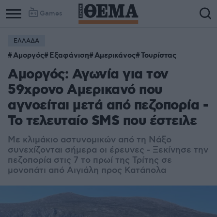
Games
ΕΛΛΑΔΑ
Αμοργός
Εξαφάνιση
Αμερικάνος
Τουρίστας
Αμοργός: Αγωνία για τον
59χρονο Αμερικανό που
αγνοείται μετά από πεζοπορία -
Το τελευταίο SMS που έστειλε
Με κλιμάκιο αστυνομικών από τη Νάξο
συνεχίζονται σήμερα οι έρευνες - Ξεκίνησε την
πεζοπορία στις 7 το πρωί της Τρίτης σε
μονοπάτι από Αιγιάλη προς Κατάπολα