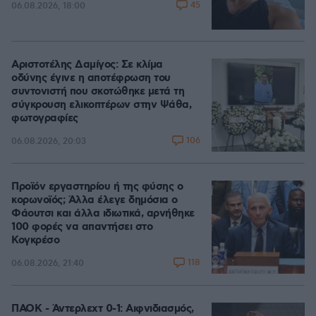
45
06.08.2026, 18:00
Αριστοτέλης Δαμίγος: Σε κλίμα
οδύνης έγινε η αποτέφρωση του
συντονιστή που σκοτώθηκε μετά τη
σύγκρουση ελικοπτέρων στην Ψάθα,
φωτογραφίες
106
06.08.2026, 20:03
Προϊόν εργαστηρίου ή της φύσης ο
κορωνοϊός; Άλλα έλεγε δημόσια ο
Φάουτσι και άλλα ιδιωτικά, αρνήθηκε
100 φορές να απαντήσει στο
Κογκρέσο
118
06.08.2026, 21:40
ΠΑΟΚ - Άντερλεχτ 0-1: Αιφνιδιασμός,