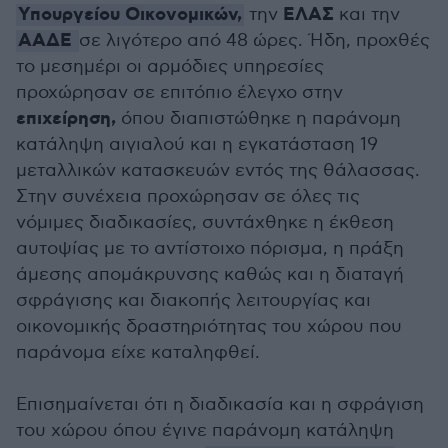
Υπουργείου Οικονομικών,
ΕΛΑΣ
την
και την
ΑΑΔΕ
σε λιγότερο από 48 ώρες. Ήδη, προχθές
το μεσημέρι οι αρμόδιες υπηρεσίες
προχώρησαν σε επιτόπιο έλεγχο στην
επιχείρηση,
όπου διαπιστώθηκε η παράνομη
κατάληψη αιγιαλού και η εγκατάσταση 19
μεταλλικών κατασκευών εντός της θάλασσας.
Στην συνέχεια προχώρησαν σε όλες τις
νόμιμες διαδικασίες, συντάχθηκε η έκθεση
αυτοψίας με το αντίστοιχο πόρισμα, η πράξη
άμεσης απομάκρυνσης καθώς και η διαταγή
σφράγισης και διακοπής λειτουργίας και
οικονομικής δραστηριότητας του χώρου που
παράνομα είχε καταληφθεί.
Επισημαίνεται ότι η διαδικασία και η σφράγιση
του χώρου όπου έγινε παράνομη κατάληψη