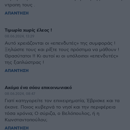
ντροπη τους .
ΑΠΑΝΤΗΣΗ
Τιμωρία χωρίς έλεος !
08.06.2024, 13:29
Αυτό χρειάζονται οι «επενδυτές» της συμφοράς !
Ξηλώστε τους και ρίξτε τους πρόστιμα να μάθουν !
Θρασύτατοι !! Κι αυτοί κι οι υπόλοιποι «επενδυτές»
της ξαπλώστρας !
ΑΠΑΝΤΗΣΗ
Ακόμα ένα σόου επικοινωνιακό
08.06.2024, 08:47
Γιατί κατηγορείτε τον επιχειρηματία; Έβρισκε και τα
έκανε. Ποιος κυβερνά το νησί και την περιφέρεια
τόσα χρόνια; Ο σύριζα, ο Βελόπουλος, ή η
Κωνσταντοπούλου;
ΑΠΑΝΤΗΣΗ