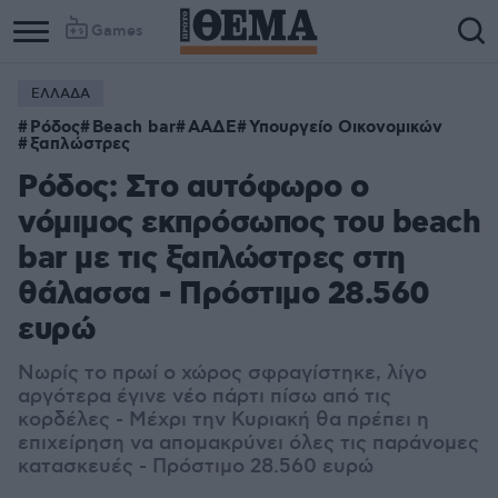
Games
ΕΛΛΑΔΑ
Ρόδος
Beach bar
ΑΑΔΕ
Υπουργείο Οικονομικών
ξαπλώστρες
Ρόδος: Στο αυτόφωρο ο
νόμιμος εκπρόσωπος του beach
bar με τις ξαπλώστρες στη
θάλασσα - Πρόστιμο 28.560
ευρώ
Νωρίς το πρωί ο χώρος σφραγίστηκε, λίγο
αργότερα έγινε νέο πάρτι πίσω από τις
κορδέλες - Μέχρι την Κυριακή θα πρέπει η
επιχείρηση να απομακρύνει όλες τις παράνομες
κατασκευές - Πρόστιμο 28.560 ευρώ