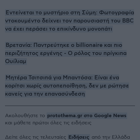
Εντείνεται το μυστήριο στη Σύμη: Φωτογραφία
ντοκουμέντο δείχνει τον παρουσιαστή του BBC
να έχει περάσει το επικίνδυνο μονοπάτι
Βρετανία: Παντρεύτηκε ο billionaire και πιο
περιζήτητος εργένης - Ο ρόλος του πρίγκιπα
Ουίλιαμ
Μητέρα Τσιτσιπά για Μπαντόσα: Είναι ένα
κορίτσι χωρίς αυτοπεποίθηση, δεν με ρώτησε
κανείς για την επανασύνδεση
protothema.gr στο Google News
Ακολουθήστε το
και μάθετε πρώτοι όλες τις ειδήσεις
Ειδήσεις
Δείτε όλες τις τελευταίες
από την Ελλάδα