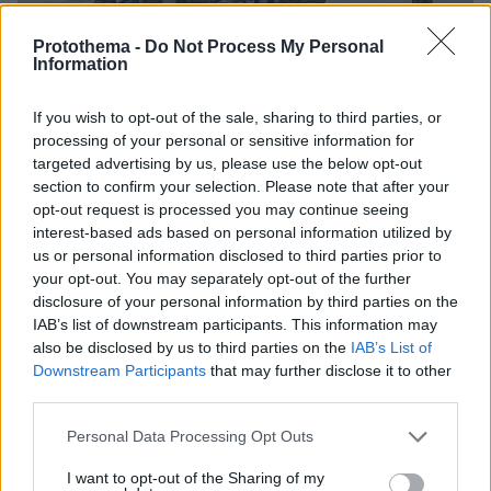
Protothema -
Do Not Process My Personal
Information
If you wish to opt-out of the sale, sharing to third parties, or
processing of your personal or sensitive information for
targeted advertising by us, please use the below opt-out
section to confirm your selection. Please note that after your
opt-out request is processed you may continue seeing
interest-based ads based on personal information utilized by
us or personal information disclosed to third parties prior to
your opt-out. You may separately opt-out of the further
disclosure of your personal information by third parties on the
IAB’s list of downstream participants. This information may
also be disclosed by us to third parties on the
IAB’s List of
Downstream Participants
that may further disclose it to other
third parties.
Please note that this website/app uses one or more Google
Personal Data Processing Opt Outs
services and may gather and store information including but
not limited to your visit or usage behaviour. You may click to
I want to opt-out of the Sharing of my