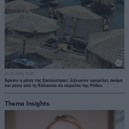
05.06.2024, 15:35
Άρχισε η μάχη της ξαπλώστρας: Ξήλωσαν ομπρέλες ακόμα
και μέσα από τη θάλασσα σε παραλία της Ρόδου
Thema Insights