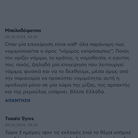
Μπαλαδόφατσα
08.06.2024, 08:43
Όταν μία επιχείρηση είναι καθ' όλα παράνομη πως
νομιμοποιείται ο όρος "νόμιμος εκπρόσωπος"; Ποιός
τον ορίζει νόμιμο, το κράτος, η νομοθεσία, ο εαυτός
του, ποιός; Δηλαδή μία επιχείρηση που λειτουργεί
νόμιμα, φυσικά και να το δεχθούμε, μέσα όμως από
την παρανομία να προκύπτει νομιμότητα, αυτή η
ορολογία μόνο σε μία χώρα της μίζας, της αρπαχτής
και της ρεμούλας υπάρχει. Βλέπε Ελλάδα...
ΑΠΑΝΤΗΣΗ
Τυχαία Έγινε
08.06.2024, 08:33
Τώρα 3 ημέρες πριν τις εκλογές ενώ το θέμα υπήρχε