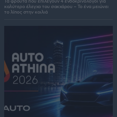
Τα φρούτα που επιλέγουν 4 ενδοκρινολόγοι για
καλύτερο έλεγχο του σακχάρου – Το ένα μειώνει
το λίπος στην κοιλιά