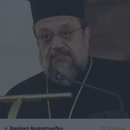
Βασιλική Χρυσοστομίδου
39 ΣΧΟΛΙΑ