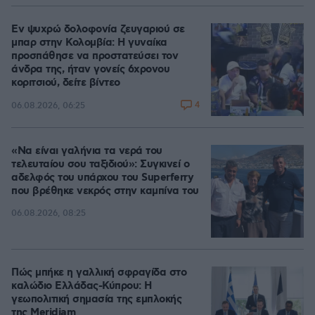
Εν ψυχρώ δολοφονία ζευγαριού σε
μπαρ στην Κολομβία: Η γυναίκα
προσπάθησε να προστατεύσει τον
άνδρα της, ήταν γονείς 6χρονου
κοριτσιού, δείτε βίντεο
4
06.08.2026, 06:25
«Να είναι γαλήνια τα νερά του
τελευταίου σου ταξιδιού»: Συγκινεί ο
αδελφός του υπάρχου του Superferry
που βρέθηκε νεκρός στην καμπίνα του
06.08.2026, 08:25
Πώς μπήκε η γαλλική σφραγίδα στο
καλώδιο Ελλάδας-Κύπρου: Η
γεωπολιτική σημασία της εμπλοκής
της Meridiam