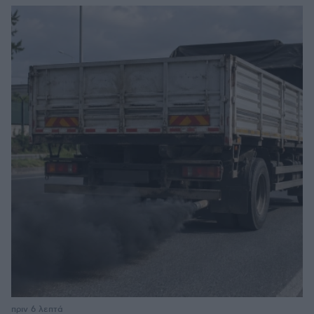
πριν 6 λεπτά