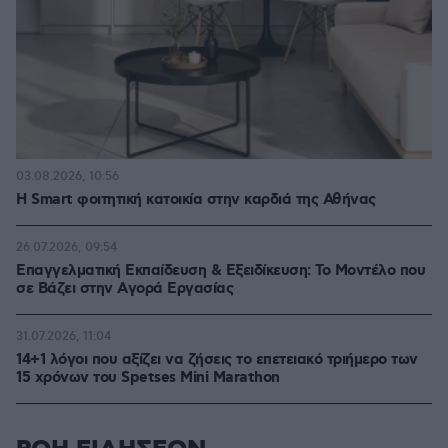
03.08.2026, 10:56
Η Smart φοιτητική κατοικία στην καρδιά της Αθήνας
26.07.2026, 09:54
Επαγγελματική Εκπαίδευση & Εξειδίκευση: Το Mοντέλο που
σε Bάζει στην Aγορά Eργασίας
31.07.2026, 11:04
14+1 λόγοι που αξίζει να ζήσεις το επετειακό τριήμερο των
15 χρόνων του Spetses Mini Marathon