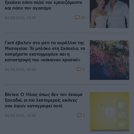
ξεχάσει πόσο πολύ τον χρειαζόμαστε
και πόσο τον αγαπάμε
22
05.08.2026, 20:15
Γιατί έβαλαν στο μάτι τα κοράλλια της
Μεσογείου: Το μπλόκο στη Σκόπελο, τα
κοσμήματα εκατομμυρίων και η
καταστροφή του «κόκκινου χρυσού»
8
06.08.2026, 07:25
Βίντεο: Ο Ήλιος όπως δεν τον έχουμε
ξαναδεί, οι πιο λεπτομερείς εικόνες
που έχουν καταγραφεί ποτέ
2
06.08.2026, 07:14
Loaded
:
100.00%