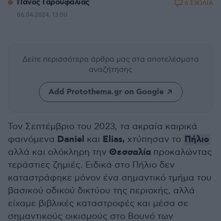
Πάνος Γαρουφαλιάς
6 ΣΧΟΛΙΑ
06.04.2024, 13:00
Δείτε περισσότερα άρθρα μας
στα αποτελέσματα
αναζήτησης
Add Protothema.gr on Google
Τον Σεπτέμβριο του 2023, τα ακραία καιρικά
Daniel
Elias,
Πήλιο
φαινόμενα
και
χτύπησαν το
Θεσσαλία
αλλά και ολόκληρη την
προκαλώντας
τεράστιες ζημιές. Ειδικά στο Πήλιο δεν
καταστράφηκε μόνον ένα σημαντικό τμήμα του
βασικού οδικού δικτύου της περιοχής, αλλά
είχαμε βιβλικές καταστροφές και μέσα σε
σημαντικούς οικισμούς στο Βουνό των