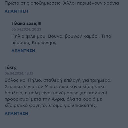
Πρώτο στις αποζημιώσεις. Άλλοι περιμένουν χρόνια
ΑΠΑΝΤΗΣΗ
Πλακα εχεις!!!
06.04.2024, 20:23
Πηλιο φιλε μου. Βουνο, βουνων καμάρι. Τι το
πέρασες Καρπενήσι;
ΑΠΑΝΤΗΣΗ
Τάκης
06.04.2024, 18:13
Βόλος και Πήλιο, σταθερή επιλογή για τριήμερο.
Χτυπιεστε για τον Μπεο, έχει κάνει εξαιρετική
δουλειά, η πολη είναι πανέμορφη ,και κοντινοί
προορισμοί μετά την Άγρια, όλα τα χωριά με
εξαιρετικό φαγητό, έτοιμα για επισκέπτες.
ΑΠΑΝΤΗΣΗ