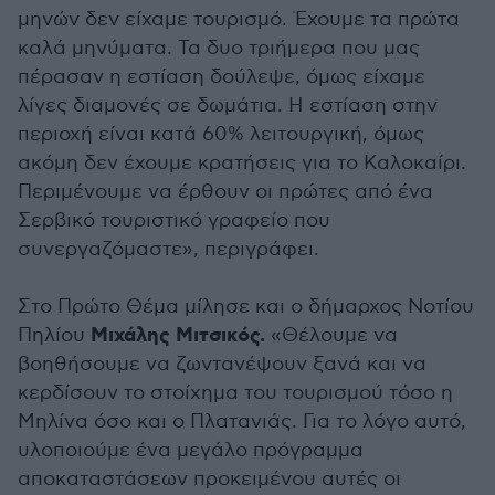
μηνών δεν είχαμε τουρισμό. Έχουμε τα πρώτα
καλά μηνύματα. Τα δυο τριήμερα που μας
πέρασαν η εστίαση δούλεψε, όμως είχαμε
λίγες διαμονές σε δωμάτια. Η εστίαση στην
περιοχή είναι κατά 60% λειτουργική, όμως
ακόμη δεν έχουμε κρατήσεις για το Καλοκαίρι.
Περιμένουμε να έρθουν οι πρώτες από ένα
Σερβικό τουριστικό γραφείο που
συνεργαζόμαστε», περιγράφει.
Στο Πρώτο Θέμα μίλησε και ο δήμαρχος Νοτίου
Μιχάλης Μιτσικός.
Πηλίου
«Θέλουμε να
βοηθήσουμε να ζωντανέψουν ξανά και να
κερδίσουν το στοίχημα του τουρισμού τόσο η
Μηλίνα όσο και ο Πλατανιάς. Για το λόγο αυτό,
υλοποιούμε ένα μεγάλο πρόγραμμα
αποκαταστάσεων προκειμένου αυτές οι