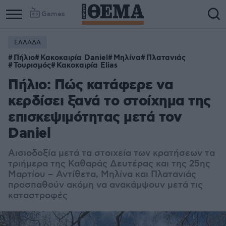
Games
ΕΛΛΑΔΑ
Πήλιο
Κακοκαιρία Daniel
Μηλίνα
Πλατανιάς
Τουρισμός
Κακοκαιρία Elias
Πήλιο: Πώς κατάφερε να
κερδίσει ξανά το στοίχημα της
επισκεψιμότητας μετά τον
Daniel
Αισιοδοξία μετά τα στοιχεία των κρατήσεων τα
τριήμερα της Καθαράς Δευτέρας και της 25ης
Μαρτίου – Αντίθετα, Μηλίνα και Πλατανιάς
προσπαθούν ακόμη να ανακάμψουν μετά τις
καταστροφές