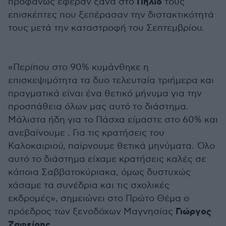
Πήλιο
προφανώς έφεραν ξανά στο
τους
επισκέπτες που ξεπέρασαν την διστακτικότητά
τους μετά την καταστροφή του Σεπτεμβρίου.
«Περίπου στο 90% κυμάνθηκε η
επισκεψιμότητα τα δυο τελευταία τριήμερα και
πραγματικά είναι ένα θετικό μήνυμα για την
προσπάθεια όλων μας αυτό το διάστημα.
Μάλιστα ήδη για το Πάσχα είμαστε στο 60% και
ανεβαίνουμε . Για τις κρατήσεις του
Καλοκαιριού, παίρνουμε θετικά μηνύματα. Όλο
αυτό το διάστημα είχαμε κρατήσεις καλές σε
κάποια Σαββατοκύριακα, όμως δυστυχώς
χάσαμε τα συνέδρια και τις σχολικές
εκδρομές», σημειώνει στο Πρώτο Θέμα ο
Γιώργος
πρόεδρος των ξενοδόχων Μαγνησίας
Ζαφείρης.