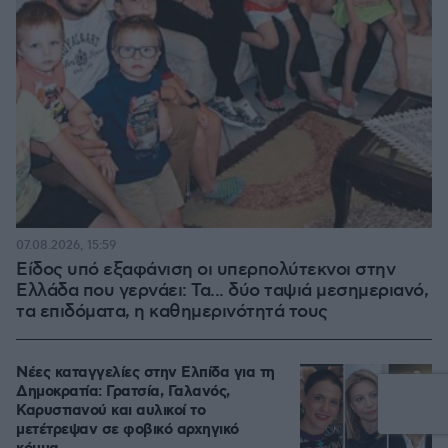
07.08.2026, 15:59
Είδος υπό εξαφάνιση οι υπερπολύτεκνοι στην
Ελλάδα που γερνάει: Τα... δύο ταψιά μεσημεριανό,
τα επιδόματα, η καθημερινότητά τους
Νέες καταγγελίες στην Ελπίδα για τη
Δημοκρατία: Γρατσία, Γαλανός,
Καρυστιανού και αυλικοί το
μετέτρεψαν σε φοβικό αρχηγικό