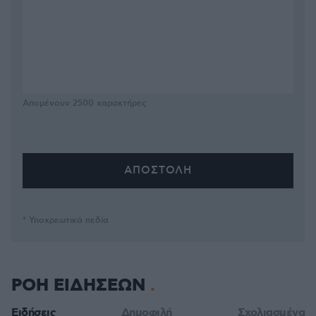
Απομένουν
2500
χαρακτήρες
* Υποχρεωτικά πεδία
ΡΟΗ ΕΙΔΗΣΕΩΝ
Ειδήσεις
Δημοφιλή
Σχολιασμένα