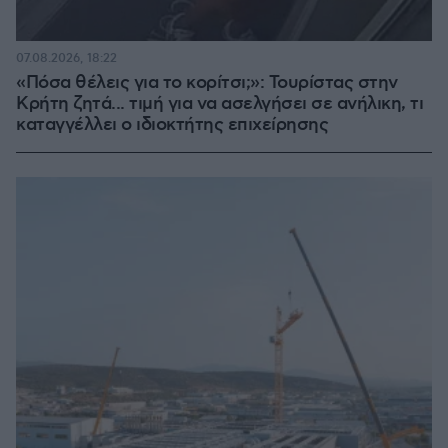
07.08.2026, 18:22
«Πόσα θέλεις για το κορίτσι;»: Τουρίστας στην
Κρήτη ζητά... τιμή για να ασελγήσει σε ανήλικη, τι
καταγγέλλει ο ιδιοκτήτης επιχείρησης