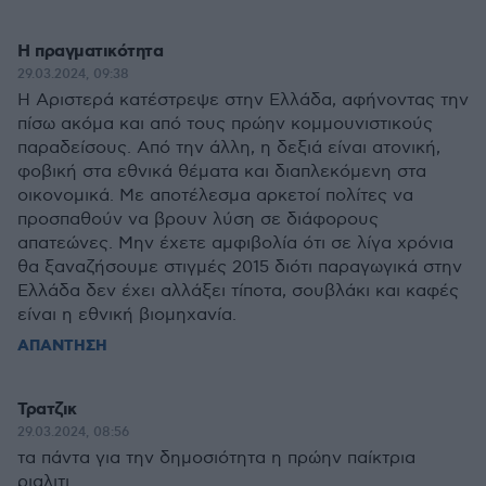
Η πραγματικότητα
29.03.2024, 09:38
Η Αριστερά κατέστρεψε στην Ελλάδα, αφήνοντας την
πίσω ακόμα και από τους πρώην κομμουνιστικούς
παραδείσους. Από την άλλη, η δεξιά είναι ατονική,
φοβική στα εθνικά θέματα και διαπλεκόμενη στα
οικονομικά. Με αποτέλεσμα αρκετοί πολίτες να
προσπαθούν να βρουν λύση σε διάφορους
απατεώνες. Μην έχετε αμφιβολία ότι σε λίγα χρόνια
θα ξαναζήσουμε στιγμές 2015 διότι παραγωγικά στην
Ελλάδα δεν έχει αλλάξει τίποτα, σουβλάκι και καφές
είναι η εθνική βιομηχανία.
ΑΠΑΝΤΗΣΗ
Τρατζικ
29.03.2024, 08:56
τα πάντα για την δημοσιότητα η πρώην παίκτρια
ριαλιτι