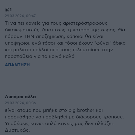
@1
29.03.2024, 00:47
Τι να πει κανείς για τους αριστερόστροφους
δικαιωματιστές, δυστυχώς, η κατάρα της χώρας. Θα
πάρουν ΤΗΝ αποζημίωση, κάποιοι θα είναι
υποψήφιοι, ενώ τόσοι και τόσοι έχουν "φύγει" άδικα
και μάλιστα πολλοί από τους τελευταίους στην
προσπάθεια για το κοινό καλό.
ΑΠΑΝΤΗΣΗ
Λυπάμαι αλλα
29.03.2024, 00:36
είναι άτομο που μπήκε στο big brother και
προσπάθησε να προβληθεί με διάφορους τρόπους.
Υποθέσεις κάνω, απλά κανεις μας δεν αλλάζει.
Δυστυχώς.