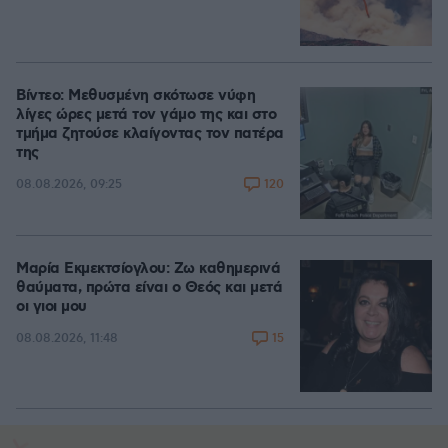
Βίντεο: Μεθυσμένη σκότωσε νύφη
λίγες ώρες μετά τον γάμο της και στο
τμήμα ζητούσε κλαίγοντας τον πατέρα
της
120
08.08.2026, 09:25
Μαρία Εκμεκτσίογλου: Ζω καθημερινά
θαύματα, πρώτα είναι ο Θεός και μετά
οι γιοι μου
15
08.08.2026, 11:48