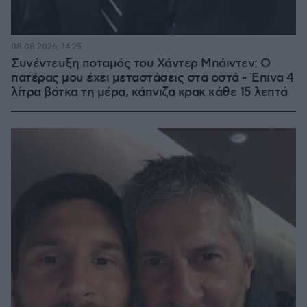
08.08.2026, 14:25
Συνέντευξη ποταμός του Χάντερ Μπάιντεν: Ο
πατέρας μου έχει μεταστάσεις στα οστά - Έπινα 4
λίτρα βότκα τη μέρα, κάπνιζα κρακ κάθε 15 λεπτά