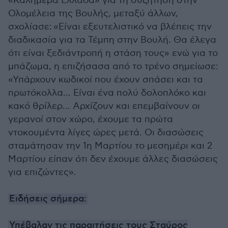
«Καλημέρα Ελλάδα» για τη συζήτηση στην
Ολομέλεια της Βουλής, μεταξύ άλλων,
σχολίασε: «Είναι εξευτελιστικό να βλέπεις την
διαδικασία για τα Τέμπη στην Βουλή. Θα έλεγα
ότι είναι ξεδιάντροπή η στάση τους» ενώ για το
μπάζωμα, η επιζήσασα από το τρένο σημείωσε:
«Υπάρχουν κωδικοί που έχουν σπάσει και τα
πρωτόκολλα… Είναι ένα πολύ δολοπλόκο και
κακό θρίλερ... Αρχίζουν και επεμβαίνουν οι
γερανοί στον χώρο, έχουμε τα πρώτα
ντοκουμέντα λίγες ώρες μετά. Οι διασώσεις
σταμάτησαν την 1η Μαρτίου το μεσημέρι και 2
Μαρτίου είπαν ότι δεν έχουμε άλλες διασώσεις
για επιζώντες».
Ειδήσεις σήμερα:
Υπέβαλαν τις παραιτήσεις τους Σταύρος