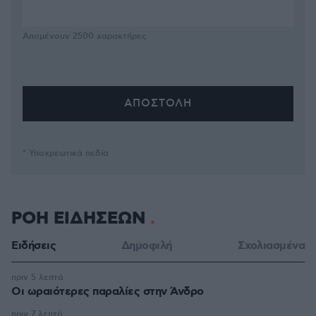
Απομένουν
2500
χαρακτήρες
* Υποχρεωτικά πεδία
ΡΟΗ ΕΙΔΗΣΕΩΝ
Ειδήσεις
Δημοφιλή
Σχολιασμένα
πριν 5 λεπτά
Οι ωραιότερες παραλίες στην Άνδρο
πριν 7 λεπτά