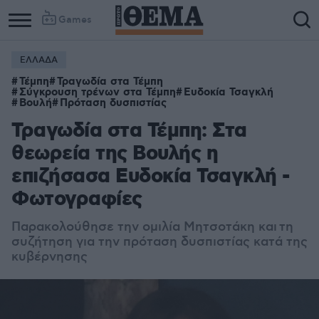
Games
ΕΛΛΑΔΑ
Τέμπη
Τραγωδία στα Τέμπη
Σύγκρουση τρένων στα Τέμπη
Ευδοκία Τσαγκλή
Βουλή
Πρόταση δυσπιστίας
Τραγωδία στα Τέμπη: Στα
θεωρεία της Βουλής η
επιζήσασα Ευδοκία Τσαγκλή -
Φωτογραφίες
Παρακολούθησε την ομιλία Μητσοτάκη και τη
συζήτηση για την πρόταση δυσπιστίας κατά της
κυβέρνησης