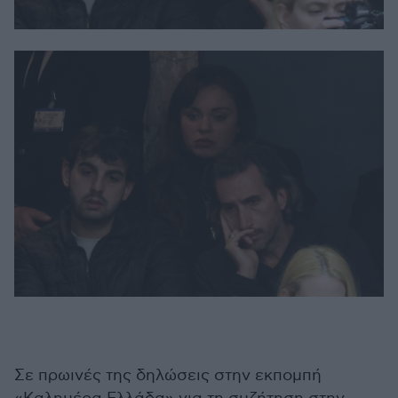
Σε πρωινές της δηλώσεις στην εκπομπή