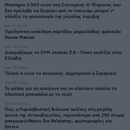
Μυστήριο 3.500 ετών στη Σαντορίνη: Ο 15χρονος που
δεν πρόλαβε να ξεφύγει από το τσουνάμι μπορεί ν'
αλλάξει τη χρονολογία της μεγάλης έκρηξης
πριν 11 λεπτά
Προληπτική ανάκληση παρτίδας μαρμελάδας φράουλα
Bonne Maman
πριν 12 λεπτά
Δοκιμάζουμε το SYM Joymax Z3i - Πόσο κοστίζει στην
Ελλάδα;
πριν 15 λεπτά
Τελικά τι είναι το κουσκούς: Δημητριακό ή ζυμαρικό;
πριν 15 λεπτά
Το κόλπο για να ανοίγουν και να κλείνουν εύκολα τα
πλαστικά μπουκάλια με το νερό
πριν 16 λεπτά
Πώς η Πυροσβεστική διέσωσε πολίτες στη μεγάλη
φωτιά της Αττικοβοιωτίας, περισσότερα από 250 άτομα
απομακρύνθηκαν δια θαλάσσης, φωτογραφίες και
βίντεο