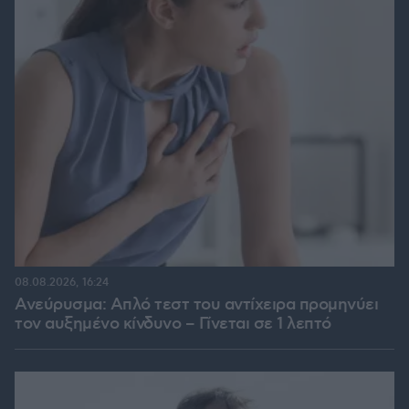
08.08.2026, 16:24
Ανεύρυσμα: Απλό τεστ του αντίχειρα προμηνύει
τον αυξημένο κίνδυνο – Γίνεται σε 1 λεπτό