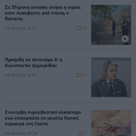
Σε 57χρονη γυναίκα ανήκει η σορός
στον Λυκαβηττό, από πτώση ο
θάνατος
71
08.08.2026, 15:07
Προήχθη σε Αστυνόμο Α' η
Κωνσταντία Δημογλίδου
53
08.08.2026, 14:57
Συνετρίβη πυροσβεστικό ελικόπτερο
ενώ επιχειρούσε σε μεγάλη δασική
πυρκαγιά στη Γιούτα
1
08.08.2026, 09:34