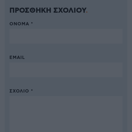
ΠΡΟΣΘΗΚΗ ΣΧΟΛΙΟΥ
ΌΝΟΜΑ *
EMAIL
ΣΧΌΛΙΟ *