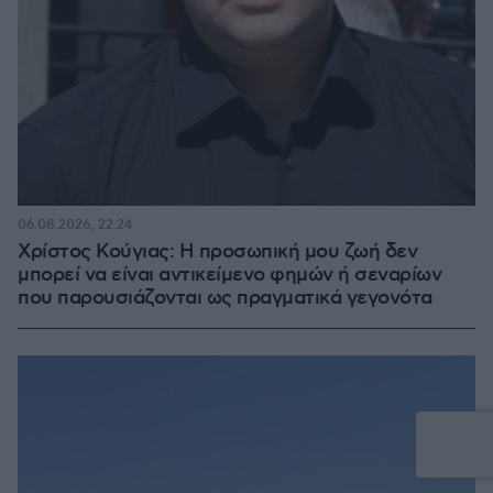
06.08.2026, 22:24
Χρίστος Κούγιας: Η προσωπική μου ζωή δεν
μπορεί να είναι αντικείμενο φημών ή σεναρίων
που παρουσιάζονται ως πραγματικά γεγονότα