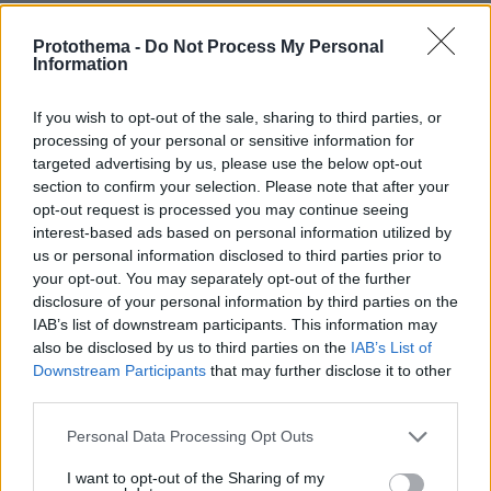
ΣΧΟΛΙΑ
(16)
Protothema -
Do Not Process My Personal
Information
ΠΡΟΣΘΗΚΗ ΣΧΟΛΙΟΥ
If you wish to opt-out of the sale, sharing to third parties, or
processing of your personal or sensitive information for
targeted advertising by us, please use the below opt-out
Αξιολόγηση τώρα
section to confirm your selection. Please note that after your
03.04.2024, 17:00
opt-out request is processed you may continue seeing
Δε μπορώ να καταλάβω πως ένας εκπαιδευτικός που
interest-based ads based on personal information utilized by
αξιολογεί το παιδί μου μπορεί να είναι κατά της
us or personal information disclosed to third parties prior to
αξιολόγησης! Τι φοβάται πως είναι ανεπαρκείς... αν
your opt-out. You may separately opt-out of the further
ναι το ίδιο φοβάμαι και εγώ που τον έχει το παιδί
disclosure of your personal information by third parties on the
μου! Σίγουρα η αξιολόγηση όπως γίνεται δεν είναι
IAB’s list of downstream participants. This information may
σωστή (η γυναίκα μου είναι εκπαιδευτικός και έχει
also be disclosed by us to third parties on the
IAB’s List of
αξιολογηθεί) αλλά είναι μια αρχή και μάλιστα πως τη
Downstream Participants
that may further disclose it to other
σωστή κατεύθυνση και πιστεύω πως θα βελτιωθεί
third parties.
στην πορεία όταν βγουν τα πρώτα αποτελέσματα.
Please note that this website/app uses one or more Google
Αλήθεια αν αύριο οι μαθητές αποφάσιζαν κατά της
Personal Data Processing Opt Outs
services and may gather and store information including but
δικής τους αξιολόγησης τι θα έκαναν οι
not limited to your visit or usage behaviour. You may click to
I want to opt-out of the Sharing of my
εκπαιδευτικοί?