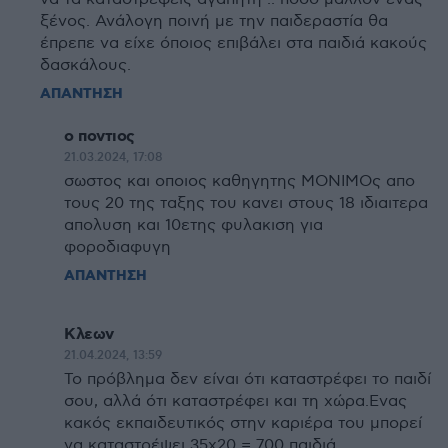
ξένος. Ανάλογη ποινή με την παιδεραστία θα
έπρεπε να είχε όποιος επιβάλει στα παιδιά κακούς
δασκάλους.
ΑΠΑΝΤΗΣΗ
ο ποντιος
21.03.2024, 17:08
σωστος και οποιος καθηγητης ΜΟΝΙΜΟς απο
τους 20 της ταξης του κανει στους 18 ιδιαιτερα
απολυση και 10ετης φυλακιση για
φοροδιαφυγη
ΑΠΑΝΤΗΣΗ
Κλεων
21.04.2024, 13:59
Το πρόβλημα δεν είναι ότι καταστρέφει το παιδί
σου, αλλά ότι καταστρέφει και τη χώρα.Ενας
κακός εκπαιδευτικός στην καριέρα του μπορεί
να καταστρέψει 35χ20 = 700 παιδιά.