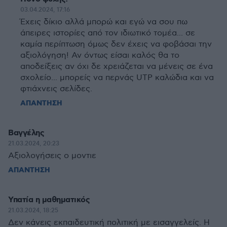
03.04.2024, 17:16
Έχεις δίκιο αλλά μπορώ και εγώ να σου πω
άπειρες ιστορίες από τον ιδιωτικό τομέα... σε
καμία περίπτωση όμως δεν έχεις να φοβάσαι την
αξιολόγηση! Αν όντως είσαι καλός θα το
αποδείξεις αν όχι δε χρειάζεται να μένεις σε ένα
σχολείο... μπορείς να περνάς UTP καλώδια και να
φτιάχνεις σελίδες.
ΑΠΑΝΤΗΣΗ
Βαγγέλης
21.03.2024, 20:23
Αξιολογήσεις ο μοντιε
ΑΠΑΝΤΗΣΗ
Υπατία η μαθηματικός
21.03.2024, 18:25
Δεν κάνεις εκπαιδευτική πολιτική με εισαγγελείς. Η