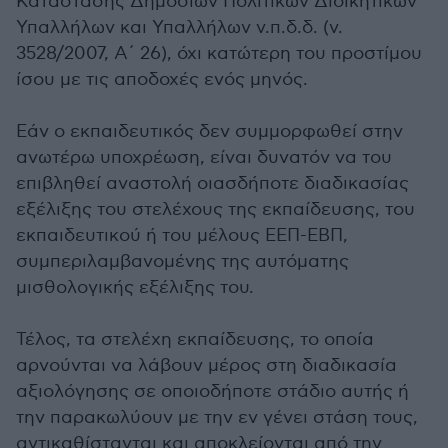
Κατάστασης Δημοσίων Πολιτικών Διοικητικών
Υπαλλήλων και Υπαλλήλων ν.π.δ.δ. (ν.
3528/2007, Α΄ 26), όχι κατώτερη του προστίμου
ίσου με τις αποδοχές ενός μηνός.
Εάν ο εκπαιδευτικός δεν συμμορφωθεί στην
ανωτέρω υποχρέωση, είναι δυνατόν να του
επιβληθεί αναστολή οιασδήποτε διαδικασίας
εξέλιξης του στελέχους της εκπαίδευσης, του
εκπαιδευτικού ή του μέλους ΕΕΠ-ΕΒΠ,
συμπεριλαμβανομένης της αυτόματης
μισθολογικής εξέλιξης του.
Τέλος, τα στελέχη εκπαίδευσης, το οποία
αρνούνται να λάβουν μέρος στη διαδικασία
αξιολόγησης σε οποιοδήποτε στάδιο αυτής ή
την παρακωλύουν με την εν γένει στάση τους,
αντικαθίστανται και αποκλείονται από την