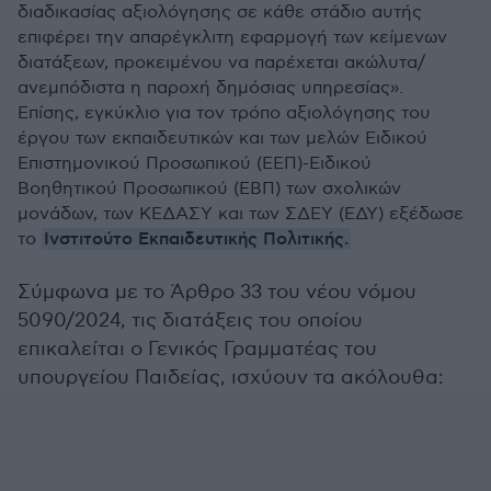
διαδικασίας αξιολόγησης σε κάθε στάδιο αυτής
επιφέρει την απαρέγκλιτη εφαρμογή των κείμενων
διατάξεων, προκειμένου να παρέχεται ακώλυτα/
ανεμπόδιστα η παροχή δημόσιας υπηρεσίας».
Επίσης, εγκύκλιο για τον τρόπο αξιολόγησης του
έργου των εκπαιδευτικών και των μελών Ειδικού
Επιστημονικού Προσωπικού (ΕΕΠ)-Ειδικού
Βοηθητικού Προσωπικού (ΕΒΠ) των σχολικών
μονάδων, των ΚΕΔΑΣΥ και των ΣΔΕΥ (ΕΔΥ) εξέδωσε
Ινστιτούτο Εκπαιδευτικής Πολιτικής.
το
Σύμφωνα με το Άρθρο 33 του νέου νόμου
5090/2024, τις διατάξεις του οποίου
επικαλείται ο Γενικός Γραμματέας του
υπουργείου Παιδείας, ισχύουν τα ακόλουθα: