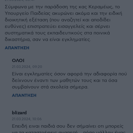
Σύμφωνα με την παράδοση της κας Κεραμέως, το
Υπουργείο Παιδείας ακυρώνει ακόμα και την ειδική
διοικητική εξέταση (που αναζητεί και αποδίδει
ευθύνες) επιστρατεύει εισαγγελείς και σέρνει
συστηματικά τους εκπαιδευτικούς στα ποινικά
δικαστήρια, σαν να είναι εγκληματίες.
ΑΠΑΝΤΗΣΗ
ΟΛΟΙ
21.03.2024, 09:20
Είναι εγκληματίες όσον αφορά την αδιαφορία πού
δείχνουν έναντι των μαθητών τους και τα όσα
συμβαίνουν στά σχολεία σήμερα.
ΑΠΑΝΤΗΣΗ
blizard
21.03.2024, 10:06
Επειδή ειναι παιδιά σου δεν σήμαίνει οτι μπορείς
να τα καταστρέφεις αγαπητή .. πόσο μάλλον ένας