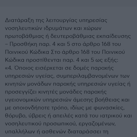
Διατάραξη της λειτουργίας υπηρεσίας
νοσηλευτικών ιδρυμάτων και χώρων
πρωτοβάθμιας ή δευτεροβάθμιας εκπαίδευσης
– Προσθήκη παρ. 4 και 5 στο άρθρο 168 του
Ποινικού Κώδικα Στο άρθρο 168 του Ποινικού
Κώδικα προστίθενται παρ. 4 και 5 ως εξής:
«4. Όποιος εισέρχεται σε δομές παροχής
υπηρεσιών υγείας, συμπεριλαμβανομένων των
κινητών μονάδων παροχής υπηρεσιών υγείας ή
προσεγγίζει κινητές μονάδες παροχής
υγειονομικών υπηρεσιών άμεσης βοήθειας και
με οποιονδήποτε τρόπο, ιδίως με φωνασκίες,
θόρυβο, ύβρεις ή απειλές κατά του ιατρικού και
νοσηλευτικού προσωπικού, εργαζομένων,
υπαλλήλων ή ασθενών διαταράσσει τη