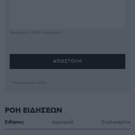
Απομένουν
2500
χαρακτήρες
* Υποχρεωτικά πεδία
ΡΟΗ ΕΙΔΗΣΕΩΝ
Ειδήσεις
Δημοφιλή
Σχολιασμένα