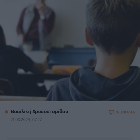
Βασιλική Χρυσοστομίδου
16 ΣΧΟΛΙΑ
21.03.2024, 07:27