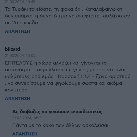
21.03.2024, 10:49
Το Τυράκι το είδατε, τη φάκα όχι. Καταλαβαίνω ότι
δεν υπάρχει η δυνατότητα να σκεφτείτε τουλάχιστον
σε 2ο επίπεδο.
ΑΠΑΝΤΗΣΗ
blizard
21.03.2024, 10:09
ΕΠΙΤΕΛΟΥΣ η χώρα αλλάζει και γίνονται τα
αυτονόητα ... οι μελλοντικές γενιές μπορεί να είναι
καλύτερες από εμάς . Προσοχή ΠΟΤΕ ξανα αριστερά
, να συνεχίσουμε να ψηφίζουμε σωστα και ακόμα
καλυτερα.
ΑΠΑΝΤΗΣΗ
Ας διάβαζες να γινόσουν εκπαιδευτικός
21.03.2024, 14:19
Πάντα με το κακό των άλλων ασχολείσαι
ΑΠΑΝΤΗΣΗ