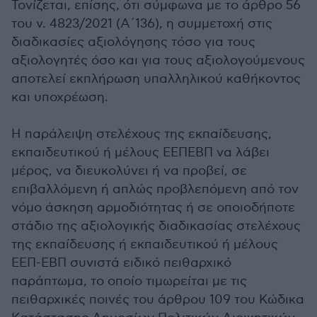
Τονίζεται, επίσης, ότι σύμφωνα με το άρθρο 56
του ν. 4823/2021 (Α΄136), η συμμετοχή στις
διαδικασίες αξιολόγησης τόσο για τους
αξιολογητές όσο και για τους αξιολογούμενους
αποτελεί εκπλήρωση υπαλληλικού καθήκοντος
και υποχρέωση.
Η παράλειψη στελέχους της εκπαίδευσης,
εκπαιδευτικού ή μέλους ΕΕΠΕΒΠ να λάβει
μέρος, να διευκολύνει ή να προβεί, σε
επιβαλλόμενη ή απλώς προβλεπόμενη από τον
νόμο άσκηση αρμοδιότητας ή σε οποιοδήποτε
στάδιο της αξιολογικής διαδικασίας στελέχους
της εκπαίδευσης ή εκπαιδευτικού ή μέλους
ΕΕΠ-ΕΒΠ συνιστά ειδικό πειθαρχικό
παράπτωμα, το οποίο τιμωρείται με τις
πειθαρχικές ποινές του άρθρου 109 του Κώδικα