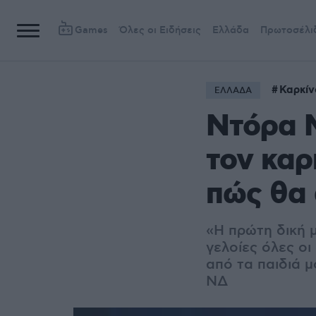
Games
Όλες οι Ειδήσεις
Ελλάδα
Πρωτοσέλι
Καρκίν
ΕΛΛΑΔΑ
Ντόρα Μ
τον καρ
πώς θα 
«Η πρώτη δική 
γελοίες όλες οι
από τα παιδιά μ
ΝΔ