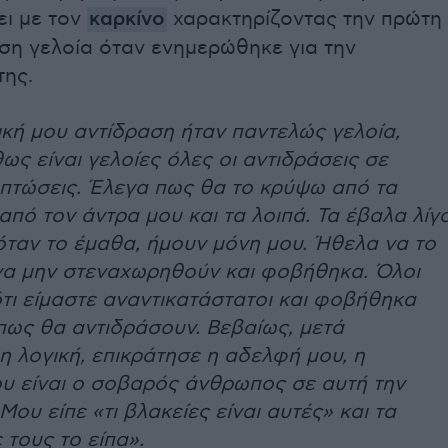
ει με τον
καρκίνο
χαρακτηρίζοντας την πρώτη
ση γελοία όταν ενημερώθηκε για την
της.
κή μου αντίδραση ήταν παντελώς γελοία,
ς είναι γελοίες όλες οι αντιδράσεις σε
ιπτώσεις. Έλεγα πως θα το κρύψω από τα
 από τον άντρα μου και τα λοιπά. Τα έβαλα λίγ
 όταν το έμαθα, ήμουν μόνη μου. Ήθελα να το
να μην στεναχωρηθούν και φοβήθηκα. Όλοι
τι είμαστε αναντικατάστατοι και φοβήθηκα
πως θα αντιδράσουν. Βεβαίως, μετά
η λογική, επικράτησε η αδελφή μου, η
ου είναι ο σοβαρός άνθρωπος σε αυτή την
Μου είπε «τι βλακείες είναι αυτές» και τα
 τους το είπα».