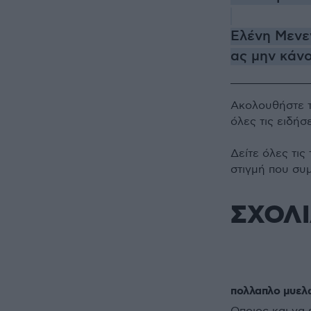
Ελένη Μενεγ
ας μην κάν
Ακολουθήστε 
όλες τις ειδήσ
Δείτε όλες τις
στιγμή που συ
ΣΧΟΛ
πολλαπλο μυελ