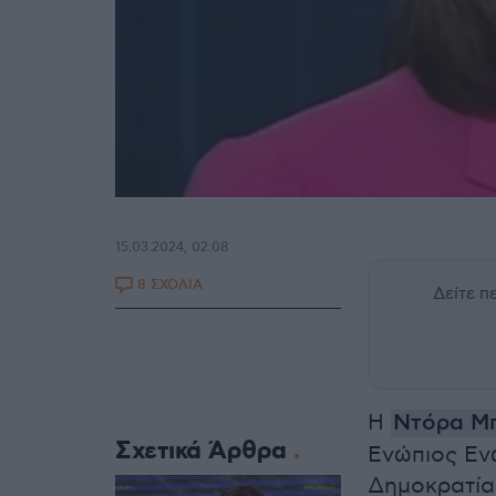
15.03.2024, 02:08
8 ΣΧΟΛΙΑ
Δείτε 
Η
Ντόρα Μ
Σχετικά Άρθρα
Ενώπιος Εν
Δημοκρατία