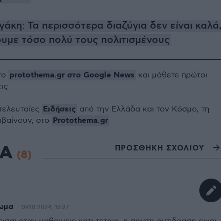
άκη: Τα περισσότερα διαζύγια δεν είναι καλά
ουμε τόσο πολύ τους πολιτισμένους
protothema.gr στο Google News
το
και μάθετε πρώτοι
εις
Ειδήσεις
 τελευταίες
από την Ελλάδα και τον Κόσμο, τη
Protothema.gr
μβαίνουν, στο
ΙΑ
ΠΡΟΣΘΗΚΗ ΣΧΟΛΙΟΥ
(8)
ωμα
09.10.2024, 15:27