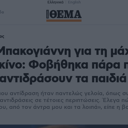
Ελληνικά
English
δα
ος
πακογιάννη για τη μά
κίνο: Φοβήθηκα πάρα 
αντιδράσουν τα παιδιά
μου αντίδραση ήταν παντελώς γελοία, όπως σ
 αντιδράσεις σε τέτοιες περιπτώσεις. Έλεγα 
ου, από τον άντρα μου και τα λοιπά», είπε η 