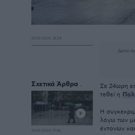
29.02.2024, 18:24
Δείτε 
Σχετικά Άρθρα
Σε 24ωρη επ
τεθεί η
Πολ
Η συγκεκρι
λόγω των μ
έντονων κα
29.02.2024, 17:46