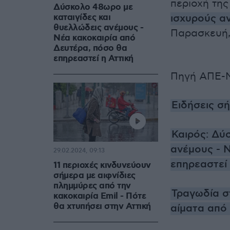
περιοχή τη
Δύσκολο 48ωρο με
καταιγίδες και
ισχυρούς α
θυελλώδεις ανέμους -
Παρασκευή,
Νέα κακοκαιρία από
Δευτέρα, πόσο θα
επηρεαστεί η Αττική
Πηγή ΑΠΕ-
Ειδήσεις σ
Καιρός: Δύ
ανέμους - 
29.02.2024, 09:13
επηρεαστεί 
11 περιοχές κινδυνεύουν
σήμερα με αιφνίδιες
πλημμύρες από την
Τραγωδία σ
κακοκαιρία Emil - Πότε
θα χτυπήσει στην Αττική
αίματα από 