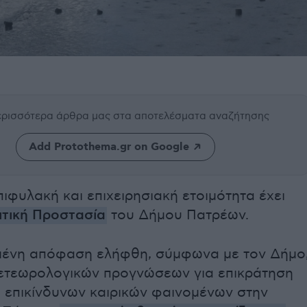
περισσότερα άρθρα μας
στα αποτελέσματα αναζήτησης
Add Protothema.gr on Google
ιφυλακή και επιχειρησιακή ετοιμότητα έχει
ιτική Προστασία
του Δήμου Πατρέων.
μένη απόφαση ελήφθη, σύμφωνα με τον Δήμο
ετεωρολογικών προγνώσεων για επικράτηση
ι επικίνδυνων καιρικών φαινομένων στην