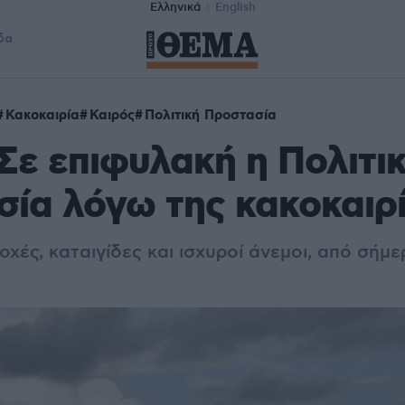
Ελληνικά
English
δα
Κακοκαιρία
Καιρός
Πολιτική Προστασία
Σε επιφυλακή η Πολιτι
ία λόγω της κακοκαιρ
χές, καταιγίδες και ισχυροί άνεμοι, από σήμ