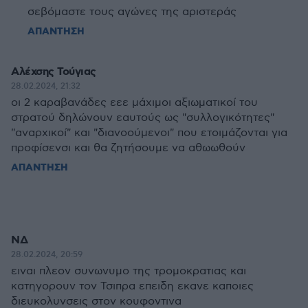
σεβόμαστε τους αγώνες της αριστεράς
ΑΠΑΝΤΗΣΗ
Αλέχσης Τούγιας
28.02.2024, 21:32
οι 2 καραβανάδες εεε μάχιμοι αξιωματικοί του
στρατού δηλώνουν εαυτούς ως "συλλογικότητες"
"αναρχικοί" και "διανοούμενοι" που ετοιμάζονται για
προφίσενσι και θα ζητήσουμε να αθωωθούν
ΑΠΑΝΤΗΣΗ
ΝΔ
28.02.2024, 20:59
ειναι πλεον συνωνυμο της τρομοκρατιας και
κατηγορουν τον Τσιπρα επειδη εκανε καποιες
διευκολυνσεις στον κουφοντινα