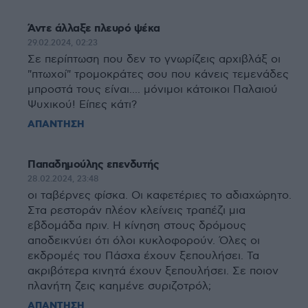
Άντε άλλαξε πλευρό ψέκα
29.02.2024, 02:23
Σε περίπτωση που δεν το γνωρίζεις αρχιβλάξ οι
"πτωχοί" τρομοκράτες σου που κάνεις τεμενάδες
μπροστά τους είναι.... μόνιμοι κάτοικοι Παλαιού
Ψυχικού! Είπες κάτι?
ΑΠΑΝΤΗΣΗ
Παπαδημούλης επενδυτής
28.02.2024, 23:48
οι ταβέρνες φίσκα. Οι καφετέριες το αδιαχώρητο.
Στα ρεστοράν πλέον κλείνεις τραπέζι μια
εβδομάδα πριν. Η κίνηση στους δρόμους
αποδεικνύει ότι όλοι κυκλοφορούν. Όλες οι
εκδρομές του Πάσχα έχουν ξεπουλήσει. Τα
ακριβότερα κινητά έχουν ξεπουλήσει. Σε ποιον
πλανήτη ζεις καημένε συριζοτρόλ;
ΑΠΑΝΤΗΣΗ