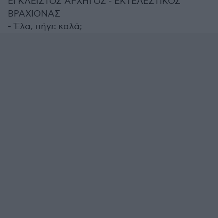
ΕΓΚΛΕΙΣΤΟΣ ΑΡΧΗΓΟΣ - ΕΚΤΕΛΕΣΤΙΚΟΣ
ΒΡΑΧΙΟΝΑΣ
- Έλα, πήγε καλά;