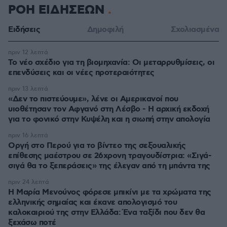
ΡΟΗ ΕΙΔΗΣΕΩΝ
Ειδήσεις
Δημοφιλή
Σχολιασμένα
πριν 12 λεπτά
Το νέο σχέδιο για τη βιομηχανία: Οι μεταρρυθμίσεις, οι
επενδύσεις και οι νέες προτεραιότητες
πριν 13 λεπτά
«Δεν το πιστεύουμε», λένε οι Αμερικανοί που
υιοθέτησαν τον Αφγανό στη Λέσβο - Η αρχική εκδοχή
για το φονικό στην Κυψέλη και η σιωπή στην απολογία
πριν 16 λεπτά
Οργή στο Περού για το βίντεο της σεξουαλικής
επίθεσης μαέστρου σε 26χρονη τραγουδίστρια: «Σιγά-
σιγά θα το ξεπεράσεις» της έλεγαν από τη μπάντα της
πριν 24 λεπτά
Η Μαρία Μενούνος φόρεσε μπικίνι με τα χρώματα της
ελληνικής σημαίας και έκανε απολογισμό του
καλοκαιριού της στην Ελλάδα: Ένα ταξίδι που δεν θα
ξεχάσω ποτέ