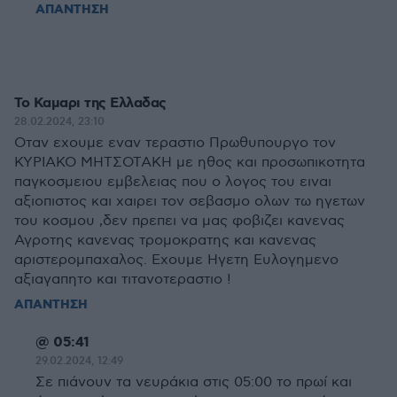
ΑΠΑΝΤΗΣΗ
Το Καμαρι της Ελλαδας
28.02.2024, 23:10
Οταν εχουμε εναν τεραστιο Πρωθυπουργο τον
ΚΥΡΙΑΚΟ ΜΗΤΣΟΤΑΚΗ με ηθος και προσωπικοτητα
παγκοσμειου εμβελειας που ο λογος του ειναι
αξιοπιστος και χαιρει τον σεβασμο ολων τω ηγετων
του κοσμου ,δεν πρεπει να μας φοβιζει κανενας
Αγροτης κανενας τρομοκρατης και κανενας
αριστερομπαχαλος. Εχουμε Ηγετη Ευλογημενο
αξιαγαπητο και τιτανοτεραστιο !
ΑΠΑΝΤΗΣΗ
@ 05:41
29.02.2024, 12:49
Σε πιάνουν τα νευράκια στις 05:00 το πρωί και