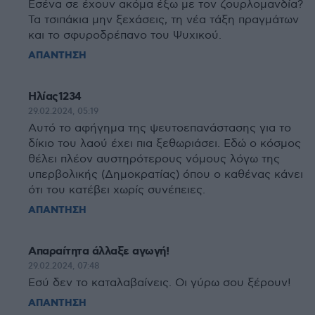
Εσένα σε έχουν ακόμα έξω με τον ζουρλομανδία?
Τα τσιπάκια μην ξεχάσεις, τη νέα τάξη πραγμάτων
και το σφυροδρέπανο του Ψυχικού.
ΑΠΑΝΤΗΣΗ
Ηλίας1234
29.02.2024, 05:19
Αυτό το αφήγημα της ψευτοεπανάστασης για το
δίκιο του λαού έχει πια ξεθωριάσει. Εδώ ο κόσμος
θέλει πλέον αυστηρότερους νόμους λόγω της
υπερβολικής (Δημοκρατίας) όπου ο καθένας κάνει
ότι του κατέβει χωρίς συνέπειες.
ΑΠΑΝΤΗΣΗ
Απαραίτητα άλλαξε αγωγή!
29.02.2024, 07:48
Εσύ δεν το καταλαβαίνεις. Οι γύρω σου ξέρουν!
ΑΠΑΝΤΗΣΗ