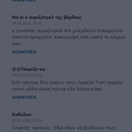
ΑΠΑΝΤΗΣΗ
Να κι ο συριζοτρολ της βάρδιας
28.02.2024, 21:38
ο γνωστός συριζοτρόλ ΚΑ μπερδεύει εσκεμμένα
άσχετα πράγματα. Κακομοίρη πάει καλά το κόμμα
σας ;
ΑΠΑΝΤΗΣΗ
@@Τσυριζο-κα
29.02.2024, 05:43
Εσύ πάντως δεν ήσουν στην πορεία. Γιατί πορεία
έγινε, αλλά όπως πάντα όλο λόγια είσαι.
ΑΠΑΝΤΗΣΗ
Καθόλου
29.02.2024, 00:33
Γνωστές τακτικές. Εδώ πάνε να βγάλουν τους