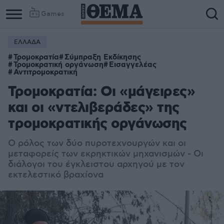
Games
ΕΛΛΑΔΑ
Τρομοκρατία
Σύμπραξη Εκδίκησης
Τρομοκρατική οργάνωση
Εισαγγελέας
Αντιτρομοκρατική
Τρομοκρατία: Οι «μάγειρες»
και οι «ντελιβεράδες» της
τρομοκρατικής οργάνωσης
Ο ρόλος των δύο πυροτεχνουργών και οι
μεταφορείς των εκρηκτικών μηχανισμών - Οι
διάλογοι του έγκλειστου αρχηγού με τον
εκτελεστικό βραχίονα