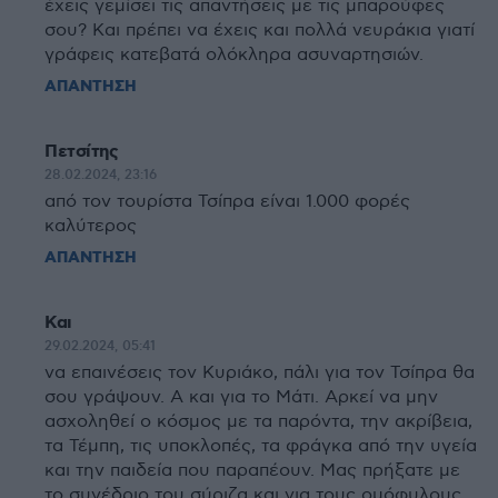
έχεις γεμίσει τις απαντήσεις με τις μπαρούφες
σου? Και πρέπει να έχεις και πολλά νευράκια γιατί
γράφεις κατεβατά ολόκληρα ασυναρτησιών.
ΑΠΑΝΤΗΣΗ
Πετσίτης
28.02.2024, 23:16
από τον τουρίστα Τσίπρα είναι 1.000 φορές
καλύτερος
ΑΠΑΝΤΗΣΗ
Και
29.02.2024, 05:41
να επαινέσεις τον Κυριάκο, πάλι για τον Τσίπρα θα
σου γράψουν. Α και για το Μάτι. Αρκεί να μην
ασχοληθεί ο κόσμος με τα παρόντα, την ακρίβεια,
τα Τέμπη, τις υποκλοπές, τα φράγκα από την υγεία
και την παιδεία που παραπέουν. Μας πρήξατε με
το συνέδριο του σύριζα και για τους ομόφυλους