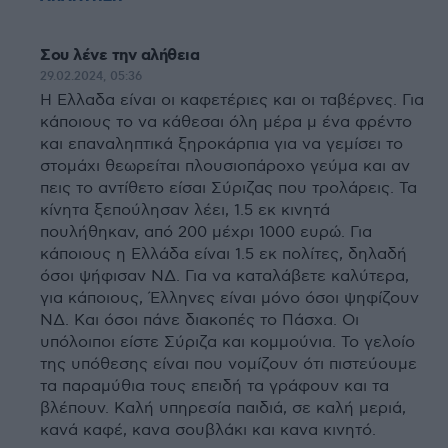
Σου λένε την αλήθεια
29.02.2024, 05:36
Η Ελλαδα είναι οι καφετέριες και οι ταβέρνες. Για
κάποιους το να κάθεσαι όλη μέρα μ ένα φρέντο
και επαναληπτικά ξηροκάρπια για να γεμίσει το
στομάχι θεωρείται πλουσιοπάροχο γεύμα και αν
πεις το αντίθετο είσαι Σύριζας που τρολάρεις. Τα
κίνητα ξεπούλησαν λέει, 1.5 εκ κινητά
πουλήθηκαν, από 200 μέχρι 1000 ευρώ. Για
κάποιους η Ελλάδα είναι 1.5 εκ πολίτες, δηλαδή
όσοι ψήφισαν ΝΔ. Για να καταλάβετε καλύτερα,
για κάποιους, Έλληνες είναι μόνο όσοι ψηφίζουν
ΝΔ. Και όσοι πάνε διακοπές το Πάσχα. Οι
υπόλοιποι είστε Σύριζα και κομμούνια. Το γελοίο
της υπόθεσης είναι που νομίζουν ότι πιστεύουμε
τα παραμύθια τους επειδή τα γράφουν και τα
βλέπουν. Καλή υπηρεσία παιδιά, σε καλή μεριά,
κανά καφέ, κανα σουβλάκι και κανα κινητό.