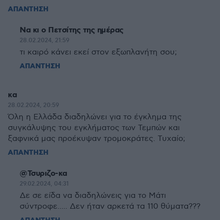
ΑΠΑΝΤΗΣΗ
Να κι ο Πετσίτης της ημέρας
28.02.2024, 21:59
τι καιρό κάνει εκεί στον εξωπλανήτη σου;
ΑΠΑΝΤΗΣΗ
κα
28.02.2024, 20:59
Όλη η Ελλάδα διαδηλώνει για το έγκλημα της
συγκάλυψης του εγκλήματος των Τεμπών και
ξαφνικά μας προέκυψαν τρομοκράτες. Τυχαίο;
ΑΠΑΝΤΗΣΗ
@Τσυριζο-κα
29.02.2024, 04:31
Δε σε είδα να διαδηλώνεις για το Μάτι
σύντροφε..... Δεν ήταν αρκετά τα 110 θύματα???