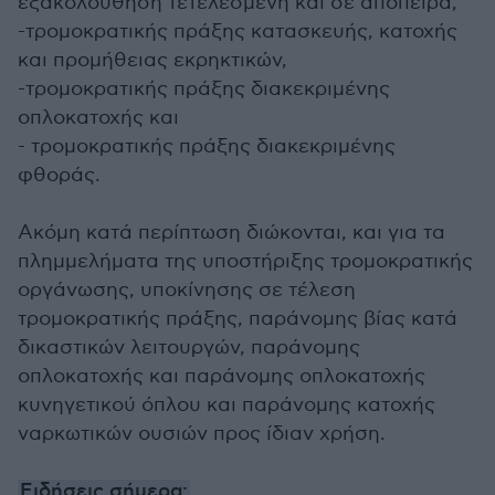
εξακολούθηση τετελεσμένη και σε απόπειρα,
-τρομοκρατικής πράξης κατασκευής, κατοχής
και προμήθειας εκρηκτικών,
-τρομοκρατικής πράξης διακεκριμένης
οπλοκατοχής και
- τρομοκρατικής πράξης διακεκριμένης
φθοράς.
Ακόμη κατά περίπτωση διώκονται, και για τα
πλημμελήματα της υποστήριξης τρομοκρατικής
οργάνωσης, υποκίνησης σε τέλεση
τρομοκρατικής πράξης, παράνομης βίας κατά
δικαστικών λειτουργών, παράνομης
οπλοκατοχής και παράνομης οπλοκατοχής
κυνηγετικού όπλου και παράνομης κατοχής
ναρκωτικών ουσιών προς ίδιαν χρήση.
Ειδήσεις σήμερα: