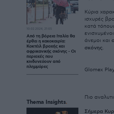
Κύρια χαρακ
ισχυρές βρο
κατά τόπους
10.02.2024, 21:05
ενισχυμένοι
Από τη βόρεια Ιταλία θα
άνεμοι και
έρθει η κακοκαιρία:
Κοκτέιλ βροχής και
σκόνης.
αφρικανικής σκόνης - Οι
περιοχές που
κινδυνεύουν από
πλημμύρες
Glomex Play
Πιο αναλυτι
Thema Insights
Σήμερα Κυρι