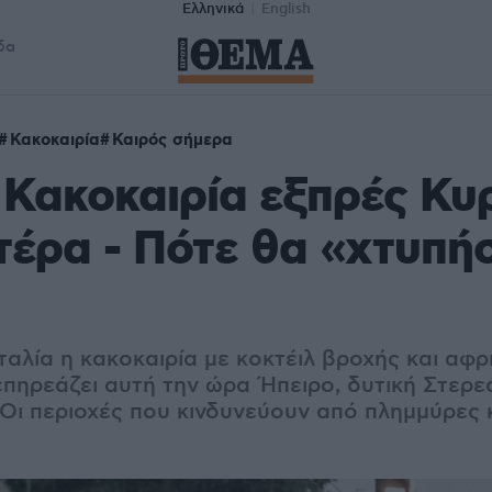
Ελληνικά
English
δα
Κακοκαιρία
Καιρός σήμερα
 Κακοκαιρία εξπρές Κυ
τέρα - Πότε θα «χτυπήσ
ταλία η κακοκαιρία με κοκτέιλ βροχής και αφρ
επηρεάζει αυτή την ώρα Ήπειρο, δυτική Στερε
Οι περιοχές που κινδυνεύουν από πλημμύρες 