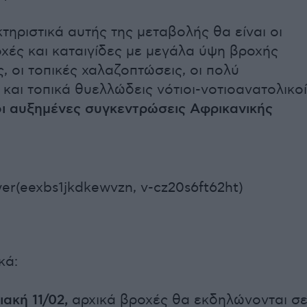
τηριστικά αυτής της μεταβολής θα είναι οι
χές και καταιγίδες με μεγάλα ύψη βροχής
, οι τοπικές χαλαζοπτώσεις, οι πολύ
 και τοπικά θυελλώδεις νότιοι-νοτιοανατολικοί
οι αυξημένες συγκεντρώσεις Αφρικανικής
er(eexbs1jkdkewvzn, v-cz20s6ft62ht)
κά:
ακή 11/02,
αρχικά βροχές θα εκδηλώνονται σ