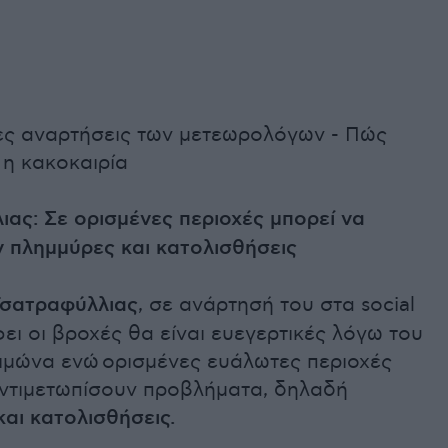
ίες αναρτήσεις των μετεωρολόγων - Πώς
 η κακοκαιρία
ας: Σε ορισμένες περιοχές μπορεί να
 πλημμύρες και κατολισθήσεις
Τσατραφύλλιας
, σε ανάρτησή του στα social
ει οι βροχές θα είναι ευεγερτικές λόγω του
ιμώνα ενώ ορισμένες ευάλωτες περιοχές
αντιμετωπίσουν προβλήματα, δηλαδή
αι κατολισθήσεις.