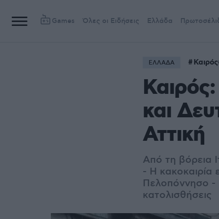
Games
Όλες οι Ειδήσεις
Ελλάδα
Πρωτοσέλι
Καιρός
ΕΛΛΑΔΑ
Καιρός:
και Δευ
Αττική
Από τη βόρεια Ι
- Η κακοκαιρία 
Πελοπόννησο - 
κατολισθήσεις