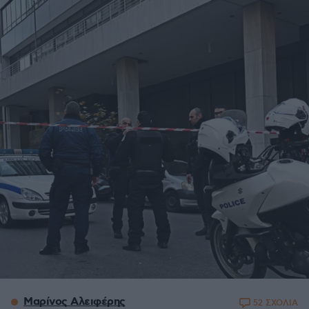
Μαρίνος Αλειφέρης
52 ΣΧΟΛΙΑ