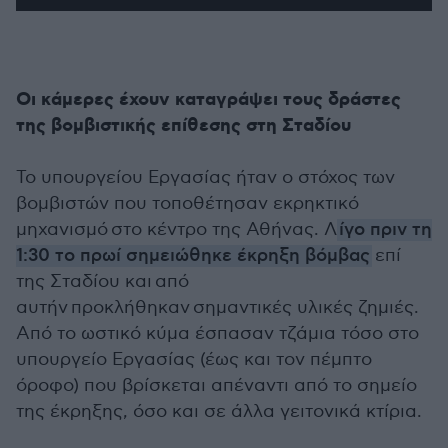
0
seconds
of
13
seconds
Οι κάμερες έχουν καταγράψει τους δράστες
της βομβιστικής επίθεσης στη Σταδίου
Το υπουργείου Εργασίας ήταν ο στόχος των
βομβιστών που τοποθέτησαν εκρηκτικό
μηχανισμό στο κέντρο της Αθήνας. Λ
ίγο πριν τη
1:30 το πρωί σημειώθηκε έκρηξη βόμβας
επί
της Σταδίου και από
αυτήν προκλήθηκαν
σημαντικές υλικές ζημιές.
Από το ωστικό κύμα έσπασαν τζάμια τόσο στο
υπουργείο Εργασίας (έως και τον πέμπτο
όροφο) που βρίσκεται απέναντι από το σημείο
της έκρηξης, όσο και σε άλλα γειτονικά κτίρια.