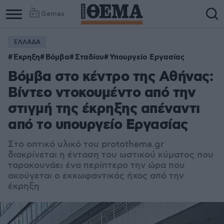
Games
ΕΛΛΑΔΑ
Column
Column
Έκρηξη
Βόμβα
Σταδίου
Υπουργείο Εργασίας
1
2
Βόμβα στο κέντρο της Αθήνας:
Βίντεο ντοκουμέντο από την
στιγμή της έκρηξης απέναντι
από το υπουργείο Εργασίας
Στο οπτικό υλικό του protothema.gr
διακρίνεται η ένταση του ωστικού κύματος που
ταρακουνάει ένα περίπτερο την ώρα που
ακούγεται ο εκκωφαντικός ήχος από την
έκρηξη