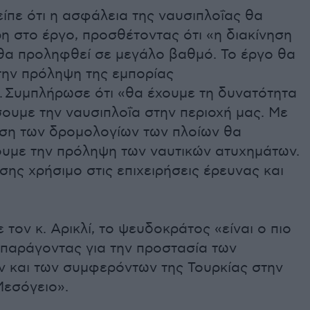
 είπε ότι η ασφάλεια της ναυσιπλοΐας θα
η στο έργο, προσθέτοντας ότι «η διακίνηση
α προληφθεί σε μεγάλο βαθμό. Το έργο θα
την πρόληψη της εμπορίας
 Συμπλήρωσε ότι «θα έχουμε τη δυνατότητα
ουμε την ναυσιπλοΐα στην περιοχή μας. Με
ση των δρομολογίων των πλοίων θα
υμε την πρόληψη των ναυτικών ατυχημάτων.
ίσης χρήσιμο στις επιχειρήσεις έρευνας και
τον κ. Αρικλί, το ψευδοκράτος «είναι ο πιο
 παράγοντας για την προστασία των
ν και των συμφερόντων της Τουρκίας στην
Μεσόγειο».