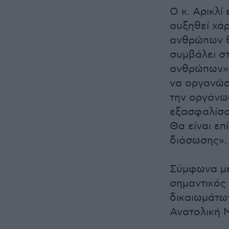
Ο κ. Αρικλί
αυξηθεί χάρ
ανθρώπων θ
συμβάλει σ
ανθρώπων».
να οργανώσ
την οργάνω
εξασφαλίσο
Θα είναι επ
διάσωσης».
Σύμφωνα με 
σημαντικός
δικαιωμάτω
Ανατολική 