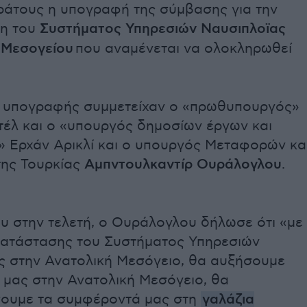
ράτους η υπογραφή της σύμβασης για την
η του
Συστήματος Υπηρεσιών Ναυσιπλοϊας
 Μεσογείου
που αναμένεται να ολοκληρωθεί
ή υπογραφής συμμετείχαν ο «πρωθυπουργός»
έλ και ο «υπουργός δημοσίων έργων και
 Ερχάν Αρικλί και ο υπουργός Μεταφορών κα
ης Τουρκίας
Αμπντουλκαντίρ Ουράλογλου
.
ου στην τελετή, ο Ουράλογλου δήλωσε ότι «με
κατάστασης του Συστήματος Υπηρεσιών
ς στην Ανατολική Μεσόγειο, θα αυξήσουμε
 μας στην Ανατολική Μεσόγειο, θα
ουμε τα συμφέροντά μας στη
γαλάζια