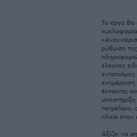
Το έργο θα 
κυκλοφορίας
«Αναγνώρισ
ρύθμιση της
πληροφοριώ
έλεγχος ει
εντοπισμός 
ενημέρωση 
έκτακτης α
υποστήριξη
πετρέλαιο,
πλοία όταν 
Αξίζει να σ