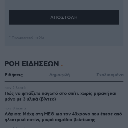
* Υποχρεωτικά πεδία
ΡΟΗ ΕΙΔΗΣΕΩΝ
Ειδήσεις
Δημοφιλή
Σχολιασμένα
πριν 2 λεπτά
Πώς να φτιάξετε παγωτό στο σπίτι, χωρίς μηχανή και
μόνο με 3 υλικά (βίντεο)
πριν 8 λεπτά
Λάρισα: Μάχη στη ΜΕΘ για τον 43χρονο που έπεσε από
ηλεκτρικό πατίνι, μικρά σημάδια βελτίωσης