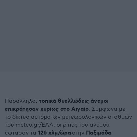
τοπικά θυελλώδεις άνεμοι
Παράλληλα,
επικράτησαν κυρίως στο Αιγαίο
. Σύμφωνα με
το δίκτυο αυτόματων μετεωρολογικών σταθμών
του meteo.gr/ΕΑΑ, οι ριπές του ανέμου
126 χλμ/ώρα
Παξιμάδα
έφτασαν τα
στην