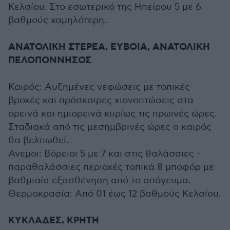
Κελσίου. Στο εσωτερικό της Ηπείρου 5 με 6
βαθμούς χαμηλότερη.
ΑΝΑΤΟΛΙΚΗ ΣΤΕΡΕΑ, ΕΥΒΟΙΑ, ΑΝΑΤΟΛΙΚΗ
ΠΕΛΟΠΟΝΝΗΣΟΣ
Καιρός: Αυξημένες νεφώσεις με τοπικές
βροχές και πρόσκαιρες χιονοπτώσεις στα
ορεινά και ημιορεινά κυρίως τις πρωινές ώρες.
Σταδιακά από τις μεσημβρινές ώρες ο καιρός
θα βελτιωθεί.
Ανεμοι: Βόρειοι 5 με 7 και στις θαλάσσιες -
παραθαλάσσιες περιοχές τοπικά 8 μποφόρ με
βαθμιαία εξασθένηση από το απόγευμα.
Θερμοκρασία: Από 01 έως 12 βαθμούς Κελσίου.
ΚΥΚΛΑΔΕΣ, ΚΡΗΤΗ