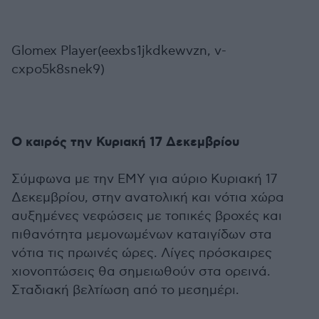
Glomex Player(eexbs1jkdkewvzn, v-
cxpo5k8snek9)
Ο καιρός την Κυριακή 17 Δεκεμβρίου
Σύμφωνα με την ΕΜΥ για αύριο Κυριακή 17
Δεκεμβρίου, στην ανατολική και νότια χώρα
αυξημένες νεφώσεις με τοπικές βροχές και
πιθανότητα μεμονωμένων καταιγίδων στα
νότια τις πρωινές ώρες. Λίγες πρόσκαιρες
χιονοπτώσεις θα σημειωθούν στα ορεινά.
Σταδιακή βελτίωση από το μεσημέρι.