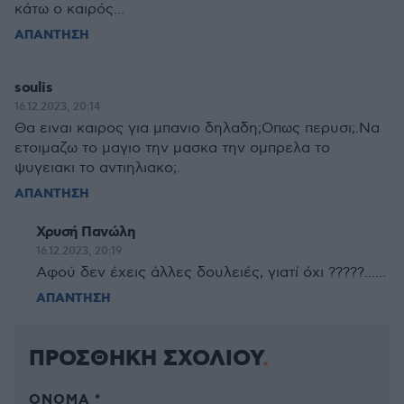
κάτω ο καιρός...
ΑΠΑΝΤΗΣΗ
soulis
16.12.2023, 20:14
Θα ειναι καιρος για μπανιο δηλαδη;Οπως περυσι;.Να
ετοιμαζω το μαγιο την μασκα την ομπρελα το
ψυγειακι το αντιηλιακο;.
ΑΠΑΝΤΗΣΗ
Χρυσή Πανώλη
16.12.2023, 20:19
Αφού δεν έχεις άλλες δουλειές, γιατί όχι ?????......
ΑΠΑΝΤΗΣΗ
ΠΡΟΣΘΗΚΗ ΣΧΟΛΙΟΥ
ΌΝΟΜΑ *