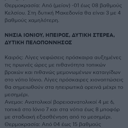
Θερμοκρασία: Από (μείον) -01 έως 08 βαθμούς
Κελσίου. Στη δυτική Μακεδονία θα είναι 3 με 4
βαθμούς χαμηλότερη.
ΝΗΣΙΑ ΙΟΝΙΟΥ, ΗΠΕΙΡΟΣ, ΔΥΤΙΚΗ ΣΤΕΡΕΑ,
ΔΥΤΙΚΗ ΠΕΛΟΠΟΝΝΗΣΟΣ
Καιρός: Λίγες νεφώσεις πρόσκαιρα αυξημένες
τις πρωινές ώρες με πιθανότητα τοπικών
βροχών και πιθανώς μεμονωμένων καταιγίδων
στο νότιο Ιόνιο. Λίγες πρόσκαιρες χιονοπτώσεις
θα σημειωθούν στα ηπειρωτικά ορεινά μέχρι το
μεσημέρι.
Ανεμοι: Ανατολικοί βορειοανατολικοί 4 με 6,
τοπικά στο Ιόνιο 7 και στα νότια έως 8 μποφόρ
με σταδιακή εξασθένηση από το μεσημέρι.
Θερμοκρασία: Από 04 έως 15 βαθμούς