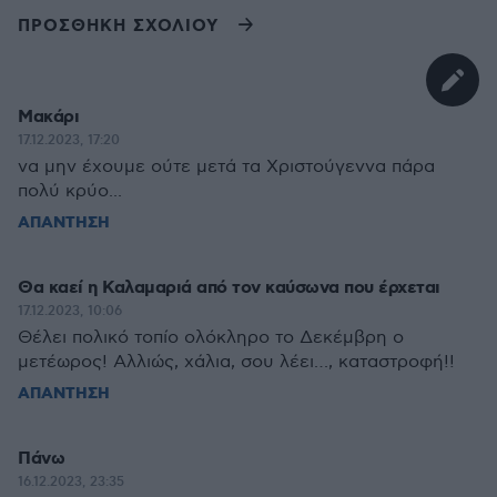
ΠΡΟΣΘΗΚΗ ΣΧΟΛΙΟΥ
Μακάρι
17.12.2023, 17:20
να μην έχουμε ούτε μετά τα Χριστούγεννα πάρα
πολύ κρύο...
ΑΠΑΝΤΗΣΗ
Θα καεί η Καλαμαριά από τον καύσωνα που έρχεται
17.12.2023, 10:06
Θέλει πολικό τοπίο ολόκληρο το Δεκέμβρη ο
μετέωρος! Αλλιώς, χάλια, σου λέει…, καταστροφή!!
ΑΠΑΝΤΗΣΗ
Πάνω
16.12.2023, 23:35