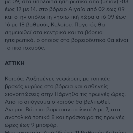
με 09, στα υπόλοιπα ηπειρωτικά από (μείον) -03
έως 12 με 14, στο βόρειο Αιγαίο από 02 έως 09
και στην υπόλοιπη νησιωτική χώρα από 09 έως
16 με 18 βαθμούς Κελσίου. Παγετός θα
σημειωθεί στα κεντρικά και τα βόρεια
ηπειρωτικά, ο οποίος στα βορειοδυτικά θα είναι
τοπικά ισχυρός.
ΑΤΤΙΚΗ
Καιρός: Αυξημένες νεφώσεις με τοπικές
βροχές κυρίως στα βόρεια και ασθενείς
χιονοπτώσεις στην Πάρνηθα τις πρωινές ώρες.
Από το απόγευμα ο καιρός θα βελτιωθεί.
Ανεμοι: Βόρειοι βορειοανατολικοί 6 με 7, στα
ανατολικά τοπικά 8 και πρόσκαιρα τις πρωινές
ώρες έως 9 μποφόρ.
Θερμοκρασία: Από 05 έως 11 βαθμούς Κελσίου.