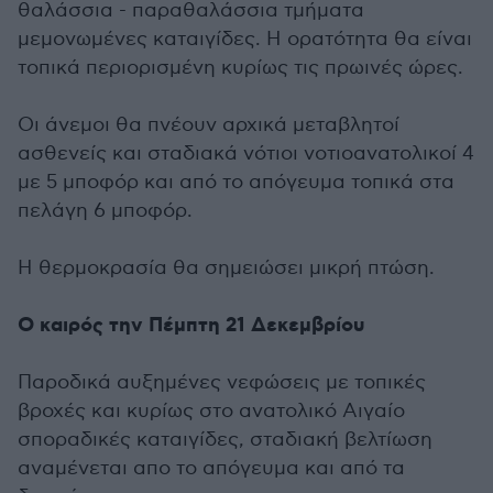
θαλάσσια - παραθαλάσσια τμήματα
μεμονωμένες καταιγίδες. Η ορατότητα θα είναι
τοπικά περιορισμένη κυρίως τις πρωινές ώρες.
Οι άνεμοι θα πνέουν αρχικά μεταβλητοί
ασθενείς και σταδιακά νότιοι νοτιοανατολικοί 4
με 5 μποφόρ και από το απόγευμα τοπικά στα
πελάγη 6 μποφόρ.
Η θερμοκρασία θα σημειώσει μικρή πτώση.
Ο καιρός την Πέμπτη 21 Δεκεμβρίου
Παροδικά αυξημένες νεφώσεις με τοπικές
βροχές και κυρίως στo ανατολικό Αιγαίο
σποραδικές καταιγίδες, σταδιακή βελτίωση
αναμένεται απο το απόγευμα και από τα