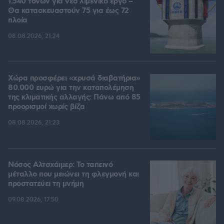
1.540 τόνων για νέο λιμενικό έργο –
Θα κατασκευαστούν 75 για έως 72
πλοία
08.08.2026, 21:24
Χώρα προσφέρει «χρυσά διαβατήρια»
80.000 ευρώ για την καταπολέμηση
της κλιματικής αλλαγής: Πάνω από 85
προορισμοί χωρίς βίζα
08.08.2026, 21:23
Νόσος Αλτσχάιμερ: Το ταπεινό
μέταλλο που μειώνει τη φλεγμονή και
προστατεύει τη μνήμη
09.08.2026, 17:50