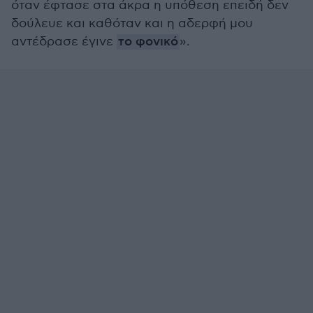
όταν έφτασε στα άκρα η υπόθεση επειδή δεν
δούλευε και καθόταν και η αδερφή μου
αντέδρασε έγινε
το φονικό
».