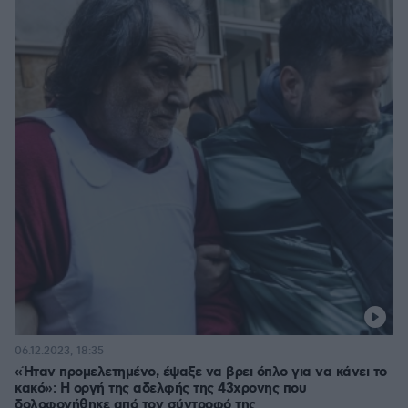
06.12.2023, 18:35
«Ήταν προμελετημένο, έψαξε να βρει όπλο για να κάνει το
κακό»: Η οργή της αδελφής της 43χρονης που
δολοφονήθηκε από τον σύντροφό της