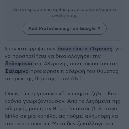
Δείτε περισσότερα άρθρα μας
στα αποτελέσματα
αναζήτησης
Add Protothema.gr on Google
Στην κατάρριψη των
όσων είπε ο 71χρονος
για
να προσπαθήσει να δικαιολογήσει την
δολοφονία
της 43χρονης συντρόφου του στη
Σαλαμίνα
προχώρησε η αδερφή του θύματος
το πρωί της Πέμπτης στον ΑΝΤ1.
Όπως είπε η γυναίκα «δεν υπήρχε ζήλια. Επτά
χρόνια γνωριζόντουσαν. Από τα λεγόμενα της
αδερφής μου ήταν θέμα ότι αυτός βολεύτηκε
δίπλα σε μια κοπέλα, ας πούμε, ανήμπορη να
τον αντιμετωπίσει. Μετά δεν ξεκόλλαγε και