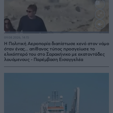
Loaded
:
100.00%
09.08.2026, 14:15
Η Πολιτική Αεροπορία διαπίστωσε κενό στον νόμο
όταν ένας... απίθανος τύπος προσγείωσε το
ελικόπτερό του στο Σαρακήνικο με εκατοντάδες
λουόμενους - Παρέμβαση Εισαγγελέα