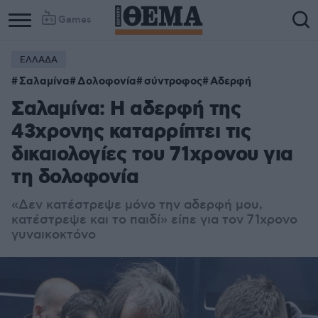
Games
ΕΛΛΑΔΑ
Σαλαμίνα
Δολοφονία
σύντροφος
Αδερφή
Σαλαμίνα: Η αδερφή της
43χρονης καταρρίπτει τις
δικαιολογίες του 71χρονου για
τη δολοφονία
«
Δεν κατέστρεψε μόνο την αδερφή μου,
κατέστρεψε και το παιδί» είπε για τον 71χρονο
γυναικοκτόνο