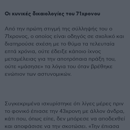
Οι κυνικές δικαιολογίες του 71χρονου
Από την πρώτη στιγμή της σύλληψής του ο
71χρονος, ο οποίος είναι οδηγός σε σχολικό και
διατηρούσε σχέση με το θύμα τα τελευταία
επτά χρόνια, ούτε έδειξε κάποιο ίχνος
μεταμέλειας για την αποτρόπαια πράξη του,
ούτε «μάσησε» τα λόγια του όταν βρέθηκε
ενώπιον των αστυνομικών.
Συγκεκριμένα ισχυρίστηκε ότι λίγες μέρες πριν
το φονικό έπιασε την 43χρονη με άλλον άνδρα,
κάτι που, όπως είπε, δεν μπόρεσε να αποδεχθεί
και αποφάσισε να την σκοτώσει. «Την έπιασα