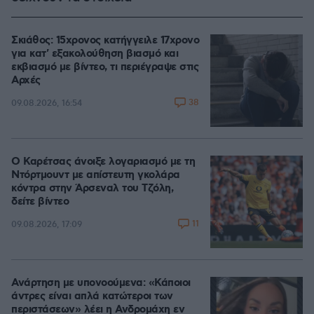
Σκιάθος: 15χρονος κατήγγειλε 17χρονο
για κατ' εξακολούθηση βιασμό και
εκβιασμό με βίντεο, τι περιέγραψε στις
Αρχές
38
09.08.2026, 16:54
Ο Καρέτσας άνοιξε λογαριασμό με τη
Ντόρτμουντ με απίστευτη γκολάρα
κόντρα στην Άρσεναλ του Τζόλη,
δείτε βίντεο
11
09.08.2026, 17:09
Ανάρτηση με υπονοούμενα: «Κάποιοι
άντρες είναι απλά κατώτεροι των
περιστάσεων» λέει η Ανδρομάχη εν