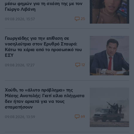
μέσω φημών για τη σχέση της με τον
Γιώργο Λιβάνη
25
09.08.2026, 15:57
Γεωργιάδης για την επίθεση σε
νοσηλεύτρια στον Ερυθρό Σταυρό:
Κάτω τα χέρια από το προσωπικό του
ΕΣΥ
12
09.08.2026, 17:27
Χούθι, το «άλυτο πρόβλημα» της
Μέσης Ανατολής: Γιατί χίλια πλήγματα
δεν ήταν αρκετά για να τους
σταματήσουν
69
09.08.2026, 13:59