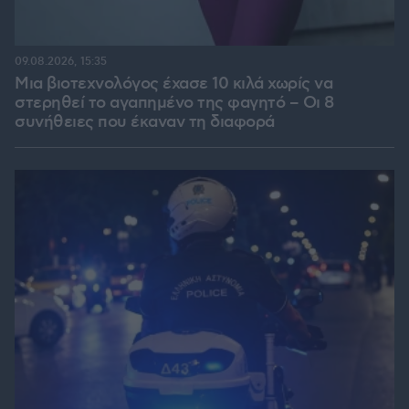
09.08.2026, 15:35
Μια βιοτεχνολόγος έχασε 10 κιλά χωρίς να
στερηθεί το αγαπημένο της φαγητό – Οι 8
συνήθειες που έκαναν τη διαφορά