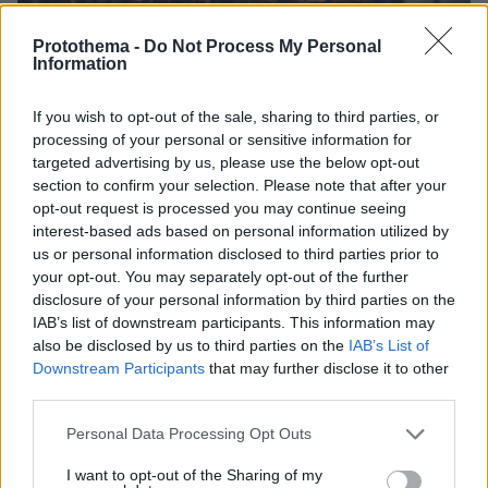
Protothema -
Do Not Process My Personal
Information
If you wish to opt-out of the sale, sharing to third parties, or
processing of your personal or sensitive information for
targeted advertising by us, please use the below opt-out
section to confirm your selection. Please note that after your
opt-out request is processed you may continue seeing
interest-based ads based on personal information utilized by
us or personal information disclosed to third parties prior to
your opt-out. You may separately opt-out of the further
disclosure of your personal information by third parties on the
IAB’s list of downstream participants. This information may
also be disclosed by us to third parties on the
IAB’s List of
Downstream Participants
that may further disclose it to other
third parties.
Please note that this website/app uses one or more Google
Personal Data Processing Opt Outs
services and may gather and store information including but
not limited to your visit or usage behaviour. You may click to
I want to opt-out of the Sharing of my