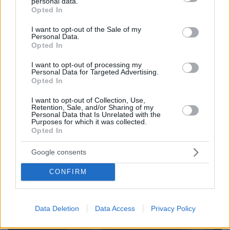
personal data.
grant or deny consent to Google and its third-party tags to
Opted In
use your data for below specified purposes in below Google
consent section.
I want to opt-out of the Sale of my
Personal Data.
Opted In
I want to opt-out of processing my
Personal Data for Targeted Advertising.
Opted In
I want to opt-out of Collection, Use,
Retention, Sale, and/or Sharing of my
Personal Data that Is Unrelated with the
Purposes for which it was collected.
Opted In
Google consents
CONFIRM
Data Deletion
Data Access
Privacy Policy