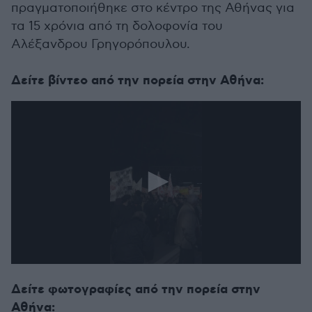
πραγματοποιήθηκε στο κέντρο της Αθήνας για
τα 15 χρόνια από τη δολοφονία του
Αλέξανδρου Γρηγορόπουλου.
Δείτε βίντεο από την πορεία στην Αθήνα:
0
seconds
Δείτε φωτογραφίες από την πορεία στην
of
23
Αθήνα: