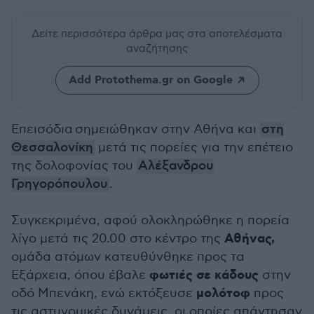
Δείτε περισσότερα άρθρα μας
στα αποτελέσματα
αναζήτησης
Add Protothema.gr on Google
Επεισόδια σημειώθηκαν στην Αθήνα και
στη
Θεσσαλονίκη
μετά τις πορείες για την επέτειο
της δολοφονίας του
Αλέξανδρου
Γρηγορόπουλου
.
Συγκεκριμένα, αφού ολοκληρώθηκε η πορεία
Αθήνας,
λίγο μετά τις 20.00 στο κέντρο της
ομάδα ατόμων κατευθύνθηκε προς τα
φωτιές σε κάδους
Εξάρχεια, όπου έβαλε
στην
μολότοφ
οδό Μπενάκη, ενώ εκτόξευσε
προς
τις αστυνομικές δυνάμεις, οι οποίες απάντησαν