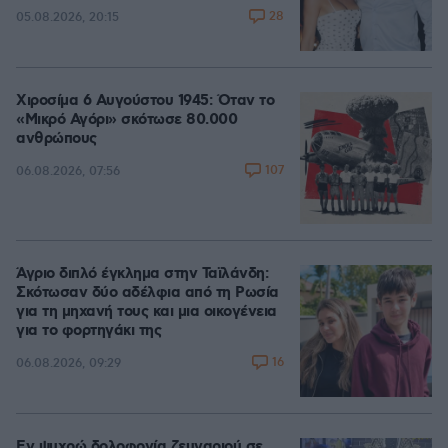
28
05.08.2026, 20:15
Χιροσίμα 6 Αυγούστου 1945: Όταν το
«Μικρό Αγόρι» σκότωσε 80.000
ανθρώπους
107
06.08.2026, 07:56
Άγριο διπλό έγκλημα στην Ταϊλάνδη:
Σκότωσαν δύο αδέλφια από τη Ρωσία
για τη μηχανή τους και μια οικογένεια
για το φορτηγάκι της
16
06.08.2026, 09:29
Εν ψυχρώ δολοφονία ζευγαριού σε