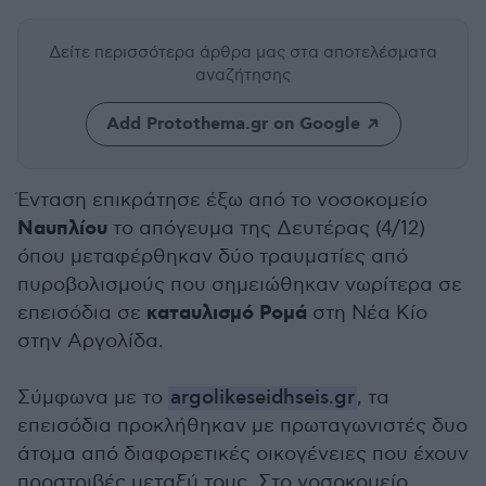
Δείτε περισσότερα άρθρα μας
στα αποτελέσματα
αναζήτησης
Add Protothema.gr on Google
Ένταση επικράτησε έξω από το νοσοκομείο
Ναυπλίου
το απόγευμα της Δευτέρας (4/12)
όπου μεταφέρθηκαν δύο τραυματίες από
πυροβολισμούς που σημειώθηκαν νωρίτερα σε
καταυλισμό Ρομά
επεισόδια σε
στη Νέα Κίο
στην Αργολίδα.
Σύμφωνα με το
argolikeseidhseis.gr
, τα
επεισόδια προκλήθηκαν με πρωταγωνιστές δυο
άτομα από διαφορετικές οικογένειες που έχουν
προστριβές μεταξύ τους. Στο νοσοκομείο