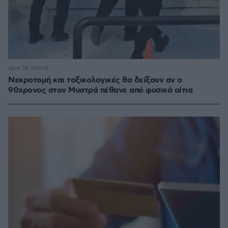
πριν 16 λεπτά
Νεκροτομή και τοξικολογικές θα δείξουν αν ο
90χρονος στον Μυστρά πέθανε από φυσικά αίτια