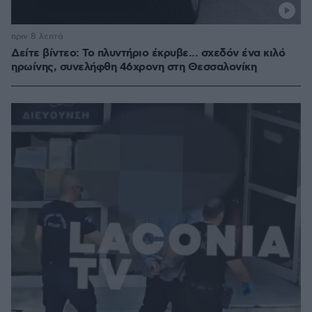
πριν 8 λεπτά
Δείτε βίντεο: Το πλυντήριο έκρυβε... σχεδόν ένα κιλό
ηρωίνης, συνελήφθη 46χρονη στη Θεσσαλονίκη