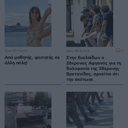
πριν 43 λεπτά
3
πριν 44 λεπτά
Από μαθητής, φοιτητής σε
Στην Ευελπίδων ο
άλλη πόλη!
26χρονος Αφγανός για τη
δολοφονία της 38χρονης
Βρετανίδας, αρνείται ότι
την σκότωσε