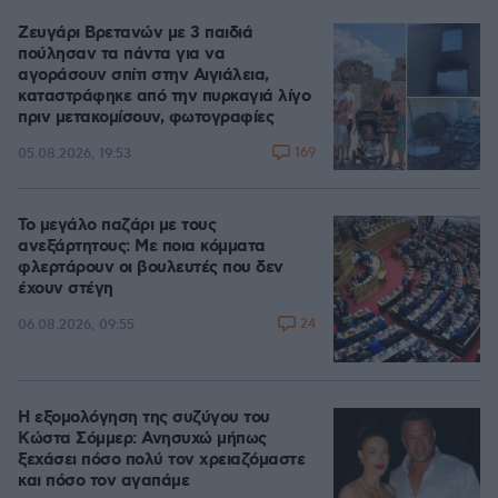
Ζευγάρι Βρετανών με 3 παιδιά
πούλησαν τα πάντα για να
αγοράσουν σπίτι στην Αιγιάλεια,
καταστράφηκε από την πυρκαγιά λίγο
πριν μετακομίσουν, φωτογραφίες
169
05.08.2026, 19:53
Το μεγάλο παζάρι με τους
ανεξάρτητους: Με ποια κόμματα
φλερτάρουν οι βουλευτές που δεν
έχουν στέγη
24
06.08.2026, 09:55
Η εξομολόγηση της συζύγου του
Κώστα Σόμμερ: Ανησυχώ μήπως
ξεχάσει πόσο πολύ τον χρειαζόμαστε
και πόσο τον αγαπάμε