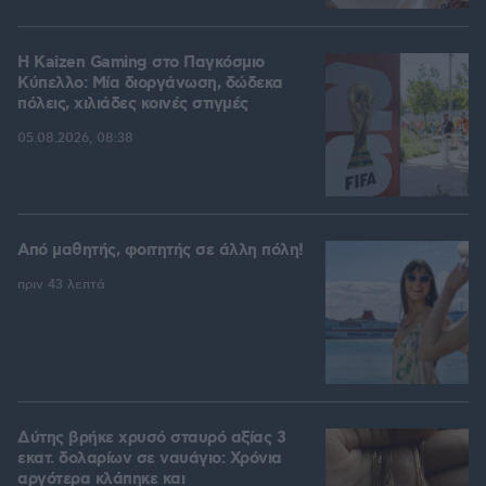
H Kaizen Gaming στο Παγκόσμιο
Kύπελλο: Μία διοργάνωση, δώδεκα
πόλεις, χιλιάδες κοινές στιγμές
05.08.2026, 08:38
Από μαθητής, φοιτητής σε άλλη πόλη!
πριν 43 λεπτά
Δύτης βρήκε χρυσό σταυρό αξίας 3
εκατ. δολαρίων σε ναυάγιο: Χρόνια
αργότερα κλάπηκε και