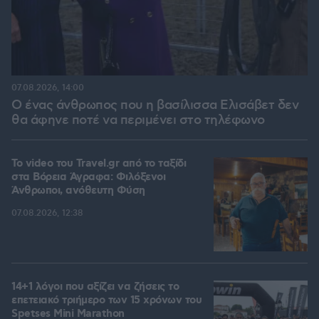
07.08.2026, 14:00
Ο ένας άνθρωπος που η βασίλισσα Ελισάβετ δεν
θα άφηνε ποτέ να περιμένει στο τηλέφωνο
To video του Travel.gr από το ταξίδι
στα Βόρεια Άγραφα: Φιλόξενοι
Άνθρωποι, ανόθευτη Φύση
07.08.2026, 12:38
14+1 λόγοι που αξίζει να ζήσεις το
επετειακό τριήμερο των 15 χρόνων του
Spetses Mini Marathon