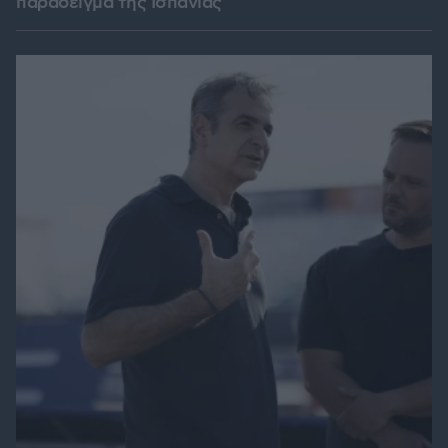
παράδειγμα της Ισπανίας