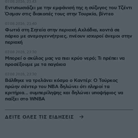
07.08.2026, 23:43
Εντυπωσιάζει με την εμφάνισή της η σύζυγος του Τζέντι
Όσμαν στις διακοπές τους στην Τουρκία, βίντεο
07.08.2026, 23:40
Φωτιά στη Σητεία στην περιοχή Αχλάδια, κοντά σε
πάρκο με ανεμογεννήτριες, πνέουν ισχυροί άνεμοι στην
περιοχή
07.08.2026, 23:30
Μπορεί ο σκύλος μας να πιει κρύο νερό; Τι πρέπει να
προσέξουμε με τα παγάκια
07.08.2026, 23:30
Βάλθηκε να τρελάνει κόσμο ο Καντέρ: Ο Τούρκος
πρώην σέντερ του NBA δηλώνει ότι πληροί τα
κριτήρια... συμπερίληψης και δηλώνει υποψήφιος να
παίξει στο WNBA
ΔΕΙΤΕ ΟΛΕΣ ΤΙΣ ΕΙΔΗΣΕΙΣ