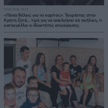
07.08.2026, 18:22
«Πόσα θέλεις για το κορίτσι;»: Τουρίστας στην
Κρήτη ζητά... τιμή για να ασελγήσει σε ανήλικη, τι
καταγγέλλει ο ιδιοκτήτης επιχείρησης