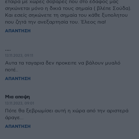
εταίρα με χώρες σοβαρές που στο έδαφος μας
σηκώνεται μόνο η δικιά τους σημαία ( βλέπε Σούδα).
Και εσείς σηκώνετε τη σημαία του κάθε ξυπολητου
που ζητά την ανεξαρτησία του. Έλεος πια!
ΑΠΑΝΤΗΣΗ
....
13.11.2023, 09:11
Αυτα τα ταγαρια δεν προκειτε να βάλουν μυαλό
ποτέ..
ΑΠΑΝΤΗΣΗ
Μια αποψη
13.11.2023, 09:01
Πότε θα ξεβρωμίσει αυτή η χώρα από την αριστερά
άραγε...
ΑΠΑΝΤΗΣΗ