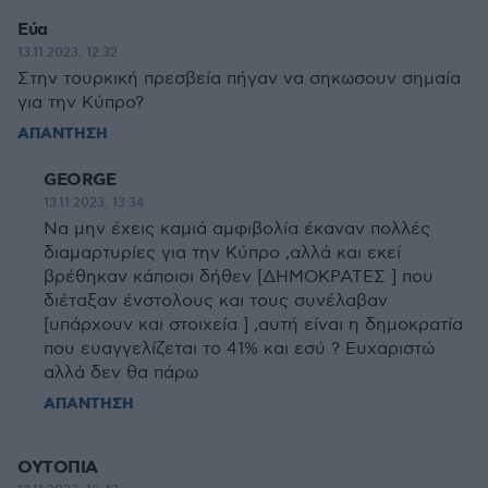
Εύα
13.11.2023, 12:32
Στην τουρκική πρεσβεία πήγαν να σηκωσουν σημαία
για την Κύπρο?
ΑΠΑΝΤΗΣΗ
GEORGE
13.11.2023, 13:34
Να μην έχεις καμιά αμφιβολία έκαναν πολλές
διαμαρτυρίες για την Κύπρο ,αλλά και εκεί
βρέθηκαν κάποιοι δήθεν [ΔΗΜΟΚΡΑΤΕΣ ] που
διέταξαν ένστολους και τους συνέλαβαν
[υπάρχουν και στοιχεία ] ,αυτή είναι η δημοκρατία
που ευαγγελίζεται το 41% και εσύ ? Ευχαριστώ
αλλά δεν θα πάρω
ΑΠΑΝΤΗΣΗ
ΟΥΤΟΠΙΑ