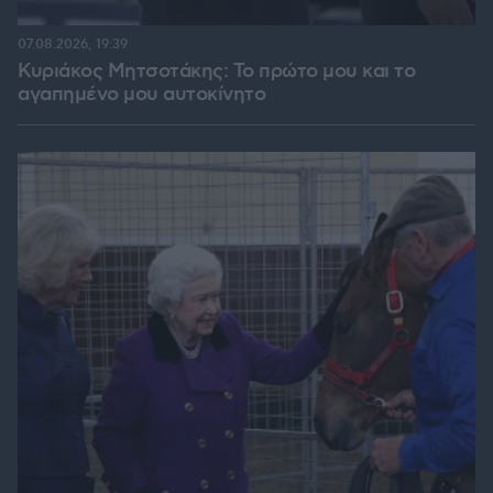
07.08.2026, 19:39
Κυριάκος Μητσοτάκης: Το πρώτο μου και το
αγαπημένο μου αυτοκίνητο