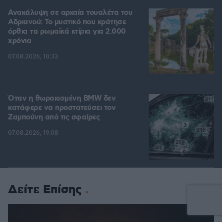
Ανακάλυψη σε αρχαία τουαλέτα του
Αδριανού: Το μυστικό που κράτησε
όρθια τα ρωμαϊκά κτίρια για 2.000
χρόνια
07.08.2026, 10:33
Όταν η θωρακισμένη BMW δεν
κατάφερε να προστατεύσει τον
Ζαμπούνη από τις σφαίρες
07.08.2026, 19:08
Δείτε Επίσης