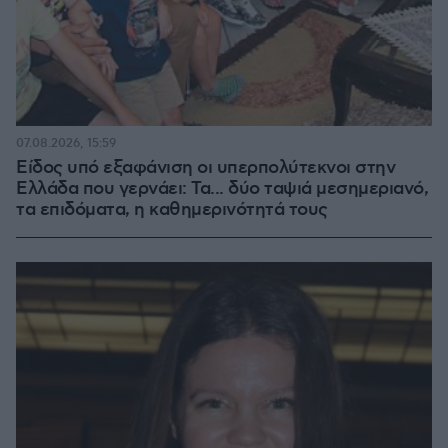
07.08.2026, 15:59
Είδος υπό εξαφάνιση οι υπερπολύτεκνοι στην
Ελλάδα που γερνάει: Τα... δύο ταψιά μεσημεριανό,
τα επιδόματα, η καθημερινότητά τους