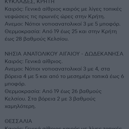
ΚΥΚΛΑΔΕΣ, ΚΡΗΤΗ
Καιρός: Γενικά αίθριος καιρός με λίγες τοπικές
νεφώσεις τις πρωινές ώρες στην Κρήτη.
Ανεμοι: Νότιοι νοτιοανατολικοί 3 με 5 μποφόρ.
Θερμοκρασία: Από 19 έως 25 και στην Κρήτη
έως 28 βαθμούς Κελσίου.
ΝΗΣΙΑ ΑΝΑΤΟΛΙΚΟΥ ΑΙΓΑΙΟΥ - ΔΩΔΕΚΑΝΗΣΑ
Καιρός: Γενικά αίθριος.
Ανεμοι: Νότιοι νοτιοανατολικοί 3 με 4, στα
βόρεια 4 με 5 και από το μεσημέρι τοπικά έως 6
μποφόρ.
Θερμοκρασία: Από 19 έως 26 βαθμούς
Κελσίου. Στα βόρεια 2 με 3 βαθμούς
χαμηλότερη.
ΘΕΣΣΑΛΙΑ
Καιρός: Γενικά αίθριος καιρός με λίγες τοπικές