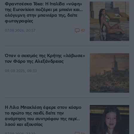
Φραντσέσκα Τόκα: Η Ιταλίδα «νύφη»
της Eurovision ποζάρει με μπικίνι και...
ολόγυμνη στην μπανιέρα της, δείτε
φωτογραφίες
42
07.08.2026, 20:57
Όταν ο σεισμός της Κρήτης «λάβωσε»
τον Φάρο της Αλεξάνδρειας
08.08.2026, 08:33
Η Λίλα Μπακλέση έφερε στον κόσμο
το πρώτο της παιδί, δείτε την
ανάρτηση του συντρόφου της περί...
λαού και εξουσίας