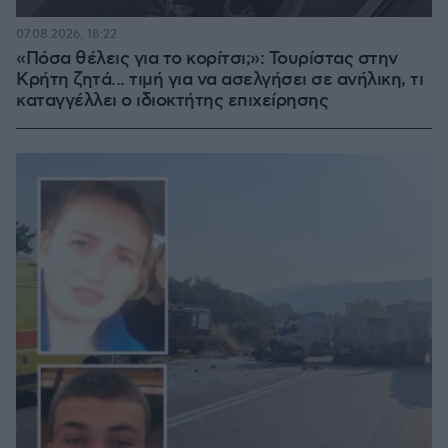
07.08.2026, 18:22
«Πόσα θέλεις για το κορίτσι;»: Τουρίστας στην
Κρήτη ζητά... τιμή για να ασελγήσει σε ανήλικη, τι
καταγγέλλει ο ιδιοκτήτης επιχείρησης