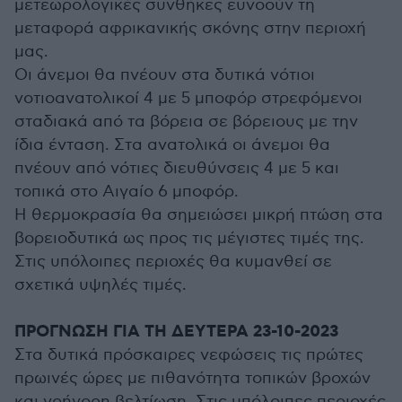
μετεωρολογικές συνθήκες ευνοούν τη
μεταφορά αφρικανικής σκόνης στην περιοχή
μας.
Οι άνεμοι θα πνέουν στα δυτικά νότιοι
νοτιοανατολικοί 4 με 5 μποφόρ στρεφόμενοι
σταδιακά από τα βόρεια σε βόρειους με την
ίδια ένταση. Στα ανατολικά οι άνεμοι θα
πνέουν από νότιες διευθύνσεις 4 με 5 και
τοπικά στο Αιγαίο 6 μποφόρ.
Η θερμοκρασία θα σημειώσει μικρή πτώση στα
βορειοδυτικά ως προς τις μέγιστες τιμές της.
Στις υπόλοιπες περιοχές θα κυμανθεί σε
σχετικά υψηλές τιμές.
ΠΡΟΓΝΩΣΗ ΓΙΑ ΤΗ ΔΕΥΤΕΡΑ 23-10-2023
Στα δυτικά πρόσκαιρες νεφώσεις τις πρώτες
πρωινές ώρες με πιθανότητα τοπικών βροχών
και γρήγορη βελτίωση. Στις υπόλοιπες περιοχές