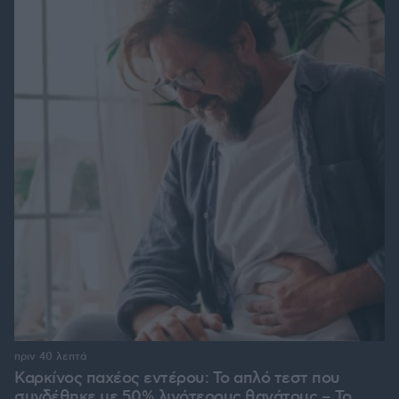
πριν 40 λεπτά
Καρκίνος παχέος εντέρου: Το απλό τεστ που
συνδέθηκε με 50% λιγότερους θανάτους – Το