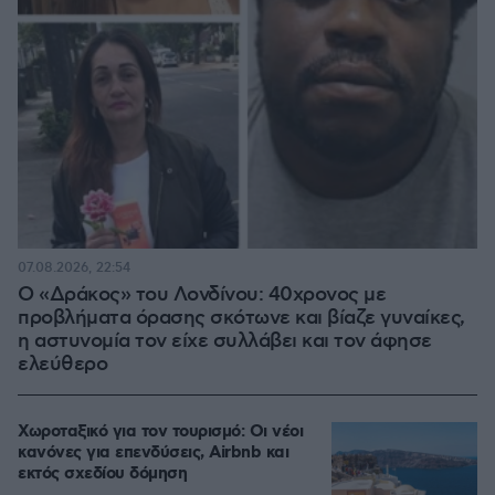
07.08.2026, 22:54
Ο «Δράκος» του Λονδίνου: 40χρονος με
προβλήματα όρασης σκότωνε και βίαζε γυναίκες,
η αστυνομία τον είχε συλλάβει και τον άφησε
ελεύθερο
Χωροταξικό για τον τουρισμό: Οι νέοι
κανόνες για επενδύσεις, Airbnb και
εκτός σχεδίου δόμηση