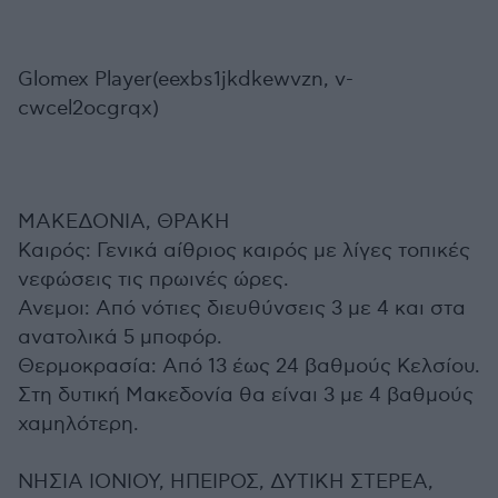
Glomex Player(eexbs1jkdkewvzn, v-
cwcel2ocgrqx)
ΜΑΚΕΔΟΝΙΑ, ΘΡΑΚΗ
Καιρός: Γενικά αίθριος καιρός με λίγες τοπικές
νεφώσεις τις πρωινές ώρες.
Ανεμοι: Από νότιες διευθύνσεις 3 με 4 και στα
ανατολικά 5 μποφόρ.
Θερμοκρασία: Από 13 έως 24 βαθμούς Κελσίου.
Στη δυτική Μακεδονία θα είναι 3 με 4 βαθμούς
χαμηλότερη.
ΝΗΣΙΑ ΙΟΝΙΟΥ, ΗΠΕΙΡΟΣ, ΔΥΤΙΚΗ ΣΤΕΡΕΑ,