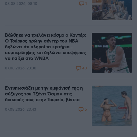
1
08.08.2026, 08:10
Βάλθηκε να τρελάνει κόσμο ο Καντέρ:
Ο Τούρκος πρώην σέντερ του NBA
δηλώνει ότι πληροί τα κριτήρια...
συμπερίληψης και δηλώνει υποψήφιος
να παίξει στο WNBA
40
07.08.2026, 23:30
Εντυπωσιάζει με την εμφάνισή της η
σύζυγος του Τζέντι Όσμαν στις
διακοπές τους στην Τουρκία, βίντεο
5
07.08.2026, 23:43