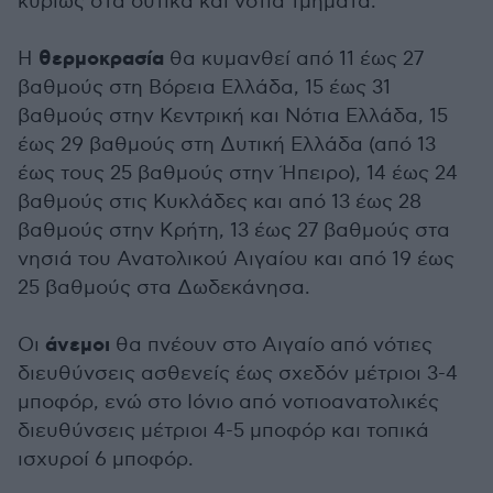
κυρίως στα δυτικά και νότια τμήματα.
θερμοκρασία
Η
θα κυμανθεί από 11 έως 27
βαθμούς στη Βόρεια Ελλάδα, 15 έως 31
βαθμούς στην Κεντρική και Νότια Ελλάδα, 15
έως 29 βαθμούς στη Δυτική Ελλάδα (από 13
έως τους 25 βαθμούς στην Ήπειρο), 14 έως 24
βαθμούς στις Κυκλάδες και από 13 έως 28
βαθμούς στην Κρήτη, 13 έως 27 βαθμούς στα
νησιά του Ανατολικού Αιγαίου και από 19 έως
25 βαθμούς στα Δωδεκάνησα.
άνεμοι
Οι
θα πνέουν στο Αιγαίο από νότιες
διευθύνσεις ασθενείς έως σχεδόν μέτριοι 3-4
μποφόρ, ενώ στο Ιόνιο από νοτιοανατολικές
διευθύνσεις μέτριοι 4-5 μποφόρ και τοπικά
ισχυροί 6 μποφόρ.