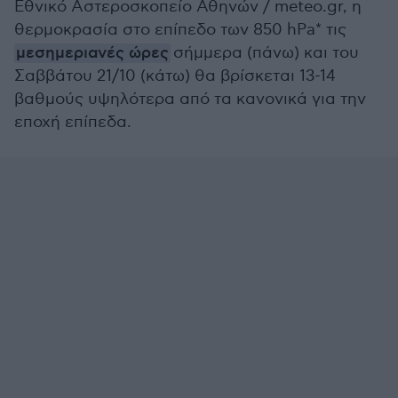
Εθνικό Αστεροσκοπείο Αθηνών / meteo.gr, η
θερμοκρασία στο επίπεδο των 850 hPa* τις
μεσημεριανές ώρες
σήμμερα (πάνω) και του
Σαββάτου 21/10 (κάτω) θα βρίσκεται 13-14
βαθμούς υψηλότερα από τα κανονικά για την
εποχή επίπεδα.