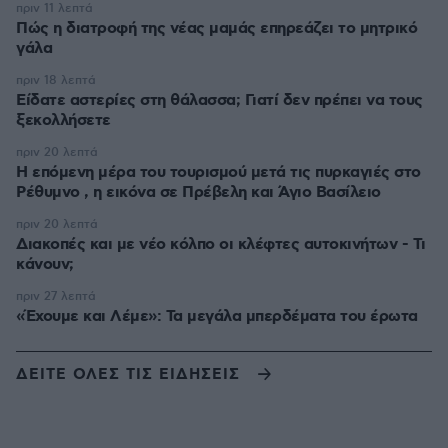
πριν 11 λεπτά
Πώς η διατροφή της νέας μαμάς επηρεάζει το μητρικό
γάλα
πριν 18 λεπτά
Είδατε αστερίες στη θάλασσα; Γιατί δεν πρέπει να τους
ξεκολλήσετε
πριν 20 λεπτά
Η επόμενη μέρα του τουρισμού μετά τις πυρκαγιές στο
Ρέθυμνο , η εικόνα σε Πρέβελη και Άγιο Βασίλειο
πριν 20 λεπτά
Διακοπές και με νέο κόλπο οι κλέφτες αυτοκινήτων - Τι
κάνουν;
πριν 27 λεπτά
«Έχουμε και Λέμε»: Τα μεγάλα μπερδέματα του έρωτα
ΔΕΙΤΕ ΟΛΕΣ ΤΙΣ ΕΙΔΗΣΕΙΣ