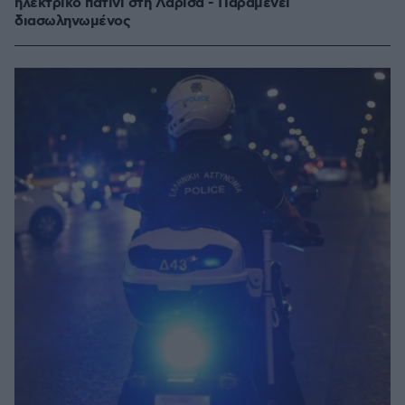
ηλεκτρικό πατίνι στη Λάρισα - Παραμένει
διασωληνωμένος