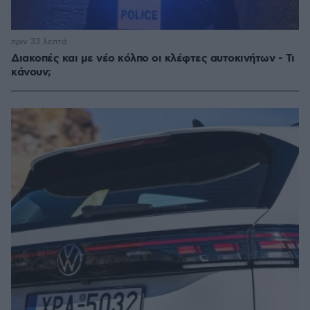
πριν 33 λεπτά
Διακοπές και με νέο κόλπο οι κλέφτες αυτοκινήτων - Τι
κάνουν;