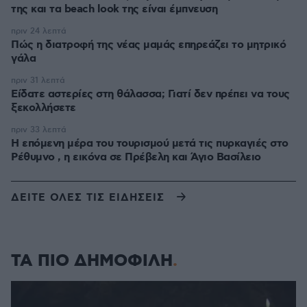
της και τα beach look της είναι έμπνευση
πριν 24 λεπτά
Πώς η διατροφή της νέας μαμάς επηρεάζει το μητρικό
γάλα
πριν 31 λεπτά
Είδατε αστερίες στη θάλασσα; Γιατί δεν πρέπει να τους
ξεκολλήσετε
πριν 33 λεπτά
Η επόμενη μέρα του τουρισμού μετά τις πυρκαγιές στο
Ρέθυμνο , η εικόνα σε Πρέβελη και Άγιο Βασίλειο
ΔΕΙΤΕ ΟΛΕΣ ΤΙΣ ΕΙΔΗΣΕΙΣ
ΤΑ ΠΙΟ ΔΗΜΟΦΙΛΗ