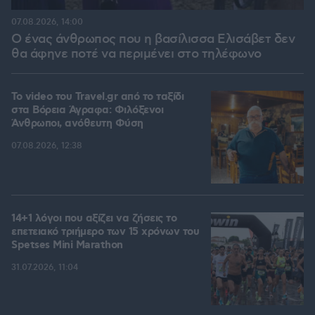
07.08.2026, 14:00
Ο ένας άνθρωπος που η βασίλισσα Ελισάβετ δεν
θα άφηνε ποτέ να περιμένει στο τηλέφωνο
To video του Travel.gr από το ταξίδι
στα Βόρεια Άγραφα: Φιλόξενοι
Άνθρωποι, ανόθευτη Φύση
07.08.2026, 12:38
14+1 λόγοι που αξίζει να ζήσεις το
επετειακό τριήμερο των 15 χρόνων του
Spetses Mini Marathon
31.07.2026, 11:04