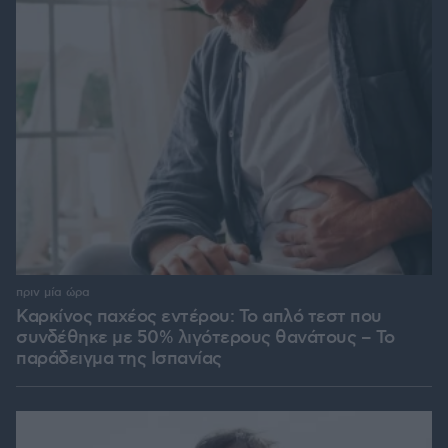
πριν μία ώρα
Καρκίνος παχέος εντέρου: Το απλό τεστ που
συνδέθηκε με 50% λιγότερους θανάτους – Το
παράδειγμα της Ισπανίας