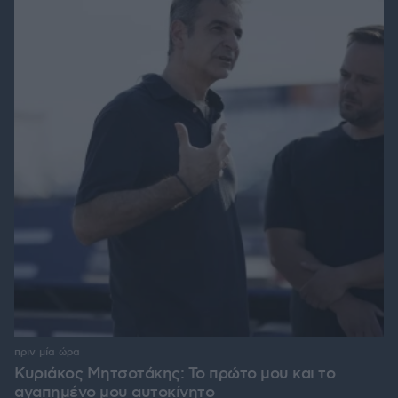
πριν μία ώρα
Κυριάκος Μητσοτάκης: Το πρώτο μου και το
αγαπημένο μου αυτοκίνητο