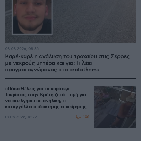
08.08.2026, 08:36
Καρέ-καρέ η ανάλυση του τροχαίου στις Σέρρες
με νεκρούς μητέρα και γιο: Τι λέει
πραγματογνώμονας στο protothema
«Πόσα θέλεις για το κορίτσι;»:
Τουρίστας στην Κρήτη ζητά... τιμή για
να ασελγήσει σε ανήλικη, τι
καταγγέλλει ο ιδιοκτήτης επιχείρησης
406
07.08.2026, 18:22