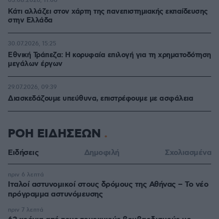
03.08.2026, 11:06
Κάτι αλλάζει στον χάρτη της πανεπιστημιακής εκπαίδευσης
στην Ελλάδα
30.07.2026, 15:25
Εθνική Τράπεζα: Η κορυφαία επιλογή για τη χρηματοδότηση
μεγάλων έργων
29.07.2026, 09:39
Διασκεδάζουμε υπεύθυνα, επιστρέφουμε με ασφάλεια
ΡΟΗ ΕΙΔΗΣΕΩΝ
Ειδήσεις
Δημοφιλή
Σχολιασμένα
πριν 6 λεπτά
Ιταλοί αστυνομικοί στους δρόμους της Αθήνας – Το νέο
πρόγραμμα αστυνόμευσης
πριν 7 λεπτά