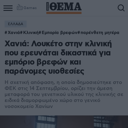
Games
ΕΛΛΑΔΑ
Χανιά
Κλινική
Εμπορία βρεφών
παρένθετη μητέρα
Χανιά: Λουκέτο στην κλινική
που ερευνάται δικαστικά για
εμπόριο βρεφών και
παράνομες υιοθεσίες
Η σχετική απόφαση, η οποία δημοσιεύτηκε στο
ΦΕΚ στις 14 Σεπτεμβρίου, ορίζει την άμεση
μεταφορά του γενετικού υλικού της κλινικής σε
ειδικά διαμορφωμένο χώρο στο γενικό
νοσοκομείο Χανίων