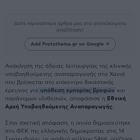
Δείτε περισσότερα άρθρα μας
στα αποτελέσματα
αναζήτησης
Add Protothema.gr on Google
Ανάκληση της άδειας λειτουργίας της κλινικής
υποβοηθούμενης αναπαραγωγής στα Χανιά
που βρίσκεται στο επίκεντρο δικαστικής
έρευνας για
υπόθεση εμπορίας βρεφών
και
Εθνική
παράνομων υϊοθεσιών, αποφάσισε η
Αρχή Υποβοηθούμενης Αναπαραγωγής
.
Στην σχετική απόφαση, η οποία δημοσιεύτηκε
στο ΦΕΚ της ελληνικής δημοκρατίας στις 14
Σεπτεμβρίου, με αριθμό φύλλου 5466, ορίζεται