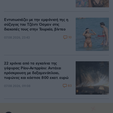
Εντυπωσιάζει με την εμφάνισή της η
σύζυγος του Τζέντι Όσμαν στις
διακοπές τους στην Τουρκία, βίντεο
10
07.08.2026, 23:43
22 χρόνια από τα εγκαίνια της
γέφυρας Ρίου-Αντιρρίου: Αντέχει
πρόσκρουση με δεξαμενόπλοιο,
τυφώνες και κόστισε 800 εκατ. ευρώ
83
07.08.2026, 09:08