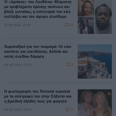
Ο «Δράκος» του Λονδίνου: 40χρονος
με προβλήματα όρασης σκότωνε και
βίαζε γυναίκες, η αστυνομία τον είχε
συλλάβει και τον άφησε ελεύθερο
57
07.08.2026, 22:54
Χωροταξικό για τον τουρισμό: Οι νέοι
κανόνες για επενδύσεις, Airbnb και
εκτός σχεδίου δόμηση
2
08.08.2026, 08:10
Η φωτογραφία του Τσιτσιπά αγκαλιά
με τη σύντροφό του στην Ελβετία και
η βραδινή έξοδός τους για φαγητό
17
08.08.2026, 09:14