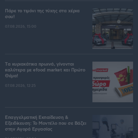
Πάρε το τιμόνι της τύχης στα χέρια
σου!
07.08.2026, 15:00
Tα κυριακάτικα πρωινά, γίνονται
καλύτερα με efood market και Πρώτο
Θέμα!
07.08.2026, 12:25
Επαγγελματική Εκπαίδευση &
Εξειδίκευση: Το Mοντέλο που σε Bάζει
στην Aγορά Eργασίας