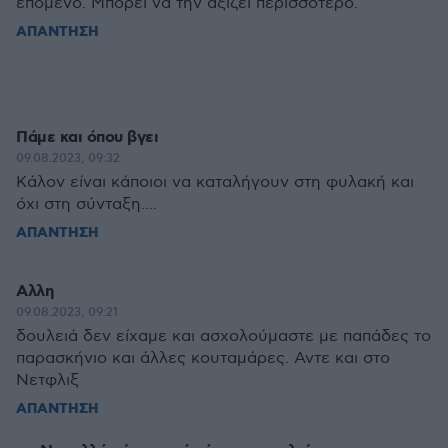
επομενο. Μπορει να την αξίζει περισσότερο.
ΑΠΑΝΤΗΣΗ
Πάμε και όπου βγει
09.08.2023, 09:32
Κάλον είναι κάποιοι να καταλήγουν στη φυλακή και
όχι στη σύνταξη....
ΑΠΑΝΤΗΣΗ
Αλλη
09.08.2023, 09:21
δουλειά δεν είχαμε και ασχολούμαστε με παπάδες το
παρασκήνιο και άλλες κουταμάρες. Αντε και στο
Νετφλιξ
ΑΠΑΝΤΗΣΗ