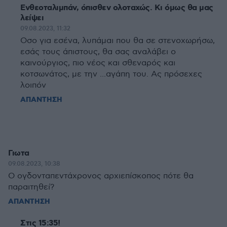
Ενθεοταλιμπάν, όπισθεν ολοταχώς. Κι όμως θα μας
λείψει
09.08.2023, 11:32
Οσο για εσένα, λυπάμαι που θα σε στενοχωρήσω,
εσάς τους άπιστους, θα σας αναλάβει ο
καινούργιος, πιο νέος και σθεναρός και
κοτσωνάτος, με την ...αγάπη του. Ας πρόσεχες
λοιπόν
ΑΠΑΝΤΗΣΗ
Γιωτα
09.08.2023, 10:38
Ο ογδονταπεντάχρονος αρχιεπίσκοπος πότε θα
παραιτηθεί?
ΑΠΑΝΤΗΣΗ
Στις 15:35!