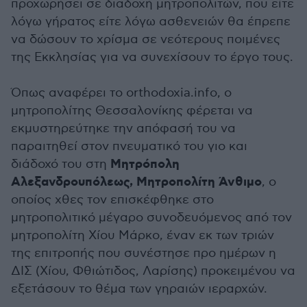
προχωρήσει σε διαδοχή μητροπολιτών, που είτε
λόγω γήρατος είτε λόγω ασθενειών θα έπρεπε
να δώσουν το χρίσμα σε νεότερους ποιμένες
της Εκκλησίας για να συνεχίσουν το έργο τους.
Όπως αναφέρει το orthodoxia.info, ο
μητροπολίτης Θεσσαλονίκης φέρεται να
εκμυστηρεύτηκε την απόφασή του να
παραιτηθεί στον πνευματικό του γιο και
Μητρόπολη
διάδοχό του στη
Αλεξανδρουπόλεως, Μητροπολίτη Άνθιμο
, ο
οποίος χθες τον επισκέφθηκε στο
μητροπολιτικό μέγαρο συνοδευόμενος από τον
μητροπολίτη Χίου Μάρκο, έναν εκ των τριών
της επιτροπής που συνέστησε προ ημέρων η
ΔΙΣ (Χίου, Φθιώτιδος, Λαρίσης) προκειμένου να
εξετάσουν το θέμα των γηραιών ιεραρχών.