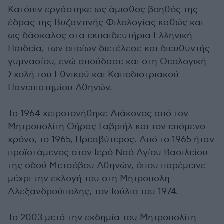
Κατόπιν εργάστηκε ως άμισθος βοηθός της
έδρας της Βυζαντινής Φιλολογίας καθώς και
ως δάσκαλος στα εκπαιδευτήρια Ελληνική
Παιδεία, των οποίων διετέλεσε και διευθυντής
γυμνασίου, ενώ σπούδασε και στη Θεολογική
Σχολή του Εθνικού και Καποδιστριακού
Πανεπιστημίου Αθηνών.
Το 1964 χειροτονήθηκε Διάκονος από τον
Μητροπολίτη Θήρας Γαβριήλ και τον επόμενο
χρόνο, το 1965, Πρεσβύτερος. Από το 1965 ήταν
προϊστάμενος στον Ιερό Ναό Αγίου Βασιλείου
της οδού Μετσόβου Αθηνών, όπου παρέμεινε
μέχρι την εκλογή του στη Μητροπολη
Αλεξανδρούπολης, τον Ιούλιο του 1974.
Το 2003 μετά την εκδημία του Μητροπολίτη