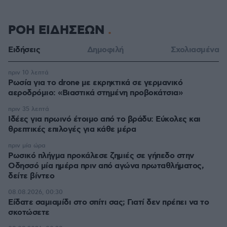
ΡΟΗ ΕΙΔΗΣΕΩΝ
Ειδήσεις
Δημοφιλή
Σχολιασμένα
πριν 10 λεπτά
Ρωσία για το drone με εκρηκτικά σε γερμανικό
αεροδρόμιο: «Βιαστικά στημένη προβοκάτσια»
πριν 35 λεπτά
Ιδέες για πρωινό έτοιμο από το βράδυ: Εύκολες και
θρεπτικές επιλογές για κάθε μέρα
πριν μία ώρα
Ρωσικό πλήγμα προκάλεσε ζημιές σε γήπεδο στην
Οδησσό μία ημέρα πριν από αγώνα πρωταθλήματος,
δείτε βίντεο
08.08.2026, 00:30
Είδατε σαμιαμίδι στο σπίτι σας; Γιατί δεν πρέπει να το
σκοτώσετε