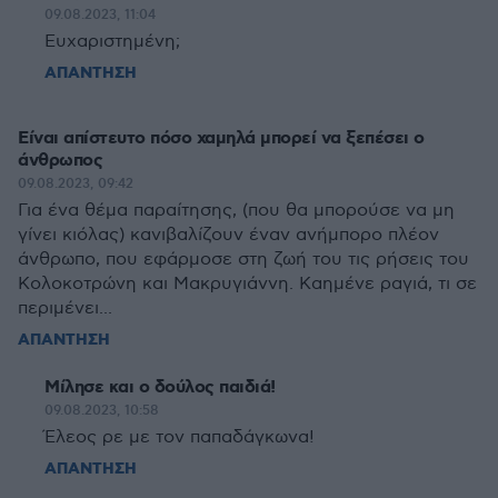
09.08.2023, 11:04
Ευχαριστημένη;
ΑΠΑΝΤΗΣΗ
Είναι απίστευτο πόσο χαμηλά μπορεί να ξεπέσει ο
άνθρωπος
09.08.2023, 09:42
Για ένα θέμα παραίτησης, (που θα μπορούσε να μη
γίνει κιόλας) κανιβαλίζουν έναν ανήμπορο πλέον
άνθρωπο, που εφάρμοσε στη ζωή του τις ρήσεις του
Κολοκοτρώνη και Μακρυγιάννη. Καημένε ραγιά, τι σε
περιμένει...
ΑΠΑΝΤΗΣΗ
Μίλησε και ο δούλος παιδιά!
09.08.2023, 10:58
Έλεος ρε με τον παπαδάγκωνα!
ΑΠΑΝΤΗΣΗ