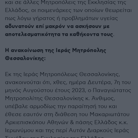
και σε άλλες Μητροπόλεις της Εκκλησίας της
Ελλάδος, οι ποιμενάρχες των οποίων θεωρείται
πως λόγω γήρατος ή προβλημάτων υγείας
αδυνατούν επί μακρόν να ασκήσουν με
αποτελεσματικότητα τα καθήκοντα τους
.
Η ανακοίνωση της Ιεράς Μητρόπολης
Θεσσαλονίκης:
Εκ της Ιεράς Μητροπόλεως Θεσσαλονίκης,
ανακοινούται ότι, χθες, ημέρα Δευτέρα, 7η του
μηνός Αυγούστου έτους 2023, ο Παναγιώτατος
Μητροπολίτης Θεσσαλονίκης κ. Άνθιμος,
υπέβαλε αρμοδίως την παραίτησή του και
έθεσε εαυτόν στη διάθεση του Μακαριωτάτου
Αρχιεπισκόπου Αθηνών & πάσης Ελλάδος κ.κ.
Ιερωνύμου και της περί Αυτόν Διαρκούς Ιεράς