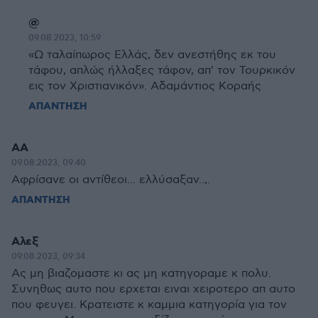
@
09.08.2023, 10:59
«Ω ταλαίπωρος Ελλάς, δεν ανεστήθης εκ του
τάφου, απλώς ήλλαξες τάφον, απ' τον Τουρκικόν
εις τον Χριστιανικόν». Αδαμάντιος Κοραής
ΑΠΑΝΤΗΣΗ
ΑΑ
09.08.2023, 09:40
Αφρίσανε οι αντίθεοι... ελλύσαξαν..,.
ΑΠΑΝΤΗΣΗ
Αλεξ
09.08.2023, 09:34
Ας μη βιαζομαστε κι ας μη κατηγοραμε κ πολυ.
Συνηθως αυτο που ερχεται ειναι χειροτερο απ αυτο
που φευγει. Κρατειστε κ καμμια κατηγορία για τον