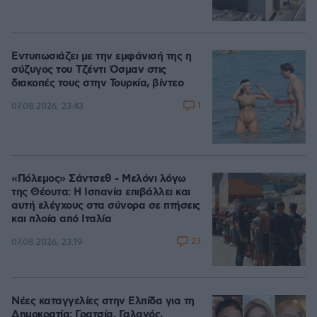
Εντυπωσιάζει με την εμφάνισή της η
σύζυγος του Τζέντι Όσμαν στις
διακοπές τους στην Τουρκία, βίντεο
1
07.08.2026, 23:43
«Πόλεμος» Σάντσεθ - Μελόνι λόγω
της Θέουτα: Η Ισπανία επιβάλλει και
αυτή ελέγχους στα σύνορα σε πτήσεις
και πλοία από Ιταλία
23
07.08.2026, 23:19
Νέες καταγγελίες στην Ελπίδα για τη
Δημοκρατία: Γρατσία, Γαλανός,