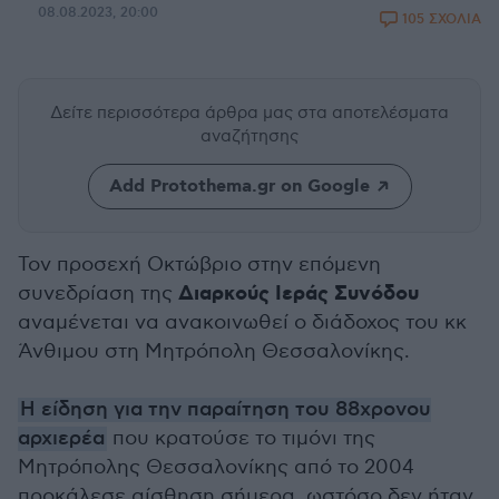
08.08.2023, 20:00
105 ΣΧΟΛΙΑ
Δείτε περισσότερα άρθρα μας
στα αποτελέσματα
αναζήτησης
Add Protothema.gr on Google
Τον προσεχή Οκτώβριο στην επόμενη
Διαρκούς Ιεράς Συνόδου
συνεδρίαση της
αναμένεται να ανακοινωθεί ο διάδοχος του κκ
Άνθιμου στη Μητρόπολη Θεσσαλονίκης.
Η είδηση για την παραίτηση του 88χρονου
αρχιερέα
που κρατούσε το τιμόνι της
Μητρόπολης Θεσσαλονίκης από το 2004
προκάλεσε αίσθηση σήμερα, ωστόσο δεν ήταν