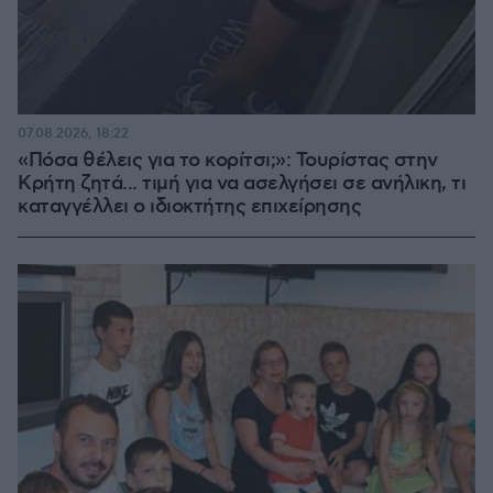
07.08.2026, 18:22
«Πόσα θέλεις για το κορίτσι;»: Τουρίστας στην
Κρήτη ζητά... τιμή για να ασελγήσει σε ανήλικη, τι
καταγγέλλει ο ιδιοκτήτης επιχείρησης