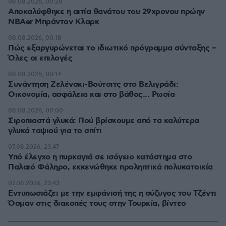
08.08.2026, 00:28
Αποκαλύφθηκε η αιτία θανάτου του 29χρονου πρώην
NBAer Μπράντον Κλαρκ
08.08.2026, 00:18
Πώς εξαργυρώνεται το ιδιωτικό πρόγραμμα σύνταξης –
Όλες οι επιλογές
08.08.2026, 00:14
Συνάντηση Ζελένσκι-Βούτσιτς στο Βελιγράδι:
Οικονομία, ασφάλεια και στο βάθος... Ρωσία
08.08.2026, 00:00
Σιροπιαστά γλυκά: Πού βρίσκουμε από τα καλύτερα
γλυκά ταψιού για το σπίτι
07.08.2026, 23:47
Υπό έλεγχο η πυρκαγιά σε ισόγειο κατάστημα στο
Παλαιό Φάληρο, εκκενώθηκε προληπτικά πολυκατοικία
07.08.2026, 23:43
Εντυπωσιάζει με την εμφάνισή της η σύζυγος του Τζέντι
Όσμαν στις διακοπές τους στην Τουρκία, βίντεο