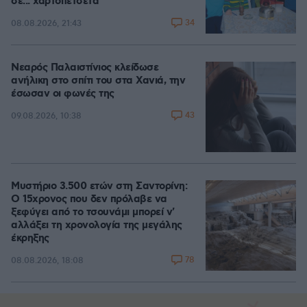
σε... χαρτοπετσέτα
34
08.08.2026, 21:43
Νεαρός Παλαιστίνιος κλείδωσε
ανήλικη στο σπίτι του στα Χανιά, την
έσωσαν οι φωνές της
43
09.08.2026, 10:38
Μυστήριο 3.500 ετών στη Σαντορίνη:
Ο 15χρονος που δεν πρόλαβε να
ξεφύγει από το τσουνάμι μπορεί ν'
αλλάξει τη χρονολογία της μεγάλης
έκρηξης
78
08.08.2026, 18:08