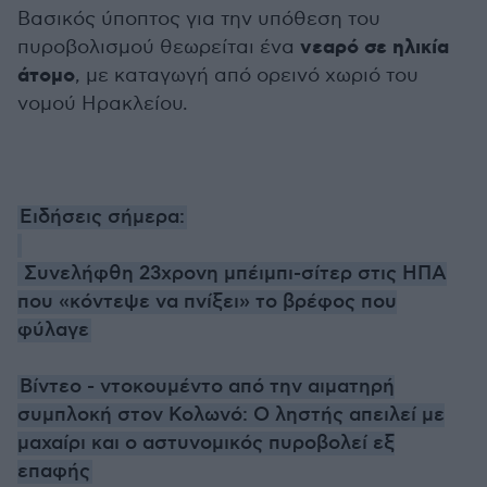
Βασικός ύποπτος για την υπόθεση του
νεαρό σε ηλικία
πυροβολισμού θεωρείται ένα
άτομο
, με καταγωγή από ορεινό χωριό του
νομού Ηρακλείου.
Ειδήσεις σήμερα:
Συνελήφθη 23χρονη μπέιμπι-σίτερ στις ΗΠΑ
που «κόντεψε να πνίξει» το βρέφος που
φύλαγε
Βίντεο - ντοκουμέντο από την αιματηρή
συμπλοκή στον Κολωνό: Ο ληστής απειλεί με
μαχαίρι και ο αστυνομικός πυροβολεί εξ
επαφής