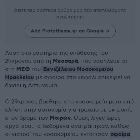
Δείτε περισσότερα άρθρα μας
στα αποτελέσματα
αναζήτησης
Add Protothema.gr on Google
Λύση στο μυστήριο της υπόθεσης του
Μεσσαρά
29χρονου από τη
, που νοσηλεύεται
ΜΕΘ
Βενιζέλειου Νοσοκομείου
στη
του
Ηρακλείου
με σφαίρα στο κεφάλι επιχειρεί να
δώσει η Αστυνομία.
Ο 29χρονος βρέθηκε στο νοσοκομείο μετά από
κλήση στην αστυνομία για τροχαίο με εκτροπή,
Μοιρών.
στον δρόμο των
Όμως λίγες ώρες
αργότερα, τα δεδομένα ανατράπηκαν, καθώς
σφαίρα
οι γιατροί του νοσοκομείου εντόπισαν