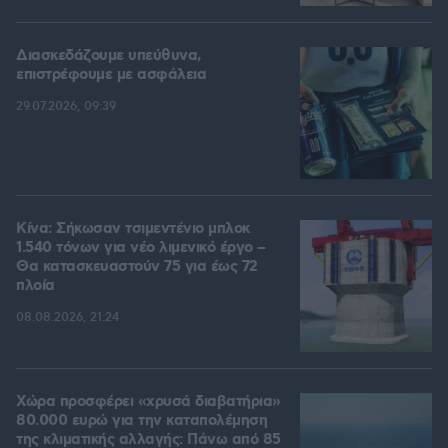
Διασκεδάζουμε υπεύθυνα,
επιστρέφουμε με ασφάλεια
29.07.2026, 09:39
Κίνα: Σήκωσαν τσιμεντένιο μπλοκ
1.540 τόνων για νέο λιμενικό έργο –
Θα κατασκευαστούν 75 για έως 72
πλοία
08.08.2026, 21:24
Χώρα προσφέρει «χρυσά διαβατήρια»
80.000 ευρώ για την καταπολέμηση
της κλιματικής αλλαγής: Πάνω από 85