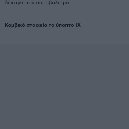
δέχτηκε τον πυροβολισμό.
Κομβικό στοιχείο το ύποπτο ΙΧ