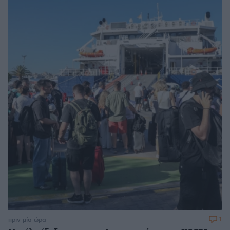
1
πριν μία ώρα