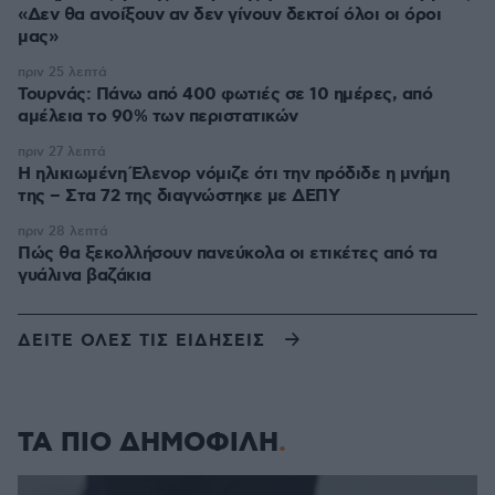
«Δεν θα ανοίξουν αν δεν γίνουν δεκτοί όλοι οι όροι
μας»
πριν 25 λεπτά
Τουρνάς: Πάνω από 400 φωτιές σε 10 ημέρες, από
αμέλεια το 90% των περιστατικών
πριν 27 λεπτά
Η ηλικιωμένη Έλενορ νόμιζε ότι την πρόδιδε η μνήμη
της – Στα 72 της διαγνώστηκε με ΔΕΠΥ
πριν 28 λεπτά
Πώς θα ξεκολλήσουν πανεύκολα οι ετικέτες από τα
γυάλινα βαζάκια
ΔΕΙΤΕ ΟΛΕΣ ΤΙΣ ΕΙΔΗΣΕΙΣ
ΤΑ ΠΙΟ ΔΗΜΟΦΙΛΗ