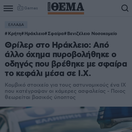
Games
ΕΛΛΑΔΑ
Κρήτη
Ηράκλειο
Σφαίρα
Βενιζέλειο Νοσοκομείο
Θρίλερ στο Ηράκλειο: Από
άλλο όχημα πυροβολήθηκε ο
οδηγός που βρέθηκε με σφαίρα
το κεφάλι μέσα σε Ι.Χ.
Κομβικό στοιχείο για τους αστυνομικούς ένα ΙΧ
που κατέγραψαν οι κάμερες ασφαλείας - Ποιος
θεωρείται βασικός ύποπτος