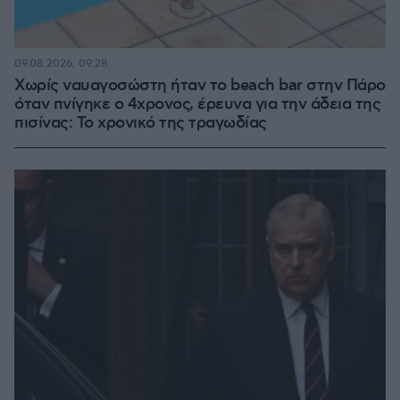
09.08.2026, 09:28
Χωρίς ναυαγοσώστη ήταν το beach bar στην Πάρο
όταν πνίγηκε ο 4χρονος, έρευνα για την άδεια της
πισίνας: Το χρονικό της τραγωδίας