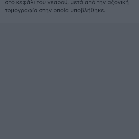
στο κεφάλι του νεαρού, μετά από την αξονική
τομογραφία στην οποία υποβλήθηκε.