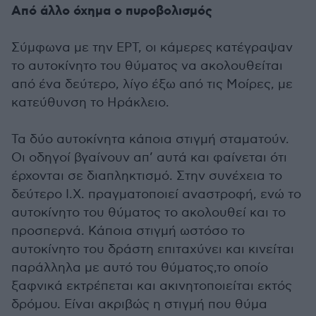
Από άλλο όχημα ο πυροβολισμός
Σύμφωνα με την ΕΡΤ, οι κάμερες κατέγραψαν
το αυτοκίνητο του θύματος να ακολουθείται
από ένα δεύτερο, λίγο έξω από τις Μοίρες, με
κατεύθυνση το Ηράκλειο.
Τα δύο αυτοκίνητα κάποια στιγμή σταματούν.
Οι οδηγοί βγαίνουν απ’ αυτά και φαίνεται ότι
έρχονται σε διαπληκτισμό. Στην συνέχεια το
δεύτερο Ι.Χ. πραγματοποιεί αναστροφή, ενώ το
αυτοκίνητο του θύματος το ακολουθεί και το
προσπερνά. Κάποια στιγμή ωστόσο το
αυτοκίνητο του δράστη επιταχύνει και κινείται
παράλληλα με αυτό του θύματος,το οποίο
ξαφνικά εκτρέπεται και ακινητοποιείται εκτός
δρόμου. Είναι ακριβώς η στιγμή που θύμα