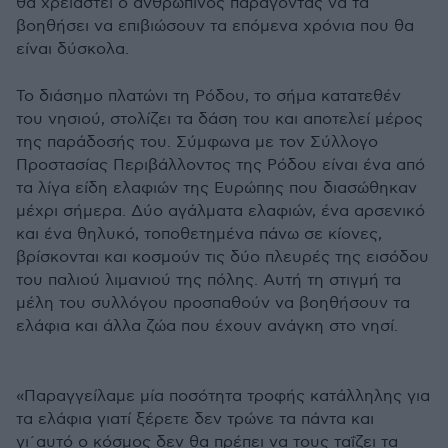
θα χρειαστεί ο ανθρώπινος παράγοντας να τα
βοηθήσει να επιβιώσουν τα επόμενα χρόνια που θα
είναι δύσκολα.
Το διάσημο πλατώνι τη Ρόδου, το σήμα κατατεθέν
του νησιού, στολίζει τα δάση του και αποτελεί μέρος
της παράδοσής του. Σύμφωνα με τον Σύλλογο
Προστασίας Περιβάλλοντος της Ρόδου είναι ένα από
τα λίγα είδη ελαφιών της Ευρώπης που διασώθηκαν
μέχρι σήμερα. Δύο αγάλματα ελαφιών, ένα αρσενικό
και ένα θηλυκό, τοποθετημένα πάνω σε κίονες,
βρίσκονται και κοσμούν τις δύο πλευρές της εισόδου
του παλιού λιμανιού της πόλης. Αυτή τη στιγμή τα
μέλη του συλλόγου προσπαθούν να βοηθήσουν τα
ελάφια και άλλα ζώα που έχουν ανάγκη στο νησί.
«Παραγγείλαμε μία ποσότητα τροφής κατάλληλης για
τα ελάφια γιατί ξέρετε δεν τρώνε τα πάντα και
γι΄αυτό ο κόσμος δεν θα πρέπει να τους ταΐζει τα