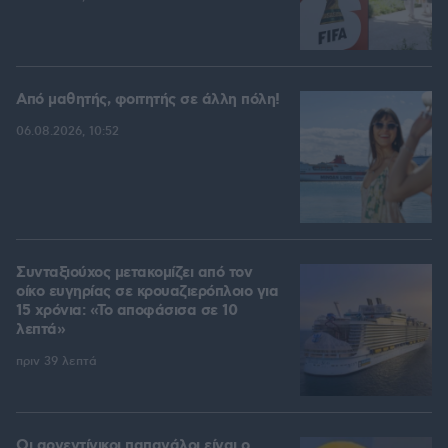
Από μαθητής, φοιτητής σε άλλη πόλη!
06.08.2026, 10:52
Συνταξιούχος μετακομίζει από τον
οίκο ευγηρίας σε κρουαζιερόπλοιο για
15 χρόνια: «Το αποφάσισα σε 10
λεπτά»
πριν 39 λεπτά
Οι αργεντίνικοι παπαγάλοι είναι ο