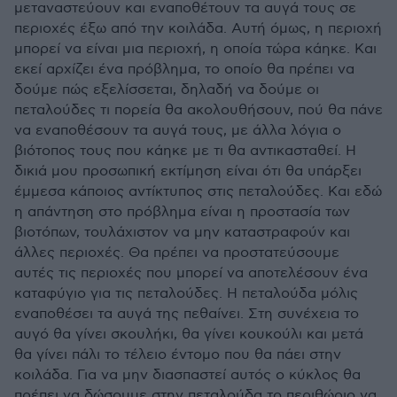
μεταναστεύουν και εναποθέτουν τα αυγά τους σε
περιοχές έξω από την κοιλάδα. Αυτή όμως, η περιοχή
μπορεί να είναι μια περιοχή, η οποία τώρα κάηκε. Και
εκεί αρχίζει ένα πρόβλημα, το οποίο θα πρέπει να
δούμε πώς εξελίσσεται, δηλαδή να δούμε οι
πεταλούδες τι πορεία θα ακολουθήσουν, πού θα πάνε
να εναποθέσουν τα αυγά τους, με άλλα λόγια ο
βιότοπος τους που κάηκε με τι θα αντικασταθεί. Η
δικιά μου προσωπική εκτίμηση είναι ότι θα υπάρξει
έμμεσα κάποιος αντίκτυπος στις πεταλούδες. Και εδώ
η απάντηση στο πρόβλημα είναι η προστασία των
βιοτόπων, τουλάχιστον να μην καταστραφούν και
άλλες περιοχές. Θα πρέπει να προστατεύσουμε
αυτές τις περιοχές που μπορεί να αποτελέσουν ένα
καταφύγιο για τις πεταλούδες. Η πεταλούδα μόλις
εναποθέσει τα αυγά της πεθαίνει. Στη συνέχεια το
αυγό θα γίνει σκουλήκι, θα γίνει κουκούλι και μετά
θα γίνει πάλι το τέλειο έντομο που θα πάει στην
κοιλάδα. Για να μην διασπαστεί αυτός ο κύκλος θα
πρέπει να δώσουμε στην πεταλούδα το περιθώριο να