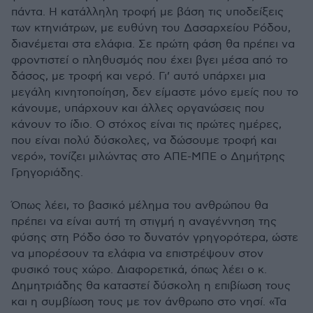
πάντα. Η κατάλληλη τροφή με βάση τις υποδείξεις
των κτηνιάτρων, με ευθύνη του Δασαρχείου Ρόδου,
διανέμεται στα ελάφια. Σε πρώτη φάση θα πρέπει να
φροντιστεί ο πληθυσμός που έχει βγει μέσα από το
δάσος, με τροφή και νερό. Γι’ αυτό υπάρχει μια
μεγάλη κινητοποίηση, δεν είμαστε μόνο εμείς που το
κάνουμε, υπάρχουν και άλλες οργανώσεις που
κάνουν το ίδιο. Ο στόχος είναι τις πρώτες ημέρες,
που είναι πολύ δύσκολες, να δώσουμε τροφή και
νερό», τονίζει μιλώντας στο ΑΠΕ-ΜΠΕ ο Δημήτρης
Γρηγοριάδης.
Όπως λέει, το βασικό μέλημα του ανθρώπου θα
πρέπει να είναι αυτή τη στιγμή η αναγέννηση της
φύσης στη Ρόδο όσο το δυνατόν γρηγορότερα, ώστε
να μπορέσουν τα ελάφια να επιστρέψουν στον
φυσικό τους χώρο. Διαφορετικά, όπως λέει ο κ.
Δημητριάδης θα καταστεί δύσκολη η επιβίωση τους
και η συμβίωση τους με τον άνθρωπο στο νησί. «Τα