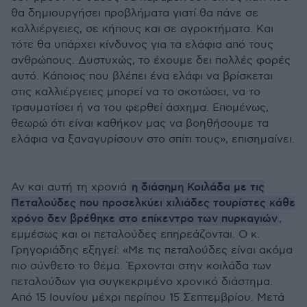
θα δημιουργήσει προβλήματα γιατί θα πάνε σε
καλλιέργειες, σε κήπους και σε αγροκτήματα. Και
τότε θα υπάρχει κίνδυνος για τα ελάφια από τους
ανθρώπους. Δυστυχώς, το έχουμε δει πολλές φορές
αυτό. Κάποιος που βλέπει ένα ελάφι να βρίσκεται
στις καλλιέργειες μπορεί να το σκοτώσει, να το
τραυματίσει ή να του φερθεί άσχημα. Επομένως,
θεωρώ ότι είναι καθήκον μας να βοηθήσουμε τα
ελάφια να ξαναγυρίσουν στο σπίτι τους», επισημαίνει.
η διάσημη Κοιλάδα με τις
Αν και αυτή τη χρονιά
Πεταλούδες που προσελκύει χιλιάδες τουρίστες κάθε
χρόνο δεν βρέθηκε στο επίκεντρο των πυρκαγιών
,
εμμέσως και οι πεταλούδες επηρεάζονται. Ο κ.
Γρηγοριάδης εξηγεί: «Με τις πεταλούδες είναι ακόμα
πιο σύνθετο το θέμα. Έρχονται στην κοιλάδα των
πεταλούδων για συγκεκριμένο χρονικό διάστημα.
Από 15 Ιουνίου μέχρι περίπου 15 Σεπτεμβρίου. Μετά