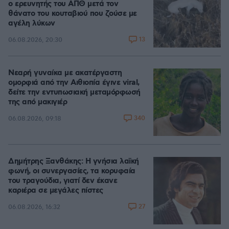
ο ερευνητής του ΑΠΘ μετά τον
θάνατο του κουταβιού που ζούσε με
αγέλη λύκων
13
06.08.2026, 20:30
Νεαρή γυναίκα με ακατέργαστη
ομορφιά από την Αιθιοπία έγινε viral,
δείτε την εντυπωσιακή μεταμόρφωσή
της από μακιγιέρ
340
06.08.2026, 09:18
Δημήτρης Ξανθάκης: Η γνήσια λαϊκή
φωνή, οι συνεργασίες, τα κορυφαία
του τραγούδια, γιατί δεν έκανε
καριέρα σε μεγάλες πίστες
27
06.08.2026, 16:32