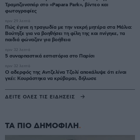
Τραμπζονσπόρ στο «Papara Park», βίντεο και
φωτογραφίες
πριν 29 λεπτά
Πώς έγινε η τραγωδία με την νεκρή μητέρα στα Μάλια:
Βούτηξε για να βοηθήσει τη φίλη της και πνίγηκε, τα
παιδιά φώναζαν για βοήθεια
πριν 32 λεπτά
5 συναρπαστικά εστιατόρια στο Παρίσι
πριν 32 λεπτά
Ο αδερφός της Αντζελίνα Τζολί αποκάλυψε ότι είναι
γκέι: Κουράστηκα να κρύβομαι, δήλωσε
ΔΕΙΤΕ ΟΛΕΣ ΤΙΣ ΕΙΔΗΣΕΙΣ
ΤΑ ΠΙΟ ΔΗΜΟΦΙΛΗ