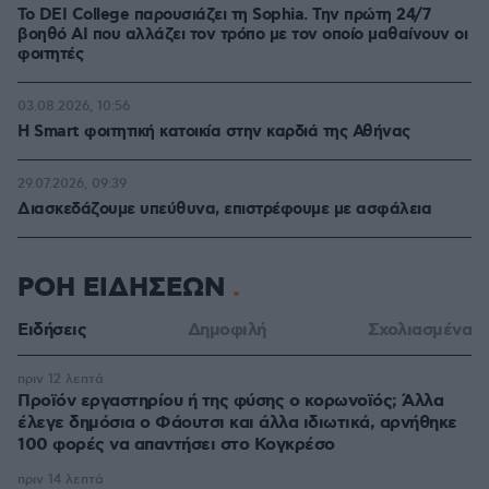
Το DEI College παρουσιάζει τη Sophia. Την πρώτη 24/7
βοηθό AI που αλλάζει τον τρόπο με τον οποίο μαθαίνουν οι
φοιτητές
03.08.2026, 10:56
Η Smart φοιτητική κατοικία στην καρδιά της Αθήνας
29.07.2026, 09:39
Διασκεδάζουμε υπεύθυνα, επιστρέφουμε με ασφάλεια
ΡΟΗ ΕΙΔΗΣΕΩΝ
Ειδήσεις
Δημοφιλή
Σχολιασμένα
πριν 12 λεπτά
Προϊόν εργαστηρίου ή της φύσης ο κορωνοϊός; Άλλα
έλεγε δημόσια ο Φάουτσι και άλλα ιδιωτικά, αρνήθηκε
100 φορές να απαντήσει στο Κογκρέσο
πριν 14 λεπτά