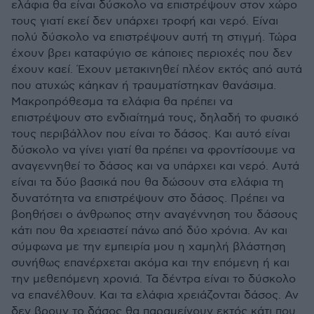
ελάφια θα είναι δύσκολο να επιστρέψουν στον χώρο
τους γιατί εκεί δεν υπάρχει τροφή και νερό. Είναι
πολύ δύσκολο να επιστρέψουν αυτή τη στιγμή. Τώρα
έχουν βρει καταφύγιο σε κάποιες περιοχές που δεν
έχουν καεί. Έχουν μετακινηθεί πλέον εκτός από αυτά
που ατυχώς κάηκαν ή τραυματίστηκαν θανάσιμα.
Μακροπρόθεσμα τα ελάφια θα πρέπει να
επιστρέψουν στο ενδιαίτημά τους, δηλαδή το φυσικό
τους περιβάλλον που είναι το δάσος. Και αυτό είναι
δύσκολο να γίνει γιατί θα πρέπει να φροντίσουμε να
αναγεννηθεί το δάσος και να υπάρχει και νερό. Αυτά
είναι τα δύο βασικά που θα δώσουν στα ελάφια τη
δυνατότητα να επιστρέψουν στο δάσος. Πρέπει να
βοηθήσει ο άνθρωπος στην αναγέννηση του δάσους
κάτι που θα χρειαστεί πάνω από δύο χρόνια. Αν και
σύμφωνα με την εμπειρία μου η χαμηλή βλάστηση
συνήθως επανέρχεται ακόμα και την επόμενη ή και
την μεθεπόμενη χρονιά. Τα δέντρα είναι το δύσκολο
να επανέλθουν. Και τα ελάφια χρειάζονται δάσος. Αν
δεν βρουν το δάσος θα παραμείνουν εκτός κάτι που