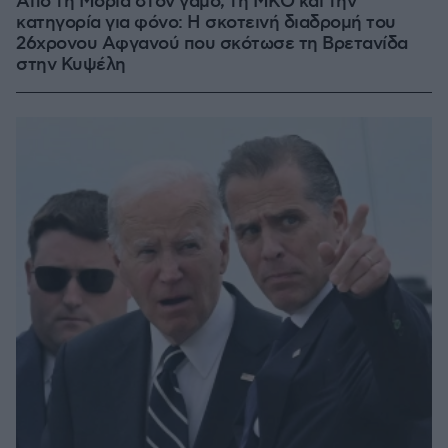
Από τη Μόρια στον γάμο, τη ΜΚΟ και την
κατηγορία για φόνο: Η σκοτεινή διαδρομή του
26χρονου Αφγανού που σκότωσε τη Βρετανίδα
στην Κυψέλη