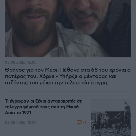
08.08.2026, 16:05
Θρήνος για τον Μέσι: Πέθανε στα 68 του χρόνια ο
πατέρας του, Χόρχε - Υπήρξε ο μέντορας και
ατζέντης του μέχρι την τελευταία στιγμή
Τι έγραφαν οι ξένοι ανταποκριτές σε
τηλεγραφήματά τους από τη Μικρά
Ασία το 1921
71
08.08.2026, 10:26