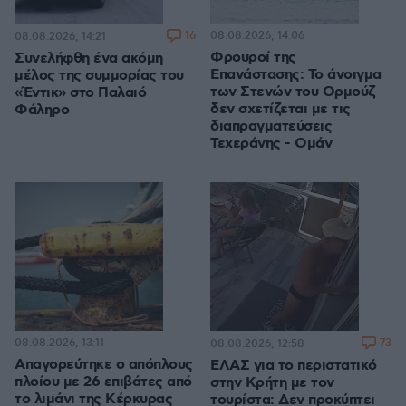
16
08.08.2026, 14:06
08.08.2026, 14:21
Φρουροί της
Συνελήφθη ένα ακόμη
Επανάστασης: Το άνοιγμα
μέλος της συμμορίας του
των Στενών του Ορμούζ
«Έντικ» στο Παλαιό
δεν σχετίζεται με τις
Φάληρο
διαπραγματεύσεις
Τεχεράνης - Ομάν
08.08.2026, 13:11
73
08.08.2026, 12:58
Απαγορεύτηκε ο απόπλους
ΕΛΑΣ για το περιστατικό
πλοίου με 26 επιβάτες από
στην Κρήτη με τον
το λιμάνι της Κέρκυρας
τουρίστα: Δεν προκύπτει