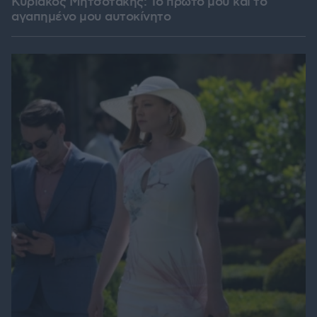
Κυριάκος Μητσοτάκης: Το πρώτο μου και το
αγαπημένο μου αυτοκίνητο