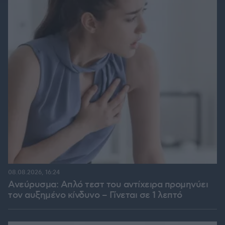
08.08.2026, 16:24
Ανεύρυσμα: Απλό τεστ του αντίχειρα προμηνύει
τον αυξημένο κίνδυνο – Γίνεται σε 1 λεπτό