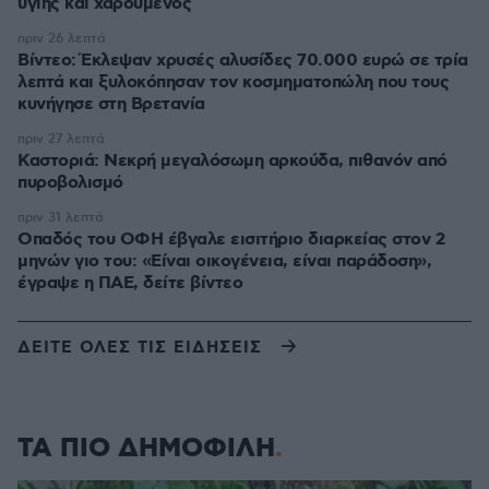
υγιής και χαρούμενος
πριν 26 λεπτά
Βίντεο: Έκλεψαν χρυσές αλυσίδες 70.000 ευρώ σε τρία
λεπτά και ξυλοκόπησαν τον κοσμηματοπώλη που τους
κυνήγησε στη Βρετανία
πριν 27 λεπτά
Καστοριά: Νεκρή μεγαλόσωμη αρκούδα, πιθανόν από
πυροβολισμό
πριν 31 λεπτά
Οπαδός του ΟΦΗ έβγαλε εισιτήριο διαρκείας στον 2
μηνών γιο του: «Είναι οικογένεια, είναι παράδοση»,
έγραψε η ΠΑΕ, δείτε βίντεο
ΔΕΙΤΕ ΟΛΕΣ ΤΙΣ ΕΙΔΗΣΕΙΣ
ΤΑ ΠΙΟ ΔΗΜΟΦΙΛΗ