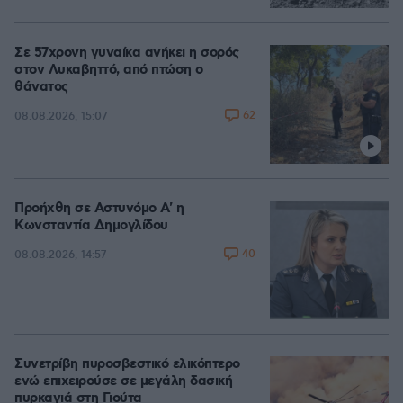
Σε 57χρονη γυναίκα ανήκει η σορός
στον Λυκαβηττό, από πτώση ο
θάνατος
62
08.08.2026, 15:07
Προήχθη σε Αστυνόμο Α' η
Κωνσταντία Δημογλίδου
40
08.08.2026, 14:57
Συνετρίβη πυροσβεστικό ελικόπτερο
ενώ επιχειρούσε σε μεγάλη δασική
πυρκαγιά στη Γιούτα