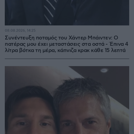
08.08.2026, 14:25
Συνέντευξη ποταμός του Χάντερ Μπάιντεν: Ο
πατέρας μου έχει μεταστάσεις στα οστά - Έπινα 4
λίτρα βότκα τη μέρα, κάπνιζα κρακ κάθε 15 λεπτά