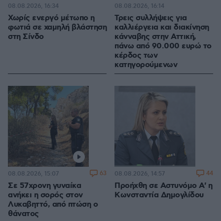
08.08.2026, 16:34
08.08.2026, 16:14
Χωρίς ενεργό μέτωπο η
Τρεις συλλήψεις για
φωτιά σε χαμηλή βλάστηση
καλλιέργεια και διακίνηση
στη Σίνδο
κάνναβης στην Αττική,
πάνω από 90.000 ευρώ το
κέρδος των
κατηγορούμενων
63
44
08.08.2026, 15:07
08.08.2026, 14:57
Σε 57χρονη γυναίκα
Προήχθη σε Αστυνόμο Α' η
ανήκει η σορός στον
Κωνσταντία Δημογλίδου
Λυκαβηττό, από πτώση ο
θάνατος