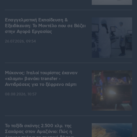
Επαγγελματική Εκπαίδευση &
Εξειδίκευση: Το Mοντέλο που σε Bάζει
στην Aγορά Eργασίας
26.07.2026, 09:54
Μύκονος: Ιταλοί τουρίστες έκαναν
«κλαμπ» βανάκι transfer -
Αντιδράσεις για το ξέφρενο πάρτι
08.08.2026, 10:57
Το ταξίδι σκόνης 2.500 χλμ. της
Σαχάρας στον Αμαζόνιο: Πώς η