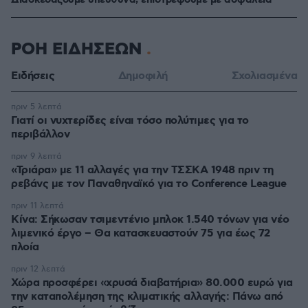
ΡΟΗ ΕΙΔΗΣΕΩΝ
Ειδήσεις
Δημοφιλή
Σχολιασμένα
πριν 5 λεπτά
Γιατί οι νυχτερίδες είναι τόσο πολύτιμες για το
περιβάλλον
πριν 9 λεπτά
«Τριάρα» με 11 αλλαγές για την ΤΣΣΚΑ 1948 πριν τη
ρεβάνς με τον Παναθηναϊκό για το Conference League
πριν 11 λεπτά
Κίνα: Σήκωσαν τσιμεντένιο μπλοκ 1.540 τόνων για νέο
λιμενικό έργο – Θα κατασκευαστούν 75 για έως 72
πλοία
πριν 12 λεπτά
Χώρα προσφέρει «χρυσά διαβατήρια» 80.000 ευρώ για
την καταπολέμηση της κλιματικής αλλαγής: Πάνω από