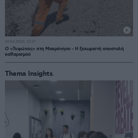
29.06.2020, 13:27
Ο «Τυφώνας» στη Μακρόνησο - Η ξεχωριστή αποστολή
καθαρισμού
Thema Insights