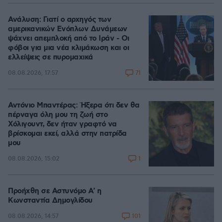
Ανάλυση: Γιατί ο αρχηγός των
αμερικανικών Ενόπλων Δυνάμεων
ψάχνει απεμπλοκή από το Ιράν - Οι
φόβοι για μια νέα κλιμάκωση και οι
ελλείψεις σε πυρομαχικά
71
08.08.2026, 17:57
Αντόνιο Μπαντέρας: Ήξερα ότι δεν θα
πέρναγα όλη μου τη ζωή στο
Χόλιγουντ, δεν ήταν γραφτό να
βρίσκομαι εκεί, αλλά στην πατρίδα
μου
1
08.08.2026, 15:02
Προήχθη σε Αστυνόμο Α' η
Κωνσταντία Δημογλίδου
101
08.08.2026, 14:57