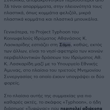
Συνολικά, απομακρύνθηκαν περισσότεροι από
7,6 τόνοι απορρίμματα, στην πλειονότητά τους
πλαστικά, όπως κομμάτια φελιζόλ, μικρά
πλαστικά κομμάτια και πλαστικά μπουκάλια.
Γενικότερα, το Project Typhoon του
Κοινωφελούς Ιδρύματος Αθανάσιος Κ.
Λασκαρίδης εστιάζει στη
Σάμο
, καθώς, εκτός
των άλλων, είναι το νησί-αφετηρία των κοινών
περιβαλλοντικών δράσεων του Ιδρύματος Αθ.
Κ. Λασκαρίδη μαζί με το Υπουργείο Εθνικής
Άμυνας, στο πλαίσιο του τριετούς Μνημονίου
Συνεργασίας το οποίο έχουν υπογράψει οι δύο
φορείς.
Στο πλαίσιο αυτής της συμμαχίας για πιο
καθαρές ακτές, το σκάφος «Typhoon», ο ήδη
περιπολεί αδιάκοπα
διάσημος «Τυφώνας» που