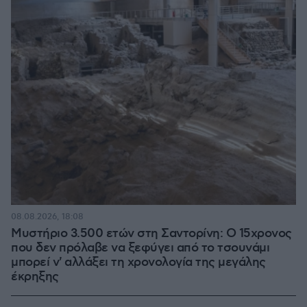
08.08.2026, 18:08
Μυστήριο 3.500 ετών στη Σαντορίνη: Ο 15χρονος
που δεν πρόλαβε να ξεφύγει από το τσουνάμι
μπορεί ν' αλλάξει τη χρονολογία της μεγάλης
έκρηξης