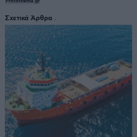
Protothema.gr
Σχετικά Άρθρα