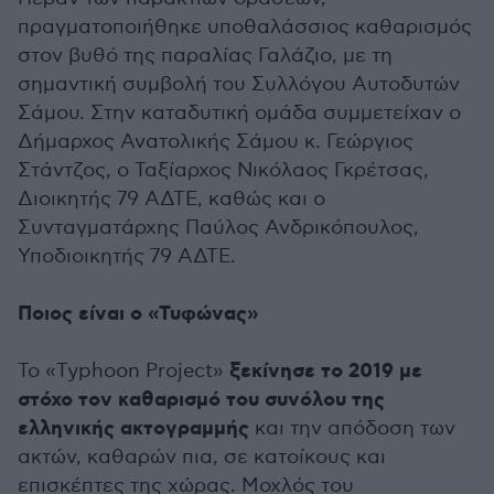
πραγματοποιήθηκε υποθαλάσσιος καθαρισμός
στον βυθό της παραλίας Γαλάζιο, με τη
σημαντική συμβολή του Συλλόγου Αυτοδυτών
Σάμου. Στην καταδυτική ομάδα συμμετείχαν ο
Δήμαρχος Ανατολικής Σάμου κ. Γεώργιος
Στάντζος, ο Ταξίαρχος Νικόλαος Γκρέτσας,
Διοικητής 79 ΑΔΤΕ, καθώς και ο
Συνταγματάρχης Παύλος Ανδρικόπουλος,
Υποδιοικητής 79 ΑΔΤΕ.
Ποιος είναι ο «Τυφώνας»
ξεκίνησε το 2019 με
Το «Typhoon Project»
στόχο τον καθαρισμό του συνόλου της
ελληνικής ακτογραμμής
και την απόδοση των
ακτών, καθαρών πια, σε κατοίκους και
επισκέπτες της χώρας. Μοχλός του