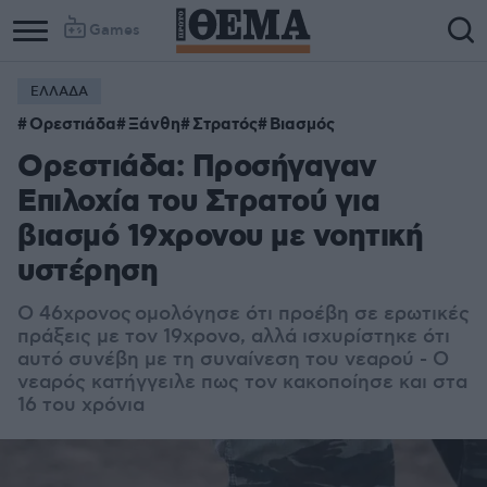
Games
ΕΛΛΑΔΑ
Ορεστιάδα
Ξάνθη
Στρατός
Βιασμός
Ορεστιάδα: Προσήγαγαν
Επιλοχία του Στρατού για
βιασμό 19χρονου με νοητική
υστέρηση
O 46χρονος ομολόγησε ότι προέβη σε ερωτικές
πράξεις με τον 19χρονο, αλλά ισχυρίστηκε ότι
αυτό συνέβη με τη συναίνεση του νεαρού - Ο
νεαρός κατήγγειλε πως τον κακοποίησε και στα
16 του χρόνια