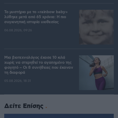
Το μυστήριο με το «rainbow baby»
λύθηκε μετά από 65 χρόνια: Η πιο
συγκινητική ιστορία υιοθεσίας
06.08.2026, 09:26
Μια βιοτεχνολόγος έχασε 10 κιλά
χωρίς να στερηθεί το αγαπημένο της
φαγητό – Οι 8 συνήθειες που έκαναν
τη διαφορά
05.08.2026, 18:31
Δείτε Επίσης