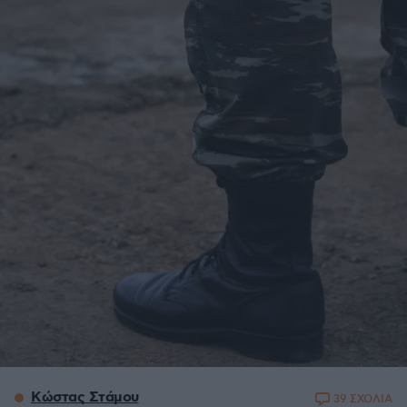
Κώστας Στάμου
39 ΣΧΟΛΙΑ