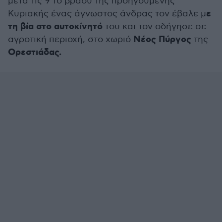
μετά τις 9 το βράδυ της προηγούμενης
ε
Κυριακής ένας άγνωστος άνδρας τον έβαλε μ
τη βία στο αυτοκίνητό
του και τον οδήγησε σε
Νέος Πύργος
αγροτική περιοχή, στο χωριό
της
Ορεστιάδας.