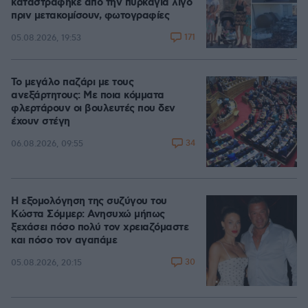
καταστράφηκε από την πυρκαγιά λίγο
πριν μετακομίσουν, φωτογραφίες
171
05.08.2026, 19:53
Το μεγάλο παζάρι με τους
ανεξάρτητους: Με ποια κόμματα
φλερτάρουν οι βουλευτές που δεν
έχουν στέγη
34
06.08.2026, 09:55
Η εξομολόγηση της συζύγου του
Κώστα Σόμμερ: Ανησυχώ μήπως
ξεχάσει πόσο πολύ τον χρειαζόμαστε
και πόσο τον αγαπάμε
30
05.08.2026, 20:15