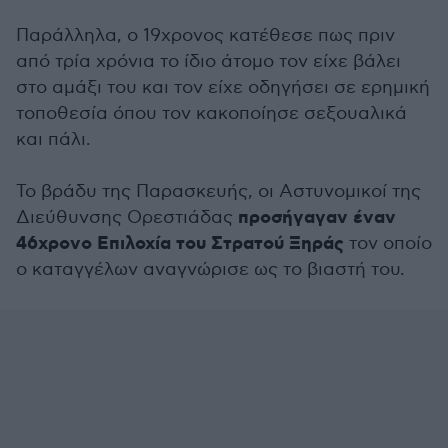
Παράλληλα, ο 19χρονος κατέθεσε πως πριν
από τρία χρόνια το ίδιο άτομο τον είχε βάλει
στο αμάξι του και τον είχε οδηγήσει σε ερημική
τοποθεσία όπου τον κακοποίησε σεξουαλικά
και πάλι.
Το βράδυ της Παρασκευής, οι Αστυνομικοί της
προσήγαγαν έναν
Διεύθυνσης Ορεστιάδας
46χρονο Επιλοχία του Στρατού Ξηράς
τον οποίο
ο καταγγέλων αναγνώρισε ως το βιαστή του.