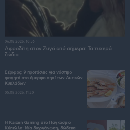
06.08.2026, 10:56
Αφροδίτη στον Ζυγό από σήμερα: Τα τυχερά
ζώδια
Σέριφος: 9 προτάσεις για νόστιμο
φαγητό στο όμορφο νησί των Δυτικών
Κυκλάδων
05.08.2026, 11:20
H Kaizen Gaming στο Παγκόσμιο
Kύπελλο: Μία διοργάνωση, δώδεκα