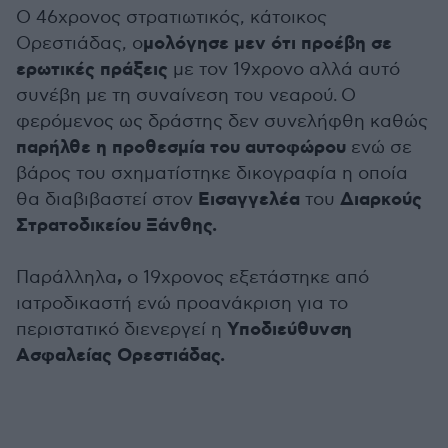
Ο 46χρονος στρατιωτικός, κάτοικος
μολόγησε μεν ότι προέβη σε
Ορεστιάδας, ο
ερωτικές πράξεις
με τον 19χρονο αλλά αυτό
συνέβη με τη συναίνεση του νεαρού. Ο
φερόμενος ως δράστης δεν συνελήφθη καθώς
παρήλθε η προθεσμία του αυτοφώρου
ενώ σε
βάρος του σχηματίστηκε δικογραφία η οποία
Εισαγγελέα
Διαρκούς
θα διαβιβαστεί στον
του
Στρατοδικείου Ξάνθης.
,
Παράλληλα
ο 19χρονος εξετάστηκε από
ιατροδικαστή ενώ προανάκριση για το
Υποδιεύθυνση
περιστατικό διενεργεί η
Ασφαλείας Ορεστιάδας.