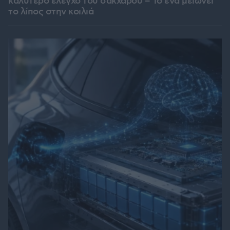
καλύτερο έλεγχο του σακχάρου – Το ένα μειώνει
το λίπος στην κοιλιά