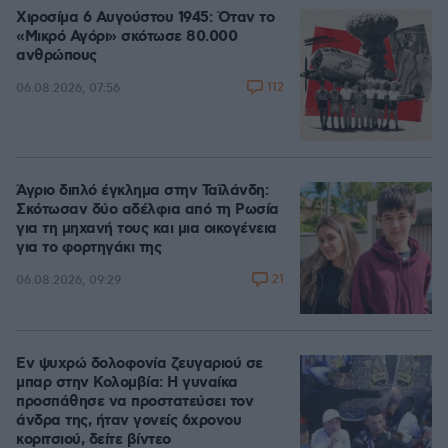
Χιροσίμα 6 Αυγούστου 1945: Όταν το
«Μικρό Αγόρι» σκότωσε 80.000
ανθρώπους
112
06.08.2026, 07:56
Άγριο διπλό έγκλημα στην Ταϊλάνδη:
Σκότωσαν δύο αδέλφια από τη Ρωσία
για τη μηχανή τους και μια οικογένεια
για το φορτηγάκι της
21
06.08.2026, 09:29
Εν ψυχρώ δολοφονία ζευγαριού σε
μπαρ στην Κολομβία: Η γυναίκα
προσπάθησε να προστατεύσει τον
άνδρα της, ήταν γονείς 6χρονου
κοριτσιού, δείτε βίντεο