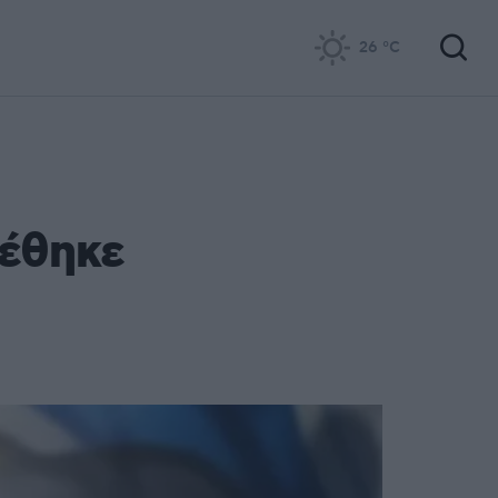
26
°C
ρέθηκε