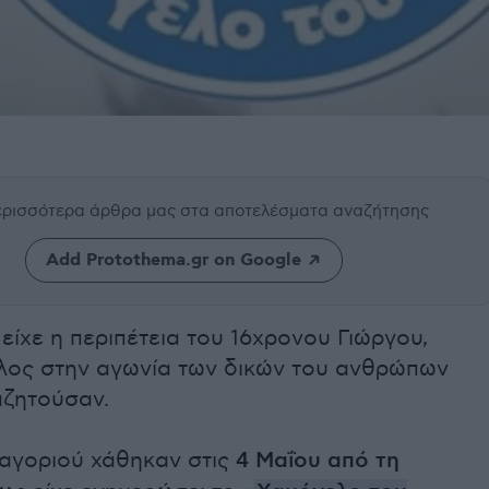
περισσότερα άρθρα μας
στα αποτελέσματα αναζήτησης
Add Protothema.gr on Google
 είχε η περιπέτεια του 16χρονου Γιώργου,
έλος στην αγωνία των δικών του ανθρώπων
αζητούσαν.
 αγοριού χάθηκαν στις
4 Μαΐου από τη