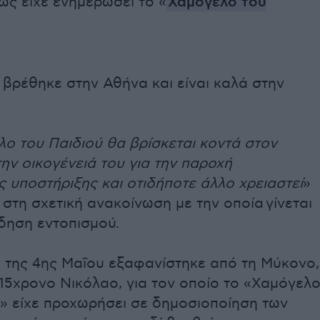
πως είχε ενημερώσει το «
Χαμόγελο του
βρέθηκε στην Αθήνα και είναι καλά στην
ο του Παιδιού θα βρίσκεται κοντά στον
την οικογένειά του για την παροχή
 υποστήριξης και οτιδήποτε άλλο χρειαστεί
»
στη σχετική ανακοίνωση με την οποία γίνεται
δηση εντοπισμού.
ι της 4ης Μαΐου εξαφανίστηκε από τη Μύκονο,
 15χρονο Νικόλαο, για τον οποίο το «Χαμόγελ
ύ» είχε προχωρήσει σε δημοσιοποίηση των