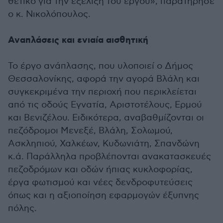
θετικό για την εξέλιξη του έργου», παρατήρησε
ο κ. Νικολόπουλος.
Αναπλάσεις και ενιαία αισθητική
Το έργο ανάπλασης, που υλοποιεί ο Δήμος
Θεσσαλονίκης, αφορά την αγορά Βλάλη και
συγκεκριμένα την περιοχή που περικλείεται
από τις οδούς Εγνατία, Αριστοτέλους, Ερμού
και Βενιζέλου. Ειδικότερα, αναβαθμίζονται οι
πεζόδρομοι Μενεξέ, Βλάλη, Σολωμού,
Ασκληπιού, Χαλκέων, Κυδωνιάτη, Σπανδώνη
κ.ά. Παράλληλα προβλέπονται ανακατασκευές
πεζοδρόμων και οδών ήπιας κυκλοφορίας,
έργα φωτισμού και νέες δενδροφυτεύσεις
όπως και η αξιοποίηση εφαρμογών έξυπνης
πόλης.