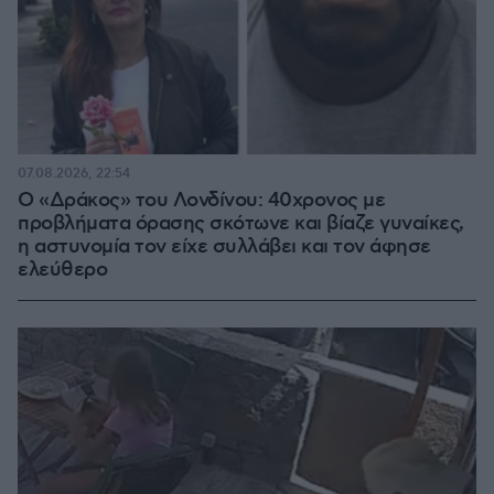
07.08.2026, 22:54
Ο «Δράκος» του Λονδίνου: 40χρονος με
προβλήματα όρασης σκότωνε και βίαζε γυναίκες,
η αστυνομία τον είχε συλλάβει και τον άφησε
ελεύθερο