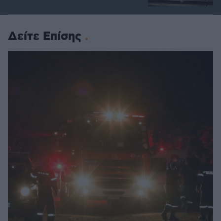
Δείτε Επίσης