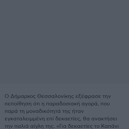
Ο Δήμαρχος Θεσσαλονίκης εξέφρασε την
πεποίθηση ότι η παραδοσιακή αγορά, που
παρά τη μοναδικότητά της ήταν
εγκαταλειμμένη επί δεκαετίες, θα ανακτήσει
την παλιά αίγλη της. «Για δεκαετίες το Καπάνι