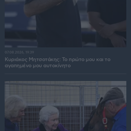
07.08.2026, 19:39
Κυριάκος Μητσοτάκης: Το πρώτο μου και το
αγαπημένο μου αυτοκίνητο