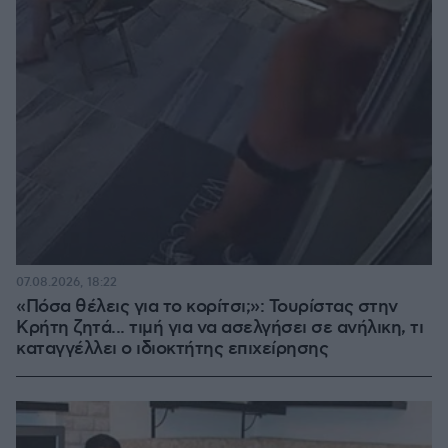
07.08.2026, 18:22
«Πόσα θέλεις για το κορίτσι;»: Τουρίστας στην
Κρήτη ζητά... τιμή για να ασελγήσει σε ανήλικη, τι
καταγγέλλει ο ιδιοκτήτης επιχείρησης