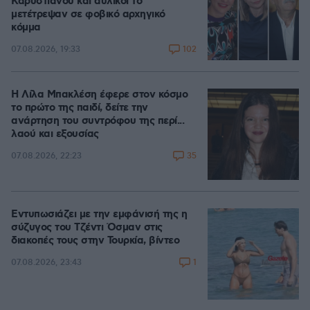
Καρυστιανού και αυλικοί το
μετέτρεψαν σε φοβικό αρχηγικό
κόμμα
102
07.08.2026, 19:33
Η Λίλα Μπακλέση έφερε στον κόσμο
το πρώτο της παιδί, δείτε την
ανάρτηση του συντρόφου της περί...
λαού και εξουσίας
35
07.08.2026, 22:23
Εντυπωσιάζει με την εμφάνισή της η
σύζυγος του Τζέντι Όσμαν στις
διακοπές τους στην Τουρκία, βίντεο
1
07.08.2026, 23:43