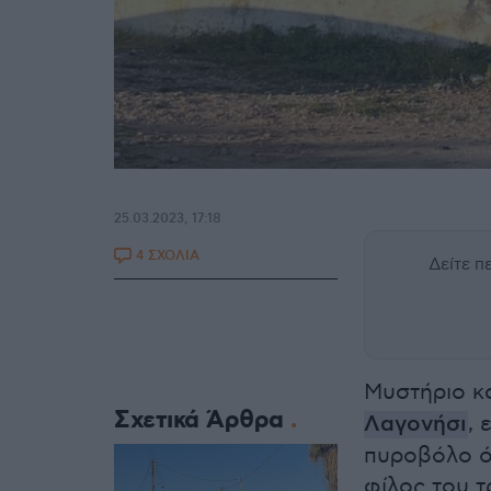
25.03.2023, 17:18
4 ΣΧΟΛΙΑ
Δείτε 
Μυστήριο κ
Σχετικά Άρθρα
Λαγονήσι
,
πυροβόλο ό
φίλος του τ