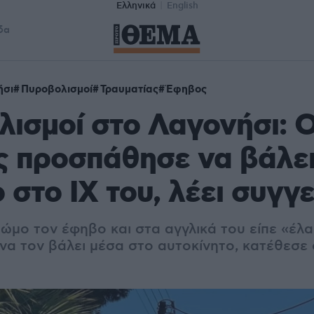
Ελληνικά
English
δα
ήσι
Πυροβολισμοί
Τραυματίας
Έφηβος
ισμοί στο Λαγονήσι: 
 προσπάθησε να βάλει
 στο ΙΧ του, λέει συγγ
ώμο τον έφηβο και στα αγγλικά του είπε «έλα
α τον βάλει μέσα στο αυτοκίνητο, κατέθεσε