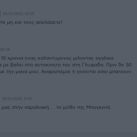
25.03.2023, 22:29
τε μη και τους απελάσετε!
 20:26
 10 χρονια ενας καλοντυμενος μιλοντας αγγλικα
 με βαλει στο αυτοκινητο του στη Γλυφαδα. Πριν δε 30
 με την μανα μου. Αναρωτιεμαι τι γινονται οσοι μπαινουν.
25.03.2023, 17:41
 μας στην παραλιακή … το μύθο της Μπογκοτά