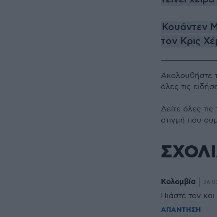
Κουάντεν Μπ
τον Κρις Χ
Ακολουθήστε 
όλες τις ειδήσ
Δείτε όλες τις
στιγμή που συ
ΣΧΟΛ
Κολομβία
26.0
Πιάστε τον και
ΑΠΑΝΤΗΣΗ