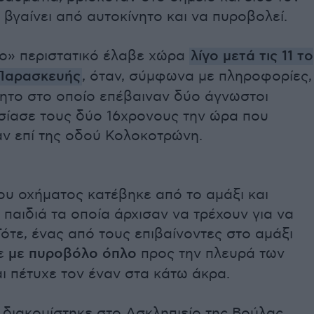
βγαίνει από αυτοκίνητο και να πυροβολεί.
γο» περιστατικό έλαβε χώρα
λίγο μετά τις 11 το
Παρασκευής
, όταν, σύμφωνα με πληροφορίες,
νητο στο οποίο επέβαιναν δύο άγνωστοι
σίασε τους δύο 16χρονους την ώρα που
ν επί της οδού Κολοκοτρώνη.
ου οχήματος κατέβηκε από το αμάξι και
 παιδιά τα οποία άρχισαν να τρέχουν για να
ότε, ένας από τους επιβαίνοντες στο αμάξι
ε
με πυροβόλο όπλο
προς την πλευρά των
ι πέτυχε τον έναν στα κάτω άκρα.
 διακομίστηκε στο Ασκληπιείο της Βούλας