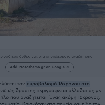
περισσότερα άρθρα μας
στα αποτελέσματα αναζήτησης
Add Protothema.gr on Google
αλύπτει τον
πυροβολισμό 16χρονου στο
 ενώ ως δράστης περιγράφεται αλλοδαπός με
πλο που αναζητείται. Ένας ακόμη 16χρονος,
ραυματία, βρισκόταν στο σημείο και είδε τον