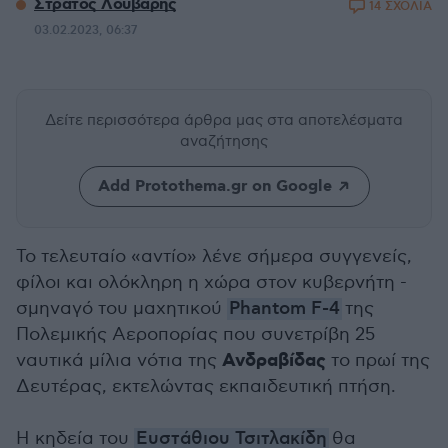
Στράτος Λούβαρης
14 ΣΧΟΛΙΑ
03.02.2023, 06:37
Δείτε περισσότερα άρθρα μας
στα αποτελέσματα
αναζήτησης
Add Protothema.gr on Google
Το τελευταίο «αντίο» λένε σήμερα συγγενείς,
φίλοι και ολόκληρη η χώρα στον κυβερνήτη -
σμηναγό του μαχητικού
Phantom F-4
της
Πολεμικής Αεροπορίας που συνετρίβη 25
Ανδραβίδας
ναυτικά μίλια νότια της
το πρωί της
Δευτέρας, εκτελώντας εκπαιδευτική πτήση.
Η κηδεία του
Ευστάθιου Τσιτλακίδη
θα