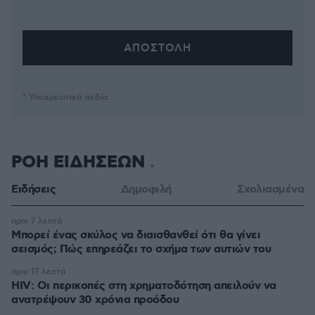
* Υποχρεωτικά πεδία
ΡΟΗ ΕΙΔΗΣΕΩΝ
Ειδήσεις
Δημοφιλή
Σχολιασμένα
πριν 7 λεπτά
Μπορεί ένας σκύλος να διαισθανθεί ότι θα γίνει
σεισμός; Πώς επηρεάζει το σχήμα των αυτιών του
πριν 17 λεπτά
HIV: Οι περικοπές στη χρηματοδότηση απειλούν να
ανατρέψουν 30 χρόνια προόδου