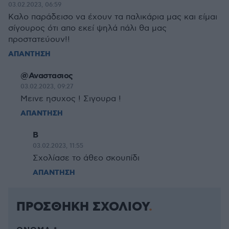
03.02.2023, 06:59
Καλο παράδεισο να έχουν τα παλικάρια μας και είμαι
σίγουρος ότι απο εκεί ψηλά πάλι θα μας
προστατεύουν!!
ΑΠΑΝΤΗΣΗ
@Αναστασιος
03.02.2023, 09:27
Mεινε ησυχος ! Σιγουρα !
ΑΠΑΝΤΗΣΗ
B
03.02.2023, 11:55
Σχολίασε το άθεο σκουπίδι
ΑΠΑΝΤΗΣΗ
ΠΡΟΣΘΗΚΗ ΣΧΟΛΙΟΥ