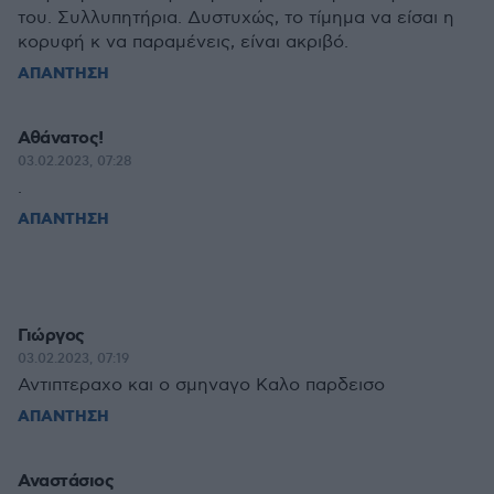
του. Συλλυπητήρια. Δυστυχώς, το τίμημα να είσαι η
κορυφή κ να παραμένεις, είναι ακριβό.
ΑΠΑΝΤΗΣΗ
Αθάνατος!
03.02.2023, 07:28
.
ΑΠΑΝΤΗΣΗ
Γιώργος
03.02.2023, 07:19
Αντιπτεραχο και ο σμηναγο Καλο παρδεισο
ΑΠΑΝΤΗΣΗ
Αναστάσιος