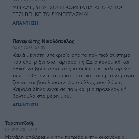
03.02.2023, 08:35
ΜΕΓΑΛΕ, ΥΠΑΡΧΟΥΝ ΚΟΜΜΑΤΙΑ ΑΠΟ ΑΥΤΟ!
ΕΤΣΙ ΒΓΗΚΕ ΤΟ ΣΥΜΠΕΡΑΣΜΑ!
ΑΠΑΝΤΗΣΗ
Παναγιώτης Νικολόπουλος
03.02.2023, 08:53
Καλά μέγιστη υποκρισία από το πολιτικό σύστημα,
που έχει ρίξει στα τάρταρα τις ΕΔ οικονομικά και
ηθικά να βρίσκονται στις κηδείες των παλικαριών
των 1.000€ ενώ τα καπατοπάτσικα άχρηστολαμόγια
ζούνε και βασιλεύουν. Αμ ο άλλος σου λέει η
Καβάλα δίπλα είναι ας πάω και μια προεκλογική
βολτουλα στα μέρη μου.
ΑΠΑΝΤΗΣΗ
Ταρατατζούμ
03.02.2023, 07:42
Μεγάλη απώλεια για την πατρίδα κ την οικογένεια