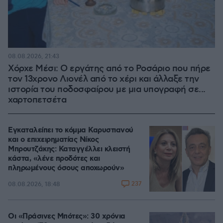
08.08.2026, 21:43
Χόρχε Μέσι: Ο εργάτης από το Ροσάριο που πήρε
τον 13χρονο Λιονέλ από το χέρι και άλλαξε την
ιστορία του ποδοσφαίρου με μια υπογραφή σε...
χαρτοπετσέτα
Εγκαταλείπει το κόμμα Καρυστιανού
και ο επιχειρηματίας Νίκος
Μπρουτζάκης: Καταγγέλλει κλειστή
κάστα, «λένε προδότες και
πληρωμένους όσους αποχωρούν»
237
08.08.2026, 18:48
Οι «Πράσινες Μπότες»: 30 χρόνια