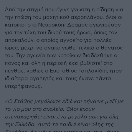
Από την στιγμή που έγινε γνωστή η είδηση για
την πτώση του μαχητικού αεροπλάνου, όλοι οι
κάτοικοι στο Νευροκόπι Δράμας αγωνιούσαν
για την τύχη του δικού τους ήρωα, όπως τον
αποκαλούν, ο οποίος αγνοείτο για πολλές
ώρες, μέχρι να ανακοινωθεί τελικά ο θάνατός
του. Την αγωνία των κατοίκων διαδέχθηκε ο
πόνος και όλη η περιοχή έχει βυθιστεί στο
πένθος, καθώς ο Ευστάθιος Τσιτλακίδης ήταν
ιδιαίτερα αγαπητός και τους έκανε πάντα
υπερήφανους.
«Ο Στάθης μεγάλωσε εδώ και πήγαινε μαζί με
το γιο μου στο σχολείο. Όλοι έχουν
στεναχωρηθεί είναι ένα μεγάλο σοκ για όλη
την Ελλάδα. Αυτά τα παιδιά είναι όλης της