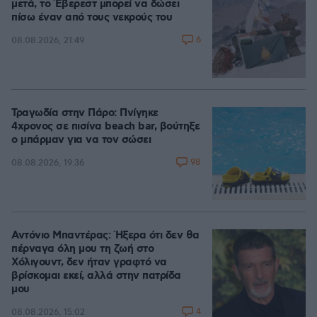
μετά, το Έβερεστ μπορεί να δώσει
πίσω έναν από τους νεκρούς του
6
08.08.2026, 21:49
Τραγωδία στην Πάρο: Πνίγηκε
4χρονος σε πισίνα beach bar, βούτηξε
ο μπάρμαν για να τον σώσει
98
08.08.2026, 19:36
Αντόνιο Μπαντέρας: Ήξερα ότι δεν θα
πέρναγα όλη μου τη ζωή στο
Χόλιγουντ, δεν ήταν γραφτό να
βρίσκομαι εκεί, αλλά στην πατρίδα
μου
4
08.08.2026, 15:02