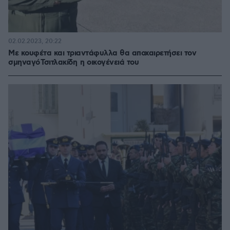
02.02.2023, 20:22
Με κουφέτα και τριαντάφυλλα θα αποχαιρετήσει τον
σμηναγό Τσιτλακίδη η οικογένειά του