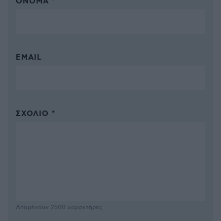
ΌΝΟΜΑ *
EMAIL
ΣΧΌΛΙΟ *
Απομένουν
2500
χαρακτήρες