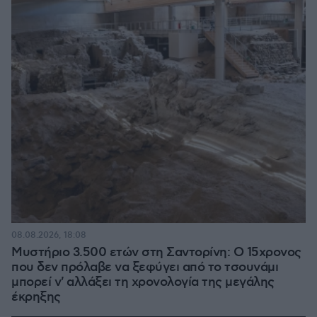
08.08.2026, 18:08
Μυστήριο 3.500 ετών στη Σαντορίνη: Ο 15χρονος
που δεν πρόλαβε να ξεφύγει από το τσουνάμι
μπορεί ν' αλλάξει τη χρονολογία της μεγάλης
έκρηξης