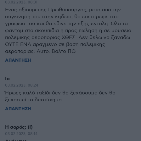
03.02.2023, 08:31
Eνας αξιοπρεπης Πρωθυπουργος, μετα απο την
συγκινηση του στην κηδεια, θα επεστρεφε στο
γραφειο του και θα εδινε την εξης εντολη: Oλα τα
φαντομ στα σκουπιδια η προς πωληση ή σε μουσειο
πολεμικης αεροποριας ΧΘΕΣ. Δεν θελω να ξαναδω
ΟΥΤΕ ΕΝΑ αραγμενο σε βαση πολεμικης
αεροποριας. Αυτο. Βαλτο ΠΘ.
ΑΠΑΝΤΗΣΗ
Ιο
03.02.2023, 08:24
Ήρωες καλό ταξίδι δεν θα ξεχάσουμε δεν θα
ξεχαστεί το δυστύχημα
ΑΠΑΝΤΗΣΗ
Η σορός; (!)
03.02.2023, 08:14