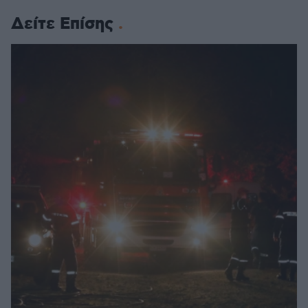
Δείτε Επίσης