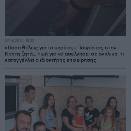
07.08.2026, 18:22
«Πόσα θέλεις για το κορίτσι;»: Τουρίστας στην
Κρήτη ζητά... τιμή για να ασελγήσει σε ανήλικη, τι
καταγγέλλει ο ιδιοκτήτης επιχείρησης