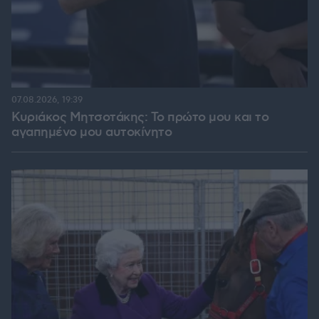
07.08.2026, 19:39
Κυριάκος Μητσοτάκης: Το πρώτο μου και το
αγαπημένο μου αυτοκίνητο