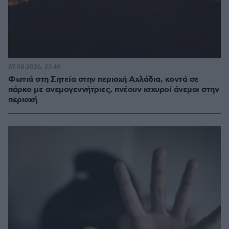
07.08.2026, 23:40
Φωτιά στη Σητεία στην περιοχή Αχλάδια, κοντά σε
πάρκο με ανεμογεννήτριες, πνέουν ισχυροί άνεμοι στην
περιοχή