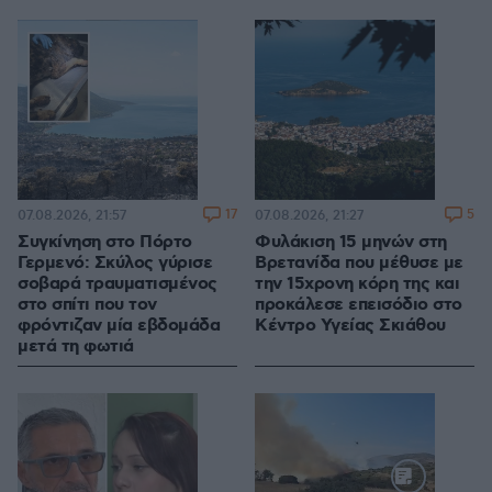
17
5
07.08.2026, 21:57
07.08.2026, 21:27
Συγκίνηση στο Πόρτο
Φυλάκιση 15 μηνών στη
Γερμενό: Σκύλος γύρισε
Βρετανίδα που μέθυσε με
σοβαρά τραυματισμένος
την 15χρονη κόρη της και
στο σπίτι που τον
προκάλεσε επεισόδιο στο
φρόντιζαν μία εβδομάδα
Κέντρο Υγείας Σκιάθου
μετά τη φωτιά