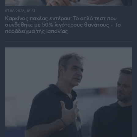
07.08.2026, 18:31
Καρκίνος παχέος εντέρου: Το απλό τεστ που
συνδέθηκε με 50% λιγότερους θανάτους – Το
παράδειγμα της Ισπανίας