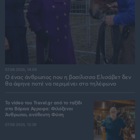
07.08.2026, 14:00
Ο ένας άνθρωπος που η βασίλισσα Ελισάβετ δεν
θα άφηνε ποτέ να περιμένει στο τηλέφωνο
To video του Travel.gr από το ταξίδι
στα Βόρεια Άγραφα: Φιλόξενοι
Άνθρωποι, ανόθευτη Φύση
07.08.2026, 12:38