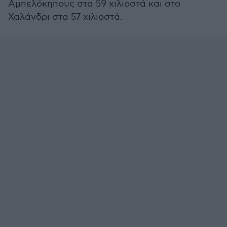
Αμπελόκηπους στα 59 χιλιοστά και στο
Χαλάνδρι στα 57 χιλιοστά.