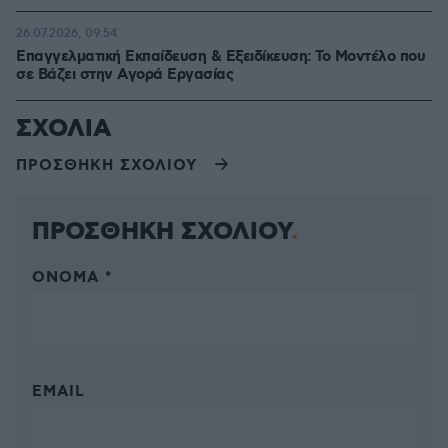
26.07.2026, 09:54
Επαγγελματική Εκπαίδευση & Εξειδίκευση: Το Mοντέλο που
σε Bάζει στην Aγορά Eργασίας
ΣΧΟΛΙΑ
ΠΡΟΣΘΗΚΗ ΣΧΟΛΙΟΥ
ΠΡΟΣΘΗΚΗ ΣΧΟΛΙΟΥ
ΌΝΟΜΑ *
EMAIL