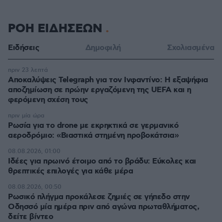
ΡΟΗ ΕΙΔΗΣΕΩΝ
Ειδήσεις
Δημοφιλή
Σχολιασμένα
πριν 23 λεπτά
Αποκαλύψεις Telegraph για τον Ινφαντίνο: Η εξαψήφια
αποζημίωση σε πρώην εργαζόμενη της UEFA και η
φερόμενη σχέση τους
πριν μία ώρα
Ρωσία για το drone με εκρηκτικά σε γερμανικό
αεροδρόμιο: «Βιαστικά στημένη προβοκάτσια»
08.08.2026, 01:00
Ιδέες για πρωινό έτοιμο από το βράδυ: Εύκολες και
θρεπτικές επιλογές για κάθε μέρα
08.08.2026, 00:50
Ρωσικό πλήγμα προκάλεσε ζημιές σε γήπεδο στην
Οδησσό μία ημέρα πριν από αγώνα πρωταθλήματος,
δείτε βίντεο