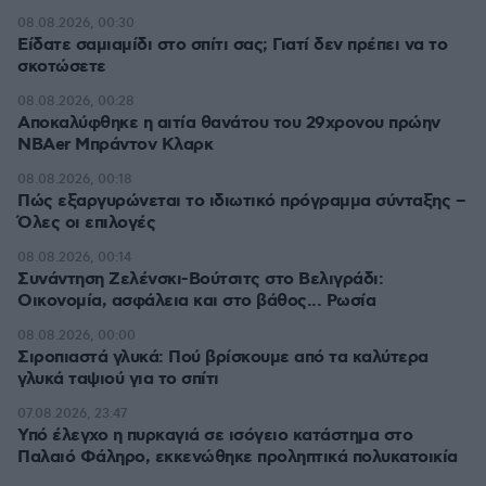
08.08.2026, 00:30
Είδατε σαμιαμίδι στο σπίτι σας; Γιατί δεν πρέπει να το
σκοτώσετε
08.08.2026, 00:28
Αποκαλύφθηκε η αιτία θανάτου του 29χρονου πρώην
NBAer Μπράντον Κλαρκ
08.08.2026, 00:18
Πώς εξαργυρώνεται το ιδιωτικό πρόγραμμα σύνταξης –
Όλες οι επιλογές
08.08.2026, 00:14
Συνάντηση Ζελένσκι-Βούτσιτς στο Βελιγράδι:
Οικονομία, ασφάλεια και στο βάθος... Ρωσία
08.08.2026, 00:00
Σιροπιαστά γλυκά: Πού βρίσκουμε από τα καλύτερα
γλυκά ταψιού για το σπίτι
07.08.2026, 23:47
Υπό έλεγχο η πυρκαγιά σε ισόγειο κατάστημα στο
Παλαιό Φάληρο, εκκενώθηκε προληπτικά πολυκατοικία