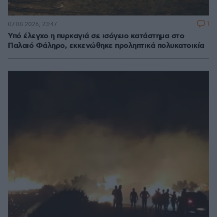
1
07.08.2026, 23:47
Υπό έλεγχο η πυρκαγιά σε ισόγειο κατάστημα στο
Παλαιό Φάληρο, εκκενώθηκε προληπτικά πολυκατοικία