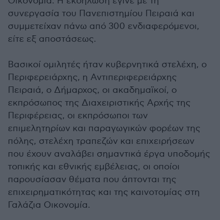
Οικονομία. Η εκδήλωση έγινε με τη
συνεργασία του Πανεπιστημίου Πειραιά και
συμμετείχαν πάνω από 300 ενδιαφερόμενοι,
είτε εξ αποστάσεως.
Βασικοί ομιλητές ήταν κυβερνητικά στελέχη, ο
Περιφερειάρχης, η Αντιπεριφερειάρχης
Πειραιά, ο Δήμαρχος, οι ακαδημαϊκοί, ο
εκπρόσωπος της Διαχειριστικής Αρχής της
Περιφέρειας, οι εκπρόσωποι των
επιμελητηρίων και παραγωγικών φορέων της
πόλης, στελέχη τραπεζών και επιχειρήσεων
που έχουν αναλάβει σημαντικά έργα υποδομής
τοπικής και εθνικής εμβέλειας, οι οποίοι
παρουσίασαν θέματα που άπτονται της
επιχειρηματικότητας και της καινοτομίας στη
Γαλάζια Οικονομία.