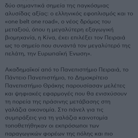
δύο σημαντικά σημεία της παγκόσμιας
αλυσίδας αξίας: ο ελληνικός εφοπλισμός και το
«one belt one road», ο νέος δρόμος του
μεταξιού, όπου η μεγαλύτερη εξαγωγική
βιομηχανία, η Κίνα, έχει επιλέξει τον Πειραιά
ως το σημείο που συναντά τον μεγαλύτερό της
πελάτη, την Ευρωπαϊκή Ένωση».
Ακαδημαϊκοί από το Πανεπιστήμιο Πειραιά, το
Πάντειο Πανεπιστήμιο, το Δημοκρίτειο
Πανεπιστήμιο Θράκης παρουσίασαν μελέτες
και ψηφιακές εφαρμογές που θα ενισχύσουν
τη πορεία της πράσινης μετάβασης στη
γαλάζια οικονομία. Στο πάνελ για τις
συμπράξεις για τη γαλάζια καινοτομία
τοποθετήθηκαν οι εκπρόσωποι των
παραγωγικών φορέων της πόλης και πιο