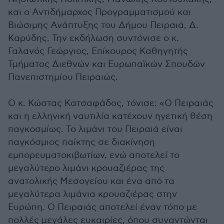
και ο Αντιδήμαρχος Προγραμματισμού και
Βιώσιμης Ανάπτυξης του Δήμου Πειραιά, Δ.
Καρύδης. Την εκδήλωση συντόνισε ο κ.
Γαλανός Γεώργιος, Επίκουρος Καθηγητής
Τμήματος Διεθνών και Ευρωπαϊκών Σπουδών
Πανεπιστημίου Πειραιώς.
Ο κ. Κώστας Κατσαφάδος, τόνισε: «Ο Πειραιάς
και η ελληνική ναυτιλία κατέχουν ηγετική θέση
παγκοσμίως. Το λιμάνι του Πειραιά είναι
παγκόσμιος παίκτης σε διακίνηση
εμπορευματοκιβωτίων, ενώ αποτελεί το
μεγαλύτερο λιμάνι κρουαζιέρας της
ανατολικής Μεσογείου και ένα από τα
μεγαλύτερα λιμάνια κρουαζιέρας στην
Ευρώπη. Ο Πειραιάς αποτελεί έναν τόπο με
πολλές μεγάλες ευκαιρίες, όπου συναντώνται