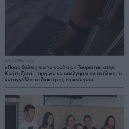
07.08.2026, 18:22
«Πόσα θέλεις για το κορίτσι;»: Τουρίστας στην
Κρήτη ζητά... τιμή για να ασελγήσει σε ανήλικη, τι
καταγγέλλει ο ιδιοκτήτης επιχείρησης