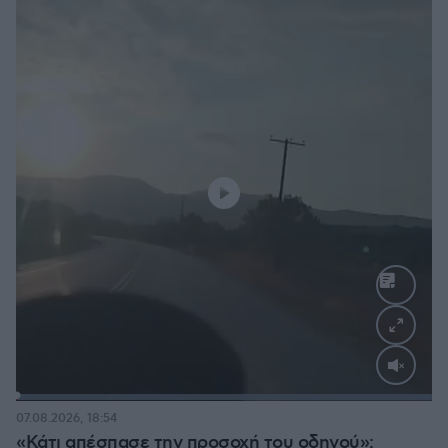
Loaded
:
100.00%
07.08.2026, 18:54
«Κάτι απέσπασε την προσοχή του οδηγού»: