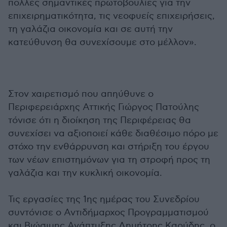
πολλές σημαντικές πρωτοβουλίες για την
επιχειρηματικότητα, τις νεοφυείς επιχειρήσεις,
τη γαλάζια οικονομία και σε αυτή την
κατεύθυνση θα συνεχίσουμε στο μέλλον».
Στον χαιρετισμό που απηύθυνε ο
Περιφερειάρχης Αττικής Γιώργος Πατούλης
τόνισε ότι η διοίκηση της Περιφέρειας θα
συνεχίσει να αξιοποιεί κάθε διαθέσιμο πόρο με
στόχο την ενθάρρυνση και στήριξη του έργου
των νέων επιστημόνων για τη στροφή προς τη
γαλάζια και την κυκλική οικονομία.
Τις εργασίες της 1ης ημέρας του Συνεδρίου
συντόνισε ο Αντιδήμαρχος Προγραμματισμού
και Βιώσιμης Ανάπτυξης Δημήτρης Καρύδης, ο