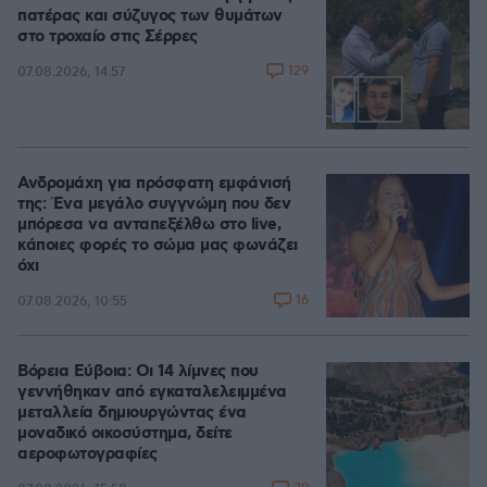
πατέρας και σύζυγος των θυμάτων
στο τροχαίο στις Σέρρες
129
07.08.2026, 14:57
Ανδρομάχη για πρόσφατη εμφάνισή
της: Ένα μεγάλο συγγνώμη που δεν
μπόρεσα να ανταπεξέλθω στο live,
κάποιες φορές το σώμα μας φωνάζει
όχι
16
07.08.2026, 10:55
Βόρεια Εύβοια: Οι 14 λίμνες που
γεννήθηκαν από εγκαταλελειμμένα
μεταλλεία δημιουργώντας ένα
μοναδικό οικοσύστημα, δείτε
αεροφωτογραφίες