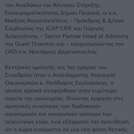
του Αναδόχου του Κέντρου Στήριξης
Επιχειρηματικότητας Δήμου Πειραιά, οι κ.κ.
Νικήτας Κωνσταντέλλος – Πρόεδρος & Δ/νων
Σύμβουλος της ICAP CRIF και Γιώργος
Δεληγιάννης – Senior Partner Head of Advisory
της Grant Thornton και – εκπροσωπώντας τον
ΟΛΠ ο κ. Νεκτάριος Δεμενόπουλος.
Κεντρικός ομιλητής της 1ης ημέρας του
Συνεδρίου ήταν ο Αναπληρωτής Υπουργός
Οικονομικών κ. Θεόδωρος Σκυλακάκης, ο
οποίος αρχικά αναφέρθηκε στην ευρύτερη
πορεία της οικονομίας, δίνοντας έμφαση στις
αρνητικές συνέπειες των διαδοχικών
οικονομικών και κοινωνικών κρίσεων των
τελευταίων ετών, ενώ εξέφρασε την πεποίθηση
ότι η χώρα εισέρχεται σε μια νέα φάση θετικής