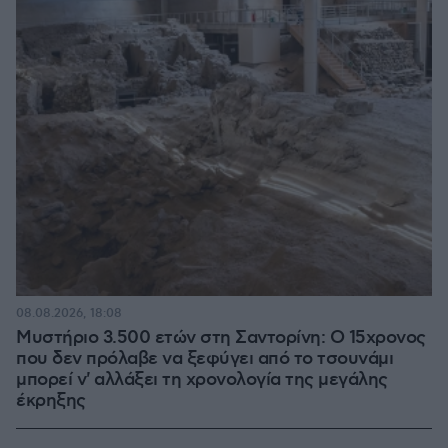
08.08.2026, 18:08
Μυστήριο 3.500 ετών στη Σαντορίνη: Ο 15χρονος
που δεν πρόλαβε να ξεφύγει από το τσουνάμι
μπορεί ν' αλλάξει τη χρονολογία της μεγάλης
έκρηξης