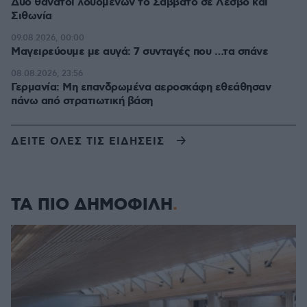
Δύο θάνατοι λουομένων το Σάββατο σε Λέσβο και
Σιθωνία
09.08.2026, 00:00
Μαγειρεύουμε με αυγά: 7 συνταγές που …τα σπάνε
08.08.2026, 23:56
Γερμανία: Μη επανδρωμένα αεροσκάφη εθεάθησαν
πάνω από στρατιωτική βάση
ΔΕΙΤΕ ΟΛΕΣ ΤΙΣ ΕΙΔΗΣΕΙΣ
ΤΑ ΠΙΟ ΔΗΜΟΦΙΛΗ