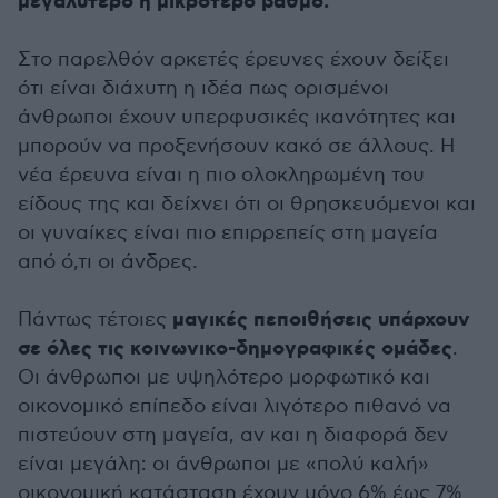
μεγαλύτερο ή μικρότερο βαθμό.
Στο παρελθόν αρκετές έρευνες έχουν δείξει
ότι είναι διάχυτη η ιδέα πως ορισμένοι
άνθρωποι έχουν υπερφυσικές ικανότητες και
μπορούν να προξενήσουν κακό σε άλλους. Η
νέα έρευνα είναι η πιο ολοκληρωμένη του
είδους της και δείχνει ότι οι θρησκευόμενοι και
οι γυναίκες είναι πιο επιρρεπείς στη μαγεία
από ό,τι οι άνδρες.
μαγικές πεποιθήσεις υπάρχουν
Πάντως τέτοιες
σε όλες τις κοινωνικο-δημογραφικές ομάδες
.
Οι άνθρωποι με υψηλότερο μορφωτικό και
οικονομικό επίπεδο είναι λιγότερο πιθανό να
πιστεύουν στη μαγεία, αν και η διαφορά δεν
είναι μεγάλη: οι άνθρωποι με «πολύ καλή»
οικονομική κατάσταση έχουν μόνο 6% έως 7%