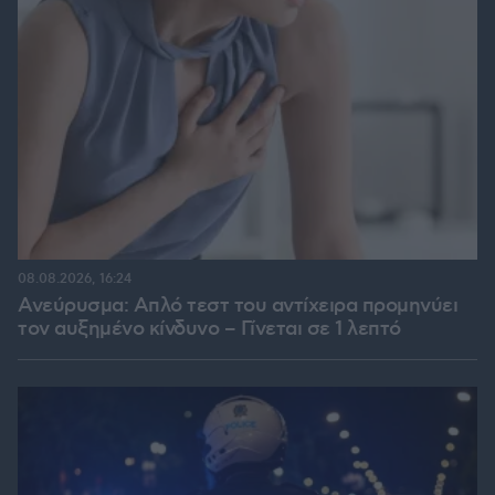
08.08.2026, 16:24
Ανεύρυσμα: Απλό τεστ του αντίχειρα προμηνύει
τον αυξημένο κίνδυνο – Γίνεται σε 1 λεπτό