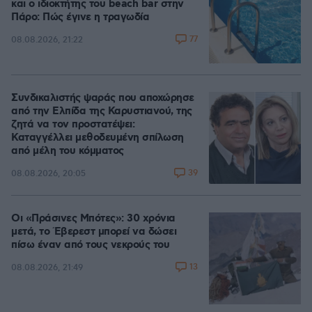
και ο ιδιοκτήτης του beach bar στην
Πάρο: Πώς έγινε η τραγωδία
77
08.08.2026, 21:22
Συνδικαλιστής ψαράς που αποχώρησε
από την Ελπίδα της Καρυστιανού, της
ζητά να τον προστατέψει:
Καταγγέλλει μεθοδευμένη σπίλωση
από μέλη του κόμματος
39
08.08.2026, 20:05
Οι «Πράσινες Μπότες»: 30 χρόνια
μετά, το Έβερεστ μπορεί να δώσει
πίσω έναν από τους νεκρούς του
13
08.08.2026, 21:49