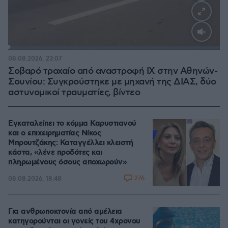
Loaded
:
100.00%
08.08.2026, 23:07
Σοβαρό τροχαίο από αναστροφή ΙΧ στην Αθηνών-
Σουνίου: Συγκρούστηκε με μηχανή της ΔΙΑΣ, δύο
αστυνομικοί τραυματίες, βίντεο
Εγκαταλείπει το κόμμα Καρυστιανού
και ο επιχειρηματίας Νίκος
Μπρουτζάκης: Καταγγέλλει κλειστή
κάστα, «λένε προδότες και
πληρωμένους όσους αποχωρούν»
276
08.08.2026, 18:48
Για ανθρωποκτονία από αμέλεια
κατηγορούνται οι γονείς του 4χρονου