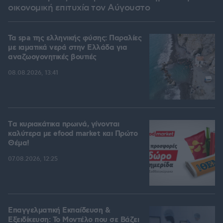
οικονομική επιτυχία τον Αύγουστο
Τα spa της ελληνικής φύσης: Παραλίες
με ιαματικά νερά στην Ελλάδα για
αναζωογονητικές βουτιές
08.08.2026, 13:41
Tα κυριακάτικα πρωινά, γίνονται
καλύτερα με efood market και Πρώτο
Θέμα!
07.08.2026, 12:25
Επαγγελματική Εκπαίδευση &
Εξειδίκευση: Το Mοντέλο που σε Bάζει