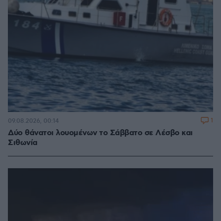
1
09.08.2026, 00:14
Δύο θάνατοι λουομένων το Σάββατο σε Λέσβο και
Σιθωνία