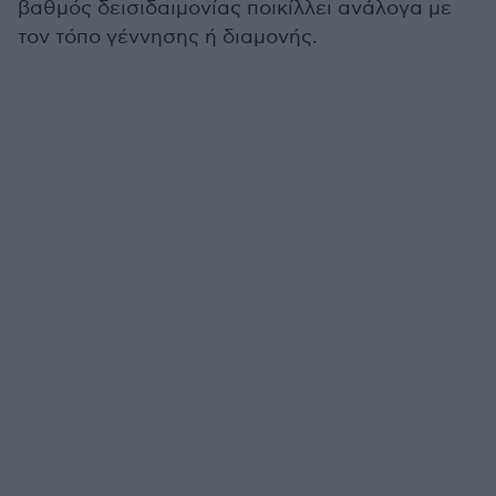
βαθμός δεισιδαιμονίας ποικίλλει ανάλογα με
τον τόπο γέννησης ή διαμονής.