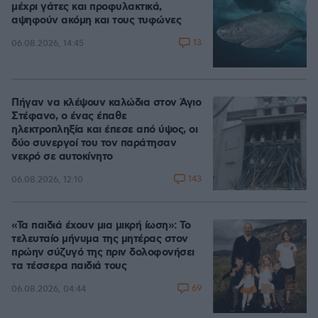
μέχρι γάτες και προφυλακτικά,
αψηφούν ακόμη και τους τυφώνες
13
06.08.2026, 14:45
Πήγαν να κλέψουν καλώδια στον Άγιο
Στέφανο, ο ένας έπαθε
ηλεκτροπληξία και έπεσε από ύψος, οι
δύο συνεργοί του τον παράτησαν
νεκρό σε αυτοκίνητο
143
06.08.2026, 12:10
«Τα παιδιά έχουν μια μικρή ίωση»: Το
τελευταίο μήνυμα της μητέρας στον
πρώην σύζυγό της πριν δολοφονήσει
τα τέσσερα παιδιά τους
69
06.08.2026, 04:44