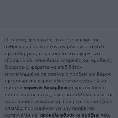
Ο άντρας, φορώντας το «προσωπείο» του
ανθρώπου που νοιάζονταν μόνο για το καλό
της αθλήτριάς του, η οποία κατάφερνε να
εξασφαλίσει σπουδαίες ατομικές και ομαδικές
διακρίσεις, φέρεται να επιδιδόταν
επανειλημμένα σε ασελγείς πράξεις εις βάρος
της και να την εκμεταλλεύονταν σεξουαλικά
περσινό Δεκέμβριο
από τον
μέχρι τον Ιούνιο
του τρέχοντος έτους, ενώ, παράλληλα, φέρεται
να ασκούσε ψυχολογική πίεση και να εκτόξευε
απειλές, προκειμένου να μην προβεί σε
αποκαλυφθούν οι πράξεις του.
καταγγελία και