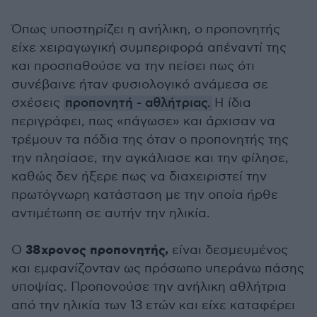
Όπως υποστηρίζει η ανήλικη, ο προπονητής
είχε χειραγωγική συμπεριφορά απέναντί της
και προσπαθούσε να την πείσει πως ότι
συνέβαινε ήταν φυσιολογικό ανάμεσα σε
σχέσεις
προπονητή - αθλήτριας.
Η ίδια
περιγράφει, πως «πάγωσε» και άρχισαν να
τρέμουν τα πόδια της όταν ο προπονητής της
την πλησίασε, την αγκάλιασε και την φίλησε,
καθώς δεν ήξερε πως να διαχειριστεί την
πρωτόγνωρη κατάσταση με την οποία ήρθε
αντιμέτωπη σε αυτήν την ηλικία.
38χρονος προπονητής,
Ο
είναι δεσμευμένος
και εμφανίζονταν ως πρόσωπο υπεράνω πάσης
υποψίας. Προπονούσε την ανήλικη αθλήτρια
από την ηλικία των 13 ετών και είχε καταφέρει