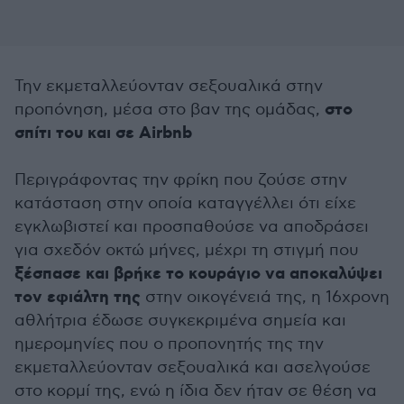
Την εκμεταλλεύονταν σεξουαλικά στην
στο
προπόνηση, μέσα στο βαν της ομάδας,
σπίτι του και σε Airbnb
Περιγράφοντας την φρίκη που ζούσε στην
κατάσταση στην οποία καταγγέλλει ότι είχε
εγκλωβιστεί και προσπαθούσε να αποδράσει
για σχεδόν οκτώ μήνες, μέχρι τη στιγμή που
ξέσπασε και βρήκε το κουράγιο να αποκαλύψει
τον εφιάλτη της
στην οικογένειά της, η 16χρονη
αθλήτρια έδωσε συγκεκριμένα σημεία και
ημερομηνίες που ο προπονητής της την
εκμεταλλεύονταν σεξουαλικά και ασελγούσε
στο κορμί της, ενώ η ίδια δεν ήταν σε θέση να