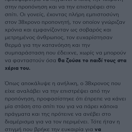
στην προπόνηση και να την επιστρέφει στο
σπίτι. Οι γονείς, έχοντας πλήρη εμπιστοσύνη
στον 38χρονο προπονητή, τον οποίον γνώριζαν
χρόνια και εμφανίζονταν ως σοβαρός και
μετρημένος άνθρωπος, τον ευχαρίστησαν
θερμά για την κατανόηση και την
συμπαράσταση που έδειχνε, χωρίς να μπορούν
θα ζούσε το παιδί τους στα
να φανταστούν όσα
χέρια του.
Όπως αποκάλυψε η ανήλικη, ο 38χρονος που
είχε αναλάβει να την επιστρέψει από την
προπόνηση, προφασίστηκε ότι έπρεπε να κάνει
μία στάση στο σπίτι του για να πάρει κάποια
πράγματα και της πρότεινε να ανέβει στο
διαμέρισμα για να τον περιμένει. Τότε ήταν η
να
στιγμή που βρήκε την ευκαιρία για