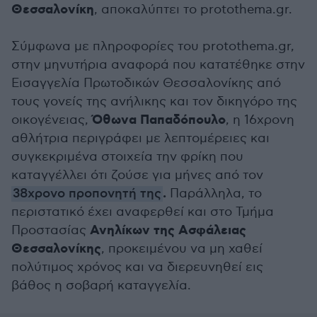
Θεσσαλονίκη
, αποκαλύπτει το protothema.gr.
Σύμφωνα με πληροφορίες του protothema.gr,
στην μηνυτήρια αναφορά που κατατέθηκε στην
Εισαγγελία Πρωτοδικών Θεσσαλονίκης από
τους γονείς της ανήλικης και τον δικηγόρο της
Όθωνα Παπαδόπουλο
οικογένειας,
, η 16χρονη
αθλήτρια περιγράφει με λεπτομέρειες και
συγκεκριμένα στοιχεία την φρίκη που
καταγγέλλει ότι ζούσε για μήνες από τον
.
38χρονο προπονητή της
Παράλληλα, το
περιστατικό έχει αναφερθεί και στο Τμήμα
Ανηλίκων της Ασφάλειας
Προστασίας
Θεσσαλονίκης
, προκειμένου να μη χαθεί
πολύτιμος χρόνος και να διερευνηθεί εις
βάθος η σοβαρή καταγγελία.