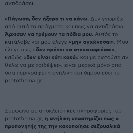
αντιδράσει.
Πάγωσα, δεν ήξερα τι να κάνω.
«
Δεν γνωρίζω
από αυτά τα πράγματα και πως να αντιδράσω.
Άρχισαν να τρέμουν τα πόδια μου.
Αυτός το
«μην αγχώνεσαι»
κατάλαβε και μου έλεγε
. Μου
δεν πρέπει να στεναχωριέσαι
έλεγε πως «
»,
δεν είναι κάτι κακό
καθώς «
» και με ρωτούσε αν
θέλω να με χαϊδέψει», είναι μερικά μόνο από
όσα περιγράφει η ανήλικη και δημοσιεύει το
protothema.gr.
Σύμφωνα με αποκλειστικές πληροφορίες του
η ανήλικη υποστηρίζει πως ο
protothema.gr,
προπονητής της την κακοποίησε σεξουαλικά