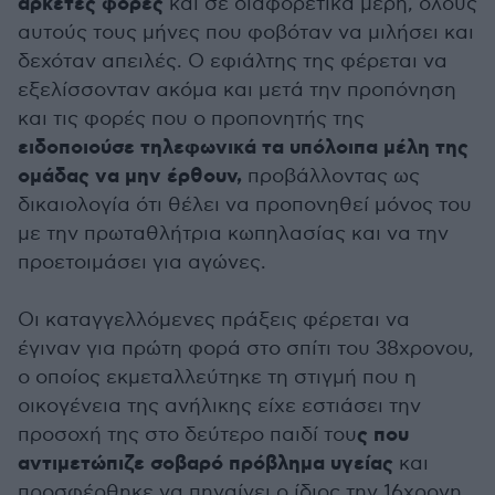
αρκετές φορές
και σε διαφορετικά μέρη, όλους
αυτούς τους μήνες που φοβόταν να μιλήσει και
δεχόταν απειλές. Ο εφιάλτης της φέρεται να
εξελίσσονταν ακόμα και μετά την προπόνηση
και τις φορές που ο προπονητής της
ειδοποιούσε τηλεφωνικά τα υπόλοιπα μέλη της
ομάδας να μην έρθουν,
προβάλλοντας ως
δικαιολογία ότι θέλει να προπονηθεί μόνος του
με την πρωταθλήτρια κωπηλασίας και να την
προετοιμάσει για αγώνες.
Οι καταγγελλόμενες πράξεις φέρεται να
έγιναν για πρώτη φορά στο σπίτι του 38χρονου,
ο οποίος εκμεταλλεύτηκε τη στιγμή που η
οικογένεια της ανήλικης είχε εστιάσει την
ς που
προσοχή της στο δεύτερο παιδί του
αντιμετώπιζε σοβαρό πρόβλημα υγείας
και
προσφέρθηκε να πηγαίνει ο ίδιος την 16χρονη