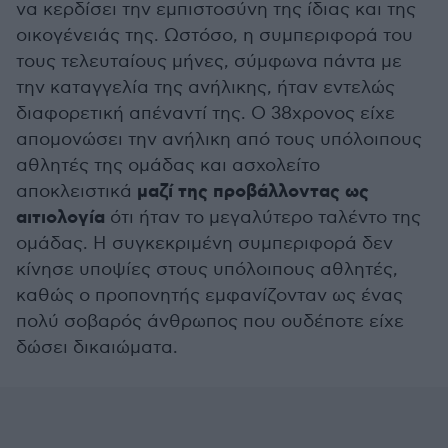
να κερδίσει την εμπιστοσύνη της ίδιας και της
οικογένειάς της. Ωστόσο, η συμπεριφορά του
τους τελευταίους μήνες, σύμφωνα πάντα με
την καταγγελία της ανήλικης, ήταν εντελώς
διαφορετική απέναντί της. Ο 38χρονος είχε
απομονώσει την ανήλικη από τους υπόλοιπους
αθλητές της ομάδας και ασχολείτο
μαζί της προβάλλοντας ως
αποκλειστικά
αιτιολογία
ότι ήταν το μεγαλύτερο ταλέντο της
ομάδας. Η συγκεκριμένη συμπεριφορά δεν
κίνησε υποψίες στους υπόλοιπους αθλητές,
καθώς ο προπονητής εμφανίζονταν ως ένας
πολύ σοβαρός άνθρωπος που ουδέποτε είχε
δώσει δικαιώματα.