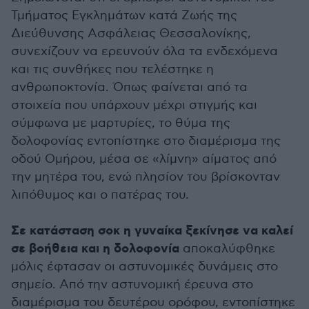
Τμήματος Εγκλημάτων κατά Ζωής της
Διεύθυνσης Ασφάλειας Θεσσαλονίκης,
συνεχίζουν να ερευνούν όλα τα ενδεχόμενα
και τις συνθήκες που τελέστηκε η
ανθρωποκτονία. Όπως φαίνεται από τα
στοιχεία που υπάρχουν μέχρι στιγμής και
σύμφωνα με μαρτυρίες, το θύμα της
δολοφονίας εντοπίστηκε στο διαμέρισμα της
οδού Ομήρου, μέσα σε «λίμνη» αίματος από
την μητέρα του, ενώ πλησίον του βρίσκονταν
λιπόθυμος και ο πατέρας του.
Σε κατάσταση σοκ η γυναίκα ξεκίνησε να καλεί
σε βοήθεια και η δολοφονία
αποκαλύφθηκε
μόλις έφτασαν οι αστυνομικές δυνάμεις στο
σημείο. Από την αστυνομική έρευνα στο
διαμέρισμα του δευτέρου ορόφου, εντοπίστηκε