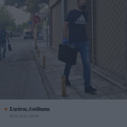
Στράτος Λούβαρης
28.10.2022, 08:49