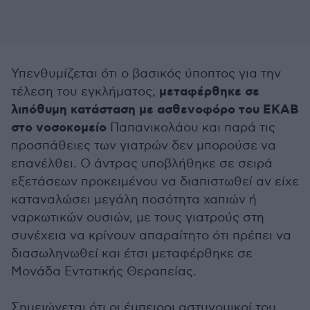
Υπενθυμίζεται ότι ο βασικός ύποπτος για την
μεταφέρθηκε σε
τέλεση του εγκλήματος,
λιπόθυμη κατάσταση με ασθενοφόρο του ΕΚΑΒ
στο νοσοκομείο
Παπανικολάου και παρά τις
προσπάθειες των γιατρών δεν μπορούσε να
επανέλθει. Ο άντρας υποβλήθηκε σε σειρά
εξετάσεων προκειμένου να διαπιστωθεί αν είχε
καταναλώσει μεγάλη ποσότητα χαπιών ή
ναρκωτικών ουσιών, με τους γιατρούς στη
συνέχεια να κρίνουν απαραίτητο ότι πρέπει να
διασωληνωθεί και έτσι μεταφέρθηκε σε
Μονάδα Εντατικής Θεραπείας.
Σημειώνεται ότι οι έμπειροι αστυνομικοί του