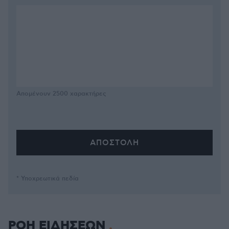
Απομένουν
2500
χαρακτήρες
* Υποχρεωτικά πεδία
ΡΟΗ ΕΙΔΗΣΕΩΝ