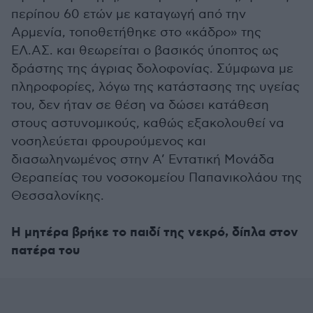
περίπου 60 ετών με καταγωγή από την
Αρμενία, τοποθετήθηκε στο «κάδρο» της
ΕΛ.ΑΣ. και θεωρείται ο βασικός ύποπτος ως
δράστης της άγριας δολοφονίας. Σύμφωνα με
πληροφορίες, λόγω της κατάστασης της υγείας
του, δεν ήταν σε θέση να δώσει κατάθεση
στους αστυνομικούς, καθώς εξακολουθεί να
νοσηλεύεται φρουρούμενος και
διασωληνωμένος στην Α’ Εντατική Μονάδα
Θεραπείας του νοσοκομείου Παπανικολάου της
Θεσσαλονίκης.
Η μητέρα βρήκε το παιδί της νεκρό, δίπλα στον
πατέρα του