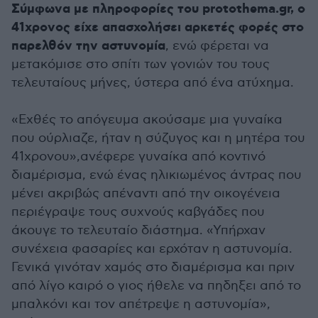
Σύμφωνα με πληροφορίες του protothema.gr,
ο
41χρονος είχε απασχολήσει αρκετές φορές στο
παρελθόν την αστυνομία
, ενώ φέρεται να
μετακόμισε στο σπίτι των γονιών του τους
τελευταίους μήνες, ύστερα από ένα ατύχημα.
«Εχθές το απόγευμα ακούσαμε μια γυναίκα
που ούρλιαζε, ήταν η σύζυγος και η μητέρα του
41χρονου»,ανέφερε γυναίκα από κοντινό
διαμέρισμα, ενώ ένας ηλικιωμένος άντρας που
μένει ακριβώς απέναντι από την οικογένεια
περιέγραψε τους συχνούς καβγάδες που
άκουγε το τελευταίο διάστημα. «Υπήρχαν
συνέχεια φασαρίες και ερχόταν η αστυνομία.
Γενικά γινόταν χαμός στο διαμέρισμα και πριν
από λίγο καιρό ο γιος ήθελε να πηδηξει από το
μπαλκόνι και τον απέτρεψε η αστυνομία»,