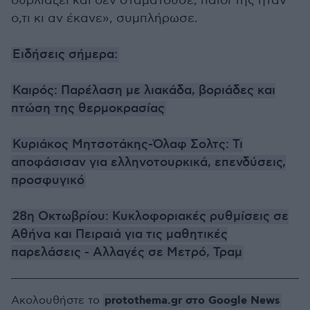
ουρλιάζει και δεν σταματούσε, παιδί της ήταν
ο,τι κι αν έκανε», συμπλήρωσε.
Ειδήσεις σήμερα:
Καιρός: Παρέλαση με λιακάδα, βοριάδες και
πτώση της θερμοκρασίας
Κυριάκος Μητσοτάκης-Όλαφ Σολτς: Τι
αποφάσισαν για ελληνοτουρκικά, επενδύσεις,
προσφυγικό
28η Οκτωβρίου: Κυκλοφοριακές ρυθμίσεις σε
Αθήνα και Πειραιά για τις μαθητικές
παρελάσεις - Αλλαγές σε Μετρό, Τραμ
protothema.gr στο Google News
Ακολουθήστε το