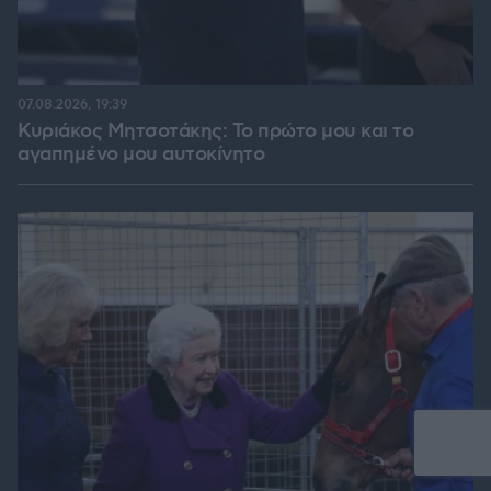
07.08.2026, 19:39
Κυριάκος Μητσοτάκης: Το πρώτο μου και το
αγαπημένο μου αυτοκίνητο