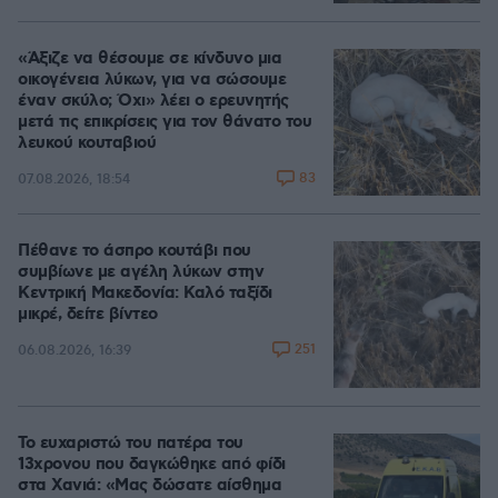
«Άξιζε να θέσουμε σε κίνδυνο μια
οικογένεια λύκων, για να σώσουμε
έναν σκύλο; Όχι» λέει ο ερευνητής
μετά τις επικρίσεις για τον θάνατο του
λευκού κουταβιού
83
07.08.2026, 18:54
Πέθανε το άσπρο κουτάβι που
συμβίωνε με αγέλη λύκων στην
Κεντρική Μακεδονία: Καλό ταξίδι
μικρέ, δείτε βίντεο
251
06.08.2026, 16:39
Το ευχαριστώ του πατέρα του
13χρονου που δαγκώθηκε από φίδι
στα Χανιά: «Μας δώσατε αίσθημα