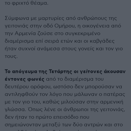
το φριχτό θέαμα.
Σύμφωνα με μαρτυρίες από ανθρώπους της
γειτονιάς στην οδό Ομήρου, η οικογένεια από
την Αρμενία ζούσε στο συγκεκριμένο
διαμέρισμα επί σειρά ετών και οι καβγάδες
ήταν συχνοί ανάμεσα στους γονείς και τον γιο
τους.
Το απόγευμα της Τετάρτης οι γείτονες άκουσαν
έντονες φωνές
από το διαμέρισμα του
δευτέρου ορόφου, ωστόσο δεν μπορούσαν να
αντιληφθούν τον λόγο που μάλωναν ο πατέρας
με τον γιο του, καθώς μιλούσαν στην αρμενική
γλώσσα. Όπως λένε οι άνθρωποι της γειτονιάς,
δεν ήταν το πρώτο επεισόδιο που
σημειώνονταν μεταξύ των δύο αντρών και στο