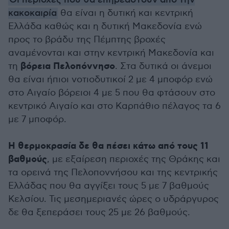
Οι περιοχές που θα επηρεαστούν από την
κακοκαιρία
θα είναι η δυτική και κεντρική
Ελλάδα καθώς και η δυτική Μακεδονία ενώ
προς το βράδυ της Πέμπτης βροχές
αναμένονται και στην κεντρική Μακεδονία και
βόρεια Πελοπόννησο
τη
. Στα δυτικά οι άνεμοι
θα είναι ήπιοι νοτιοδυτικοί 2 με 4 μποφόρ ενώ
στο Αιγαίο βόρειοι 4 με 5 που θα φτάσουν στο
κεντρικό Αιγαίο και στο Καρπάθιο πέλαγος τα 6
με 7 μποφόρ.
Η θερμοκρασία δε θα πέσει κάτω από τους 11
βαθμούς
, με εξαίρεση περιοχές της Θράκης και
τα ορεινά της Πελοποννήσου και της κεντρικής
Ελλάδας που θα αγγίξει τους 5 με 7 βαθμούς
Κελσίου. Τις μεσημεριανές ώρες ο υδράργυρος
δε θα ξεπεράσει τους 25 με 26 βαθμούς.