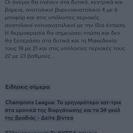
Οι άνεμοι θα πνέουν στα δυτικά, κεντρικά και
βόρεια, ανατολικοί βορειοανατολικοί 4 με 6
μποφόρ και στις υπόλοιπες περιοχές
ανατολικοί νοτιοανατολικοί με την ίδια ένταση.
Η θερμοκρασία θα σημειώσει πτώση και δεν
θα ξεπεράσει στα δυτικά και τη Μακεδονία
τους 18 με 21 και στις υπόλοιπες περιοχές τους
22 με 23 βαθμούς. .
Ειδήσεις σήμερα:
Champions League: Το γρηγορότερο χατ-τρικ
στα χρονικά της διοργάνωσης και τα 34 γκολ
της βραδιάς - Δείτε βίντεο