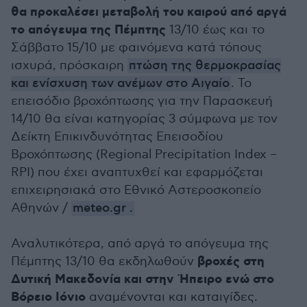
θα προκαλέσει μεταβολή του καιρού από αργά
το απόγευμα της Πέμπτης
13/10 έως και το
Σάββατο 15/10 με φαινόμενα κατά τόπους
ισχυρά, πρόσκαιρη
πτώση της θερμοκρασίας
και ενίσχυση των ανέμων στο Αιγαίο
. Το
επεισόδιο βροχόπτωσης για την Παρασκευή
14/10 θα είναι κατηγορίας 3 σύμφωνα με τον
Δείκτη Επικινδυνότητας Επεισοδίου
Βροχόπτωσης (Regional Precipitation Index –
RPI) που έχει αναπτυχθεί και εφαρμόζεται
επιχειρησιακά στο Εθνικό Αστεροσκοπείο
Αθηνών /
meteo.gr .
Αναλυτικότερα, από αργά το απόγευμα της
βροχές στη
Πέμπτης 13/10 θα εκδηλωθούν
Δυτική Μακεδονία και στην Ήπειρο ενώ στο
Βόρειο Ιόνιο
αναμένονται και καταιγίδες.