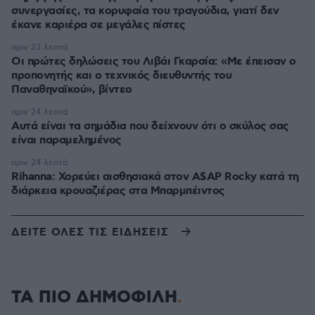
συνεργασίες, τα κορυφαία του τραγούδια, γιατί δεν
έκανε καριέρα σε μεγάλες πίστες
πριν 23 λεπτά
Οι πρώτες δηλώσεις του Λιβάι Γκαρσία: «Με έπεισαν ο
προπονητής και ο τεχνικός διευθυντής του
Παναθηναϊκού», βίντεο
πριν 24 λεπτά
Αυτά είναι τα σημάδια που δείχνουν ότι ο σκύλος σας
είναι παραμελημένος
πριν 24 λεπτά
Rihanna: Χορεύει αισθησιακά στον A$AP Rocky κατά τη
διάρκεια κρουαζιέρας στα Μπαρμπέιντος
ΔΕΙΤΕ ΟΛΕΣ ΤΙΣ ΕΙΔΗΣΕΙΣ
ΤΑ ΠΙΟ ΔΗΜΟΦΙΛΗ