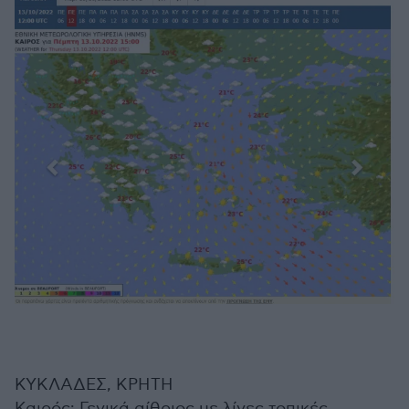
ΚΥΚΛΑΔΕΣ, ΚΡΗΤΗ
Καιρός: Γενικά αίθριος με λίγες τοπικές