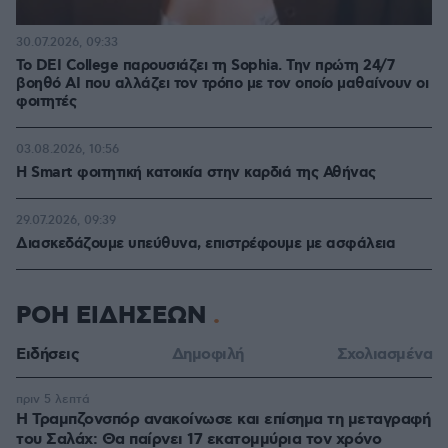
30.07.2026, 09:33
Το DEI College παρουσιάζει τη Sophia. Την πρώτη 24/7
βοηθό AI που αλλάζει τον τρόπο με τον οποίο μαθαίνουν οι
φοιτητές
03.08.2026, 10:56
Η Smart φοιτητική κατοικία στην καρδιά της Αθήνας
29.07.2026, 09:39
Διασκεδάζουμε υπεύθυνα, επιστρέφουμε με ασφάλεια
ΡΟΗ ΕΙΔΗΣΕΩΝ
Ειδήσεις
Δημοφιλή
Σχολιασμένα
πριν 5 λεπτά
Η Τραμπζονσπόρ ανακοίνωσε και επίσημα τη μεταγραφή
του Σαλάχ: Θα παίρνει 17 εκατομμύρια τον χρόνο