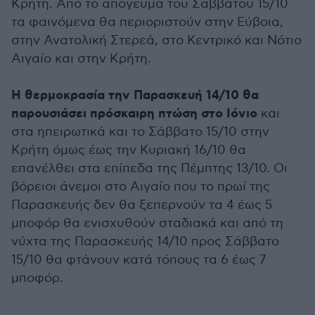
Κρήτη. Από το απόγευμα του Σαββάτου 15/10
τα φαινόμενα θα περιοριστούν στην Εύβοια,
στην Ανατολική Στερεά, στο Κεντρικό και Νότιο
Αιγαίο και στην Κρήτη.
Η θερμοκρασία την Παρασκευή 14/10 θα
παρουσιάσει πρόσκαιρη πτώση στο Ιόνιο
και
στα ηπειρωτικά και το Σάββατο 15/10 στην
Κρήτη όμως έως την Κυριακή 16/10 θα
επανέλθει στα επίπεδα της Πέμπτης 13/10. Οι
βόρειοι άνεμοι στο Αιγαίο που το πρωί της
Παρασκευής δεν θα ξεπερνούν τα 4 έως 5
μποφόρ θα ενισχυθούν σταδιακά και από τη
νύχτα της Παρασκευής 14/10 προς Σάββατο
15/10 θα φτάνουν κατά τόπους τα 6 έως 7
μποφόρ.