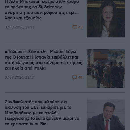
Η Λίλα Μπακλέση έφερε στον κόσμο
το πρώτο της παιδί, δείτε την
ανάρτηση του συντρόφου της περί...
λαού και εξουσίας
43
07.08.2026, 22:23
«Πόλεμος» Σάντσεθ - Μελόνι λόγω
της Θέουτα: Η Ισπανία επιβάλλει και
αυτή ελέγχους στα σύνορα σε πτήσεις
και πλοία από Ιταλία
48
07.08.2026, 23:19
Συνδικαλιστής που μιλούσε για
διάλυση του ΕΣΥ, ευχαρίστησε το
Μποδοσάκειο με επιστολή -
Γεωργιάδης: Το κατακρίνουν μέχρι να
το χρειαστούν οι ίδιοι