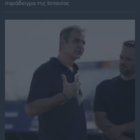
παράδειγμα της Ισπανίας