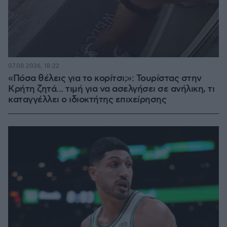
07.08.2026, 18:22
«Πόσα θέλεις για το κορίτσι;»: Τουρίστας στην
Κρήτη ζητά... τιμή για να ασελγήσει σε ανήλικη, τι
καταγγέλλει ο ιδιοκτήτης επιχείρησης