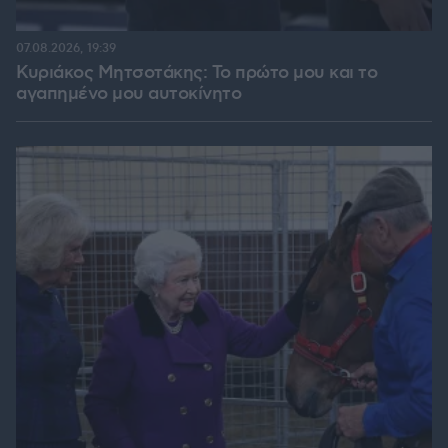
07.08.2026, 19:39
Κυριάκος Μητσοτάκης: Το πρώτο μου και το
αγαπημένο μου αυτοκίνητο