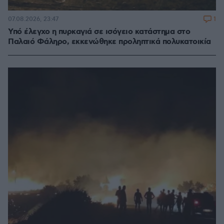
1
07.08.2026, 23:47
Υπό έλεγχο η πυρκαγιά σε ισόγειο κατάστημα στο
Παλαιό Φάληρο, εκκενώθηκε προληπτικά πολυκατοικία