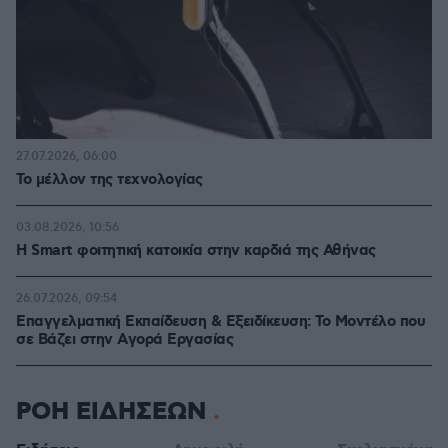
27.07.2026, 06:00
Το μέλλον της τεχνολογίας
03.08.2026, 10:56
Η Smart φοιτητική κατοικία στην καρδιά της Αθήνας
26.07.2026, 09:54
Επαγγελματική Εκπαίδευση & Εξειδίκευση: Το Mοντέλο που
σε Bάζει στην Aγορά Eργασίας
ΡΟΗ ΕΙΔΗΣΕΩΝ