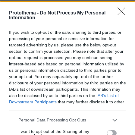
Protothema -
Do Not Process My Personal
Information
If you wish to opt-out of the sale, sharing to third parties, or
processing of your personal or sensitive information for
targeted advertising by us, please use the below opt-out
section to confirm your selection. Please note that after your
opt-out request is processed you may continue seeing
interest-based ads based on personal information utilized by
us or personal information disclosed to third parties prior to
your opt-out. You may separately opt-out of the further
disclosure of your personal information by third parties on the
IAB’s list of downstream participants. This information may
also be disclosed by us to third parties on the
IAB’s List of
Downstream Participants
that may further disclose it to other
third parties.
Please note that this website/app uses one or more Google
Personal Data Processing Opt Outs
services and may gather and store information including but
not limited to your visit or usage behaviour. You may click to
I want to opt-out of the Sharing of my