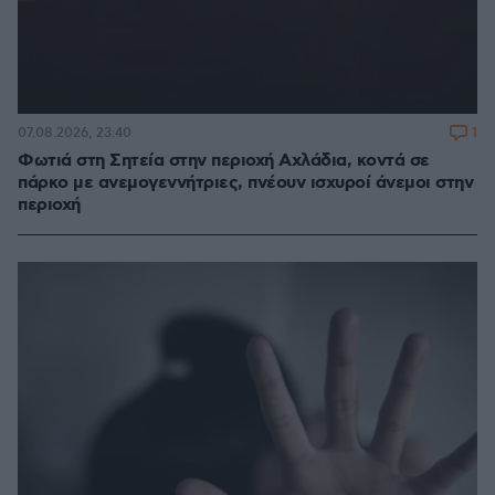
1
07.08.2026, 23:40
Φωτιά στη Σητεία στην περιοχή Αχλάδια, κοντά σε
πάρκο με ανεμογεννήτριες, πνέουν ισχυροί άνεμοι στην
περιοχή