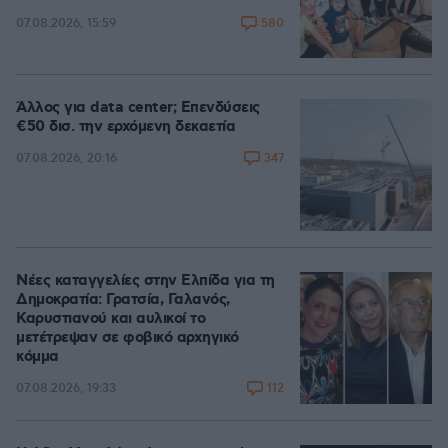
580
07.08.2026, 15:59
Άλλος για data center; Επενδύσεις
€50 δισ. την ερχόμενη δεκαετία
347
07.08.2026, 20:16
Νέες καταγγελίες στην Ελπίδα για τη
Δημοκρατία: Γρατσία, Γαλανός,
Καρυστιανού και αυλικοί το
μετέτρεψαν σε φοβικό αρχηγικό
κόμμα
112
07.08.2026, 19:33