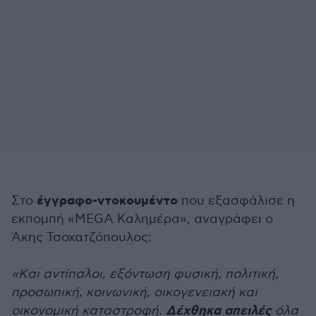
έγγραφο-ντοκουμέντο
Στο
που εξασφάλισε η
εκπομπή «MEGA Καλημέρα», αναγράφει ο
Άκης Τσοχατζόπουλος:
«Kαι αντίπαλοι, εξόντωση φυσική, πολιτική,
προσωπική, κοινωνική, οικογενειακή και
Δέχθηκα απειλές
οικονομική καταστροφή.
όλα