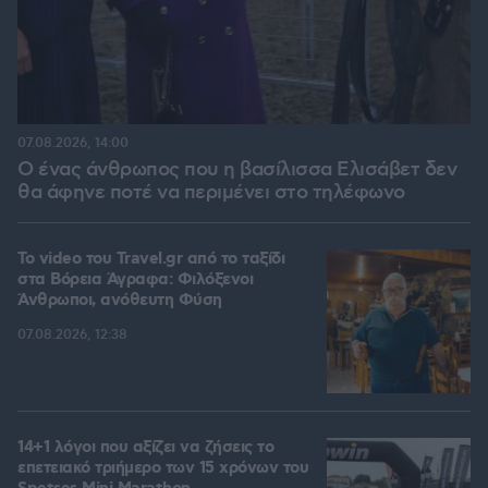
07.08.2026, 14:00
Ο ένας άνθρωπος που η βασίλισσα Ελισάβετ δεν
θα άφηνε ποτέ να περιμένει στο τηλέφωνο
To video του Travel.gr από το ταξίδι
στα Βόρεια Άγραφα: Φιλόξενοι
Άνθρωποι, ανόθευτη Φύση
07.08.2026, 12:38
14+1 λόγοι που αξίζει να ζήσεις το
επετειακό τριήμερο των 15 χρόνων του