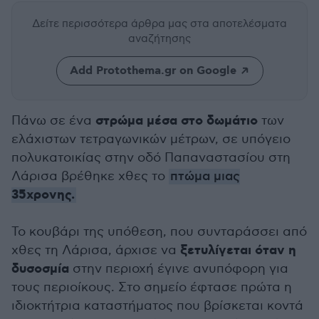
Δείτε περισσότερα άρθρα μας
στα αποτελέσματα
αναζήτησης
Add Protothema.gr on Google
στρώμα μέσα στο δωμάτιο
Πάνω σε ένα
των
ελάχιστων τετραγωνικών μέτρων, σε υπόγειο
πολυκατοικίας στην οδό Παπαναστασίου στη
Λάρισα βρέθηκε χθες το
πτώμα μιας
35χρονης.
Το κουβάρι της υπόθεση, που συνταράσσει από
ξετυλίγεται όταν η
χθες τη Λάρισα, άρχισε να
δυσοσμία
στην περιοχή έγινε ανυπόφορη για
τους περιοίκους. Στο σημείο έφτασε πρώτα η
ιδιοκτήτρια καταστήματος που βρίσκεται κοντά