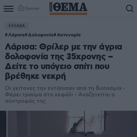
Games
ΕΛΛΑΔΑ
Λάρισα
Δολοφονία
Αστυνομία
Λάρισα: Θρίλερ με την άγρια
δολοφονία της 35χρονης –
Δείτε το υπόγειο σπίτι που
βρέθηκε νεκρή
Οι γείτονες την εντόπισαν από τη δυσοσμία -
Φέρει τραύμα στο κεφάλι - Αναζητείται ο
σύντροφός της