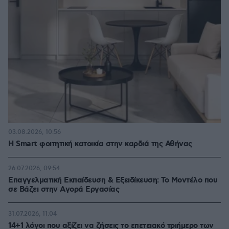
03.08.2026, 10:56
Η Smart φοιτητική κατοικία στην καρδιά της Αθήνας
26.07.2026, 09:54
Επαγγελματική Εκπαίδευση & Εξειδίκευση: Το Mοντέλο που
σε Bάζει στην Aγορά Eργασίας
31.07.2026, 11:04
14+1 λόγοι που αξίζει να ζήσεις το επετειακό τριήμερο των