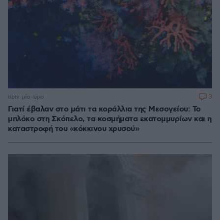
3
πριν μία ώρα
Γιατί έβαλαν στο μάτι τα κοράλλια της Μεσογείου: Το
μπλόκο στη Σκόπελο, τα κοσμήματα εκατομμυρίων και η
καταστροφή του «κόκκινου χρυσού»