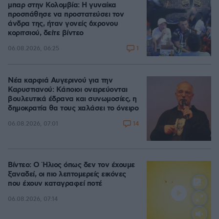
μπαρ στην Κολομβία: Η γυναίκα
προσπάθησε να προστατεύσει τον
άνδρα της, ήταν γονείς 6χρονου
κοριτσιού, δείτε βίντεο
1
06.08.2026, 06:25
Νέα καρφιά Αυγερινού για την
Καρυστιανού: Kάποιοι ονειρεύονται
βουλευτικά έδρανα και συνωμοσίες, η
δημοκρατία θα τους χαλάσει το όνειρο
14
06.08.2026, 07:01
Βίντεο: Ο Ήλιος όπως δεν τον έχουμε
ξαναδεί, οι πιο λεπτομερείς εικόνες
που έχουν καταγραφεί ποτέ
06.08.2026, 07:14