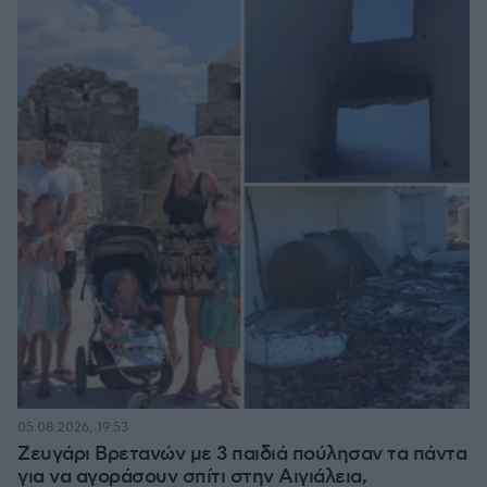
05.08.2026, 19:53
Ζευγάρι Βρετανών με 3 παιδιά πούλησαν τα πάντα
για να αγοράσουν σπίτι στην Αιγιάλεια,