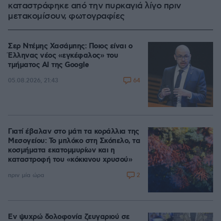
καταστράφηκε από την πυρκαγιά λίγο πριν
μετακομίσουν, φωτογραφίες
Σερ Ντέμης Χασάμπης: Ποιος είναι ο
Έλληνας νέος «εγκέφαλος» του
τμήματος AI της Google
64
05.08.2026, 21:43
Γιατί έβαλαν στο μάτι τα κοράλλια της
Μεσογείου: Το μπλόκο στη Σκόπελο, τα
κοσμήματα εκατομμυρίων και η
καταστροφή του «κόκκινου χρυσού»
2
πριν μία ώρα
Εν ψυχρώ δολοφονία ζευγαριού σε