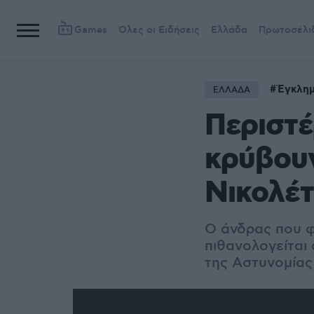
Games
Όλες οι Ειδήσεις
Ελλάδα
Πρωτοσέλι
Έγκλη
ΕΛΛΑΔΑ
Περιστέ
κρύβου
Νικολέ
Ο άνδρας που φ
πιθανολογείται
της Αστυνομίας