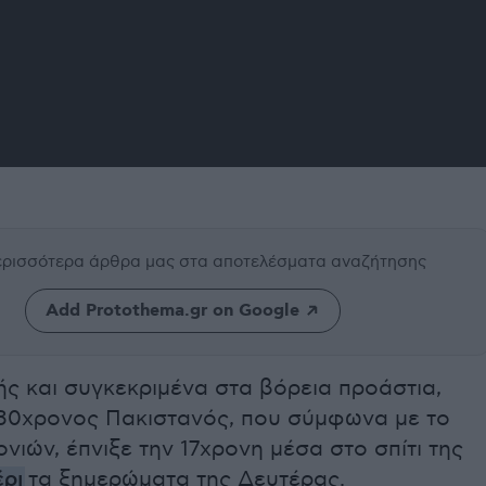
περισσότερα άρθρα μας
στα αποτελέσματα αναζήτησης
Add Protothema.gr on Google
ής και συγκεκριμένα στα βόρεια προάστια,
 30χρονος Πακιστανός, που σύμφωνα με το
ιών, έπνιξε την 17χρονη μέσα στο σπίτι της
έρι
τα ξημερώματα της Δευτέρας.