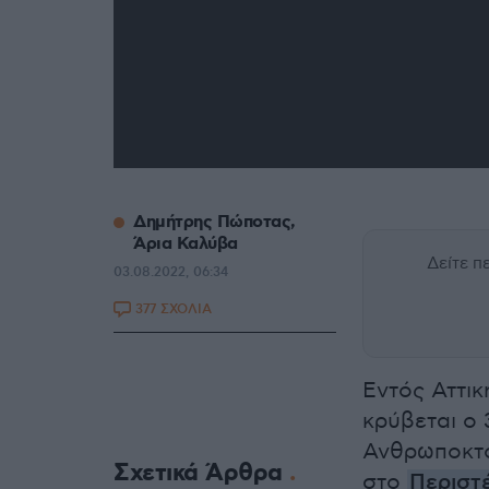
Δημήτρης Πώποτας,
Άρια Καλύβα
Δείτε 
03.08.2022, 06:34
377 ΣΧΟΛΙΑ
Εντός Αττικ
κρύβεται ο
Ανθρωποκτον
Σχετικά Άρθρα
στο
Περιστ