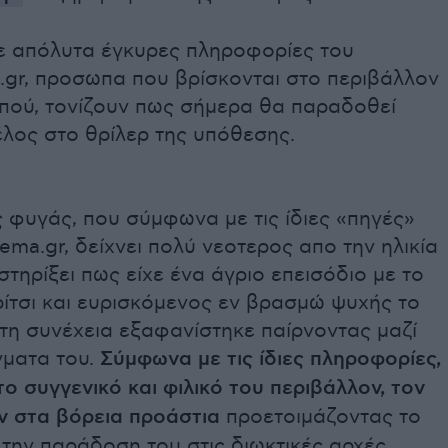
 απόλυτα έγκυρες πληροφορίες του
.gr, προσωπα που βρίσκονται στο περιβάλλον
πού, τονίζουν πως σήμερα θα παραδοθεί
λος στο θρίλερ της υπόθεσης.
 φυγάς, που σύμφωνα με τις ίδιες «πηγές»
ema.gr, δείχνει πολύ νεοτερος απο την ηλικία
στηρίξει πως είχε ένα άγριο επεισόδιο με το
ίτσι και ευρισκόμενος εν βρασμώ ψυχής το
στη συνέχεια εξαφανίστηκε παίρνοντας μαζί
γματα του.
Σύμφωνα με τις ίδιες πληροφορίες,
ο συγγενικό και φιλικό του περιβάλλον, τον
 στα βόρεια προάστια
προετοιμάζοντας το
την παράδοση του στις διωκτικές αρχές.