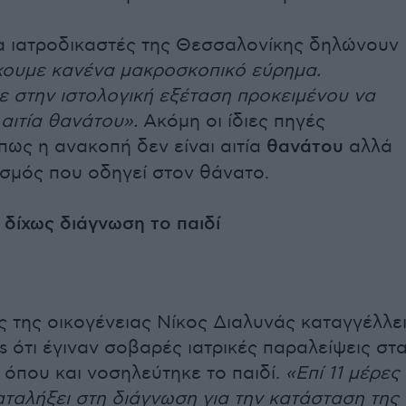
ρα ιατροδικαστές της Θεσσαλονίκης δηλώνουν
χουμε κανένα μακροσκοπικό εύρημα.
ε στην ιστολογική εξέταση προκειμένου να
αιτία θανάτου».
Ακόμη οι ίδιες πηγές
ως η ανακοπή δεν είναι αιτία
θανάτου
αλλά
ισμός που οδηγεί στον θάνατο.
ς δίχως διάγνωση το παιδί
 της οικογένειας Νίκος Διαλυνάς καταγγέλλε
 ότι έγιναν σοβαρές ιατρικές παραλείψεις στ
όπου και νοσηλεύτηκε το παιδί.
«Επί 11 μέρες
αταλήξει στη διάγνωση για την κατάσταση της