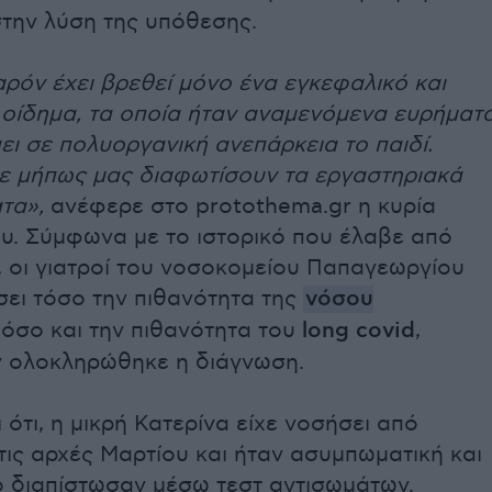
στην λύση της υπόθεσης.
ρόν έχει βρεθεί μόνο ένα εγκεφαλικό και
 οίδημα, τα οποία ήταν αναμενόμενα ευρήματ
μπει σε πολυοργανική ανεπάρκεια το παιδί.
ε μήπως μας διαφωτίσουν τα εργαστηριακά
τα»,
ανέφερε στο protothema.gr η κυρία
υ. Σύμφωνα με το ιστορικό που έλαβε από
, οι γιατροί του νοσοκομείου Παπαγεωργίου
σει τόσο την πιθανότητα της
νόσου
όσο και την πιθανότητα του
long covid
,
 ολοκληρώθηκε η διάγνωση.
 ότι, η μικρή Κατερίνα είχε νοσήσει από
ις αρχές Μαρτίου και ήταν ασυμπωματική και
το διαπίστωσαν μέσω τεστ αντισωμάτων.