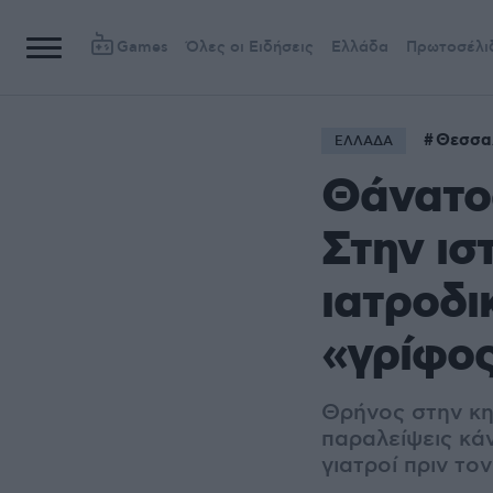
Games
Όλες οι Ειδήσεις
Ελλάδα
Πρωτοσέλι
Θεσσα
ΕΛΛΑΔΑ
Θάνατο
Στην ισ
ιατροδι
«γρίφο
Θρήνος στην κηδ
παραλείψεις κάν
γιατροί πριν το