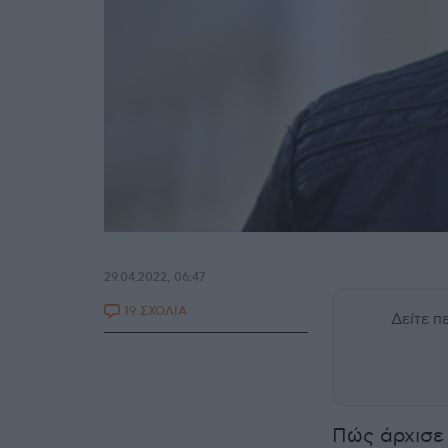
29.04.2022, 06:47
19 ΣΧΟΛΙΑ
Δείτε 
Πώς άρχισε 