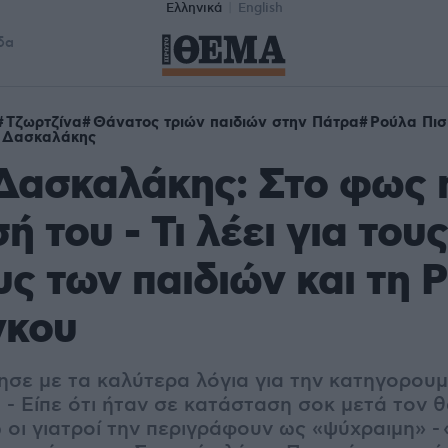
Ελληνικά
English
δα
Τζωρτζίνα
Θάνατος τριών παιδιών στην Πάτρα
Ρούλα Πισ
 Δασκαλάκης
Δασκαλάκης: Στο φως 
 του - Τι λέει για τους
ς των παιδιών και τη 
γκου
ησε με τα καλύτερα λόγια για την κατηγορου
 - Είπε ότι ήταν σε κατάσταση σοκ μετά τον 
 οι γιατροί την περιγράφουν ως «ψύχραιμη» -