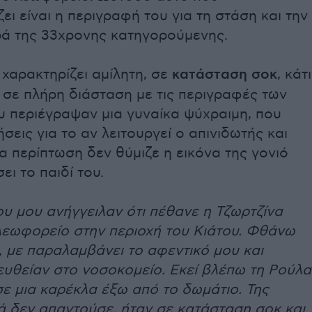
ει είναι η περιγραφή του για τη στάση και την
ά της 33χρονης κατηγορούμενης.
 χαρακτηρίζει αμίλητη, σε
κατάσταση σοκ
, κάτι
 σε πλήρη διάσταση με τις περιγραφές των
υ περιέγραψαν μια γυναίκα ψύχραιμη, που
σεις για το αν λειτουργεί ο απινιδωτής και
α περίπτωση δεν θύμιζε η εικόνα της γονιό
ει το παιδί του.
υ μου ανήγγειλαν ότι πέθανε η Τζωρτζίνα
λεωφορείο στην περιοχή του Κιάτου. Φθάνω
 με παραλαμβάνει το αφεντικό μου και
ευθείαν στο νοσοκομείο. Εκεί βλέπω τη Ρούλα
ε μια καρέκλα έξω από το δωμάτιο. Της
ά δεν απαντούσε, ήταν σε κατάσταση σοκ και