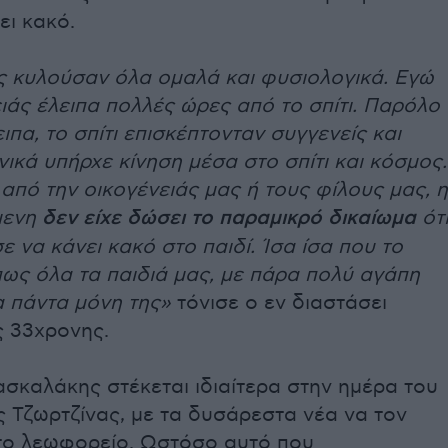
ει κακό.
ες κυλούσαν όλα ομαλά και φυσιολογικά. Εγώ
άς έλειπα πολλές ώρες από το σπίτι. Παρόλο
ιπα, το σπίτι επισκέπτονταν συγγενείς και
ενικά υπήρχε κίνηση μέσα στο σπίτι και κόσμος.
από την οικογένειάς μας ή τους φίλους μας, η
μενη
δεν είχε δώσει το παραμικρό δικαίωμα
ότ
 να κάνει κακό στο παιδί. Ίσα ίσα που το
ως όλα τα παιδιά μας, με πάρα πολύ αγάπη
α πάντα μόνη της»
τόνισε ο εν διαστάσει
ς 33χρονης.
σκαλάκης στέκεται ιδιαίτερα στην ημέρα του
 Τζωρτζίνας, με τα δυσάρεστα νέα να τον
το λεωφορείο. Ωστόσο αυτό που