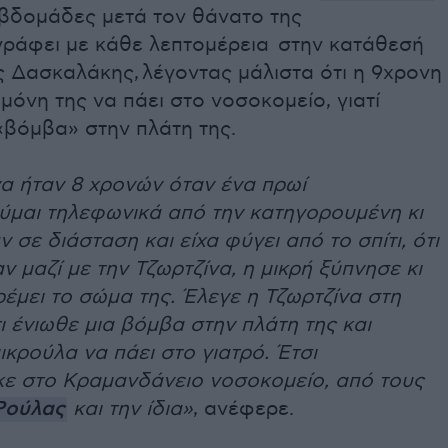
εβδομάδες μετά τον θάνατο της
γράφει με κάθε λεπτομέρεια στην κατάθεσή
ς Δασκαλάκης,
λέγοντας μάλιστα ότι η 9χρονη
μόνη της να πάει στο νοσοκομείο, γιατί
«βόμβα» στην πλάτη της.
να ήταν 8 χρονών όταν ένα πρωί
μαι τηλεφωνικά από την κατηγορουμένη κι
 σε διάσταση και είχα φύγει από το σπίτι, ότι
ν μαζί με την Τζωρτζίνα, η μικρή ξύπνησε κι
ρέμει το σώμα της. Έλεγε η Τζωρτζίνα στη
ι ένιωθε μια βόμβα στην πλάτη της και
ικρούλα να πάει στο γιατρό. Έτσι
ε στο Κραμανδάνειο νοσοκομείο, από τους
Ρούλας
και την ίδια»
, ανέφερε.