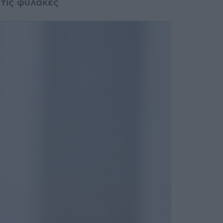
 τις φυλακές